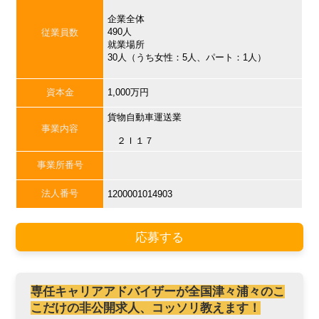
企業全体
490人
従業員数
就業場所
30人（うち女性：5人、パート：1人）
資本金
1,000万円
貨物自動車運送業
事業内容
２Ｉ１７
事業所番号
法人番号
1200001014903
応募する
専任キャリアアドバイザーが全国津々浦々のこ
こだけの非公開求人、コッソリ教えます！