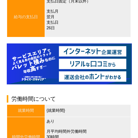
支払日固定（月末以外）
支払月
給与の支払日
翌月
支払日
26日
労働時間について
就業時間
{就業時間}
あり
月平均時間外労働時間
時間外労働時間
30時間