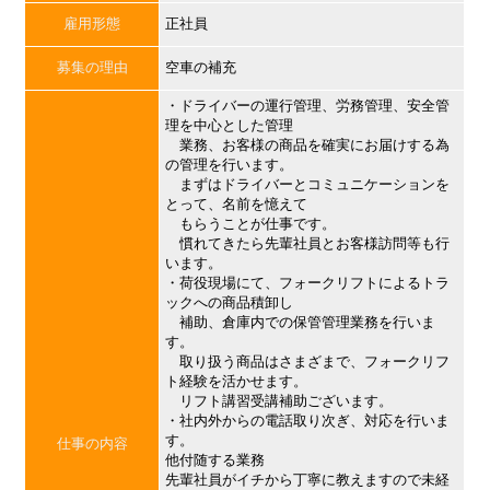
雇用形態
正社員
募集の理由
空車の補充
・ドライバーの運行管理、労務管理、安全管
理を中心とした管理
業務、お客様の商品を確実にお届けする為
の管理を行います。
まずはドライバーとコミュニケーションを
とって、名前を憶えて
もらうことが仕事です。
慣れてきたら先輩社員とお客様訪問等も行
います。
・荷役現場にて、フォークリフトによるトラ
ックへの商品積卸し
補助、倉庫内での保管管理業務を行いま
す。
取り扱う商品はさまざまで、フォークリフ
ト経験を活かせます。
リフト講習受講補助ございます。
・社内外からの電話取り次ぎ、対応を行いま
す。
仕事の内容
他付随する業務
先輩社員がイチから丁寧に教えますので未経