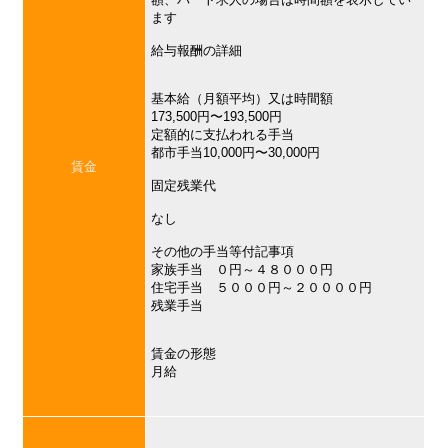
ます
給与報酬の詳細
基本給（月額平均）又は時間額
173,500円〜193,500円
定額的に支払われる手当
都市手当10,000円〜30,000円
賃金
固定残業代
なし
その他の手当等付記事項
家族手当 ０円～４８０００円
住宅手当 ５０００円～２００００円
残業手当
賃金の形態
月給