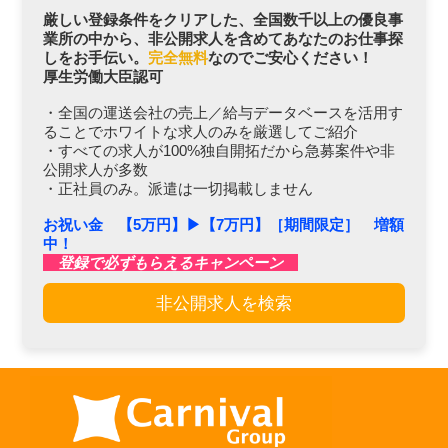
厳しい登録条件をクリアした、全国数千以上の優良事
業所の中から、非公開求人を含めてあなたのお仕事探
しをお手伝い。
完全無料
なのでご安心ください！
厚生労働大臣認可
・全国の運送会社の売上／給与データベースを活用す
ることでホワイトな求人のみを厳選してご紹介
・すべての求人が100%独自開拓だから急募案件や非
公開求人が多数
・正社員のみ。派遣は一切掲載しません
お祝い金 【5万円】▶︎【7万円】［期間限定］ 増額
中！
登録で必ずもらえるキャンペーン
非公開求人を検索