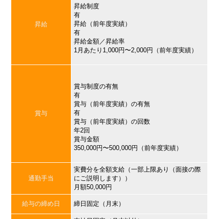
昇給制度
有
昇給（前年度実績）
昇給
有
昇給金額／昇給率
1月あたり1,000円〜2,000円（前年度実績）
賞与制度の有無
有
賞与（前年度実績）の有無
有
賞与
賞与（前年度実績）の回数
年2回
賞与金額
350,000円〜500,000円（前年度実績）
実費分を全額支給（一部上限あり（面接の際
通勤手当
にご説明します））
月額50,000円
給与の締め日
締日固定（月末）