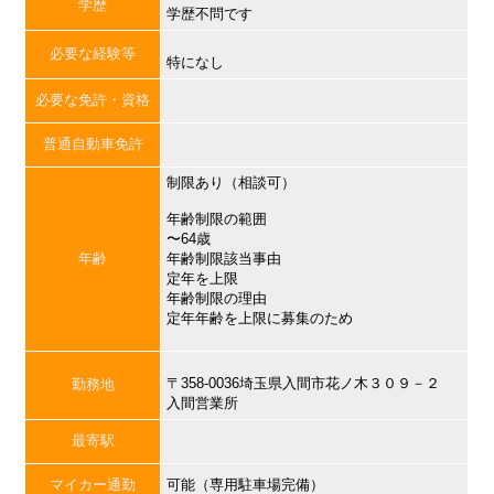
学歴
学歴不問です
必要な経験等
特になし
必要な免許・資格
普通自動車免許
制限あり（相談可）
年齢制限の範囲
〜64歳
年齢
年齢制限該当事由
定年を上限
年齢制限の理由
定年年齢を上限に募集のため
〒358-0036埼玉県入間市花ノ木３０９－２
勤務地
入間営業所
最寄駅
マイカー通勤
可能（専用駐車場完備）