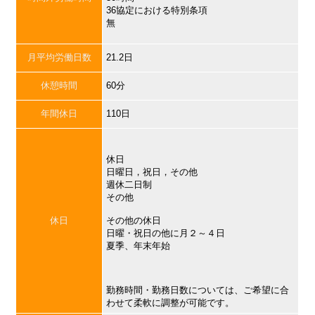
36協定における特別条項
無
月平均労働日数
21.2日
休憩時間
60分
年間休日
110日
休日
日曜日，祝日，その他
週休二日制
その他
休日
その他の休日
日曜・祝日の他に月２～４日
夏季、年末年始
勤務時間・勤務日数については、ご希望に合
わせて柔軟に調整が可能です。