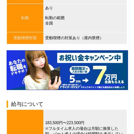
あり
転勤
転勤の範囲
全国
受動喫煙対策
受動喫煙の対策あり（屋内禁煙）
給与について
183,500円〜223,500円
※フルタイム求人の場合は月額に換算した
額、パート求人の場合は時間額を表示してい