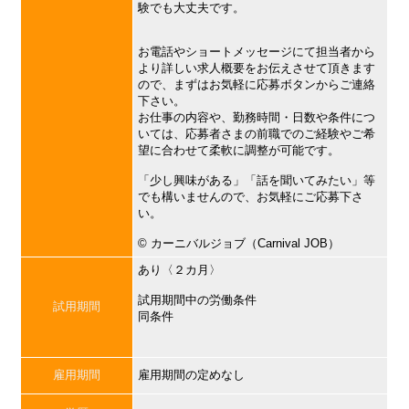
験でも大丈夫です。
お電話やショートメッセージにて担当者から
より詳しい求人概要をお伝えさせて頂きます
ので、まずはお気軽に応募ボタンからご連絡
下さい。
お仕事の内容や、勤務時間・日数や条件につ
いては、応募者さまの前職でのご経験やご希
望に合わせて柔軟に調整が可能です。
「少し興味がある」「話を聞いてみたい」等
でも構いませんので、お気軽にご応募下さ
い。
©︎ カーニバルジョブ（Carnival JOB）
あり〈２カ月〉
試用期間中の労働条件
試用期間
同条件
雇用期間
雇用期間の定めなし