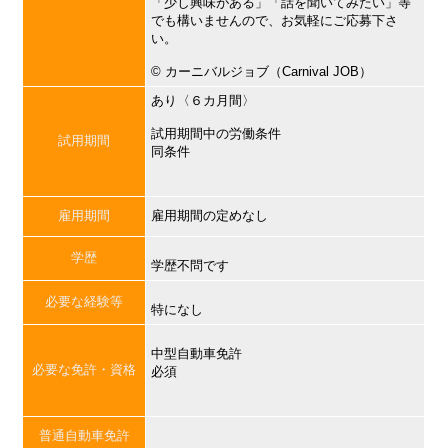
「少し興味がある」「話を聞いてみたい」等
でも構いませんので、お気軽にご応募下さ
い。
©︎ カーニバルジョブ（Carnival JOB）
あり〈６カ月間〉
試用期間中の労働条件
試用期間
同条件
雇用期間
雇用期間の定めなし
学歴
学歴不問です
必要な経験等
特になし
中型自動車免許
必要な免許・資格
必須
普通自動車免許