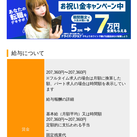
給与について
207,360円〜207,360円
※フルタイム求人の場合は月額に換算した
額、パート求人の場合は時間額を表示してい
ます
給与報酬の詳細
基本給（月額平均）又は時間額
207,360円〜207,360円
定額的に支払われる手当
賃金
–
固定残業代