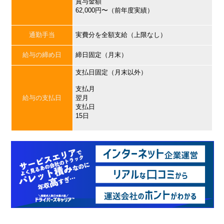
賞与金額
62,000円〜（前年度実績）
通勤手当
実費分を全額支給（上限なし）
給与の締め日
締日固定（月末）
支払日固定（月末以外）
支払月
給与の支払日
翌月
支払日
15日