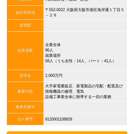
〒552-0022 大阪府大阪市港区海岸通１丁目５
会社所在地
－２９
最寄駅
企業全体
96人
従業員数
就業場所
58人（うち女性：14人、パート：41人）
資本金
2,000万円
大手家電量販店、家電製品の宅配・配置及び
事業内容
情報機器の修理、電気
設備工事業全体に附帯する一切の業務
事業所番号
法人番号
9120001108929