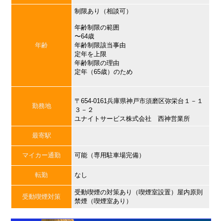
制限あり（相談可）
年齢制限の範囲
〜64歳
年齢
年齢制限該当事由
定年を上限
年齢制限の理由
定年（65歳）のため
〒654-0161兵庫県神戸市須磨区弥栄台１－１
勤務地
３－２
ユナイトサービス株式会社 西神営業所
最寄駅
マイカー通勤
可能（専用駐車場完備）
転勤
なし
受動喫煙の対策あり（喫煙室設置）屋内原則
受動喫煙対策
禁煙（喫煙室あり）