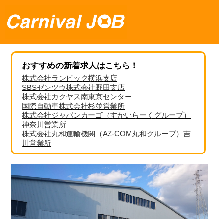
おすすめの新着求人はこちら！
株式会社ランビック横浜支店
SBSゼンツウ株式会社野田支店
株式会社カクヤス南東京センター
国際自動車株式会社杉並営業所
株式会社ジャパンカーゴ（すかいらーくグループ）
神奈川営業所
株式会社丸和運輸機関（AZ-COM丸和グループ）吉
川営業所