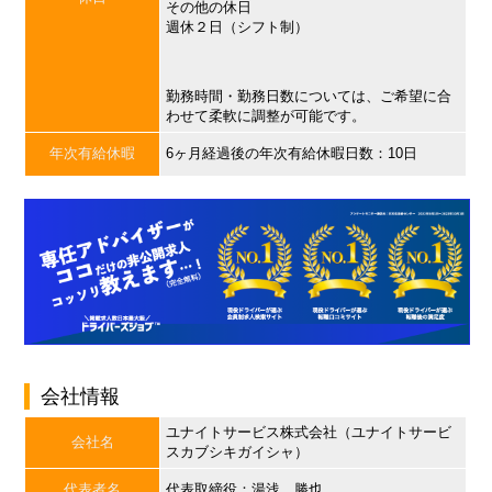
その他の休日
週休２日（シフト制）
勤務時間・勤務日数については、ご希望に合
わせて柔軟に調整が可能です。
年次有給休暇
6ヶ月経過後の年次有給休暇日数：10日
会社情報
ユナイトサービス株式会社（ユナイトサービ
会社名
スカブシキガイシャ）
代表者名
代表取締役：湯浅 勝也