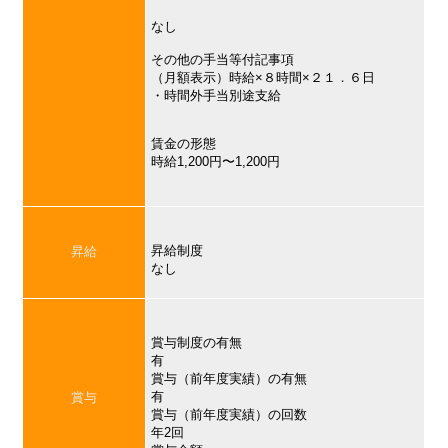
なし
その他の手当等付記事項
（月額表示）時給×８時間×２１．６日
・時間外手当別途支給
賃金の形態
時給1,200円〜1,200円
昇給制度
昇給
なし
賞与制度の有無
有
賞与（前年度実績）の有無
有
賞与
賞与（前年度実績）の回数
年2回