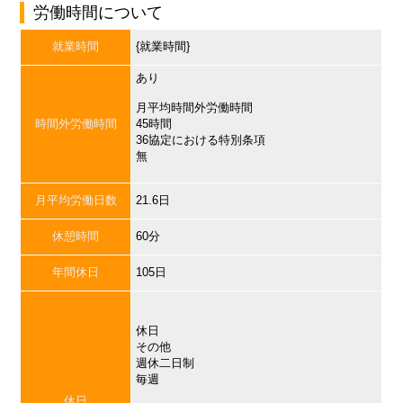
労働時間について
就業時間
{就業時間}
あり
月平均時間外労働時間
時間外労働時間
45時間
36協定における特別条項
無
月平均労働日数
21.6日
休憩時間
60分
年間休日
105日
休日
その他
週休二日制
毎週
休日