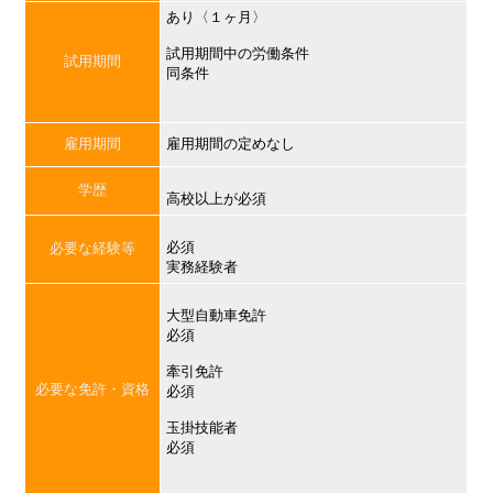
あり〈１ヶ月〉
試用期間中の労働条件
試用期間
同条件
雇用期間
雇用期間の定めなし
学歴
高校以上が必須
必須
必要な経験等
実務経験者
大型自動車免許
必須
牽引免許
必要な免許・資格
必須
玉掛技能者
必須