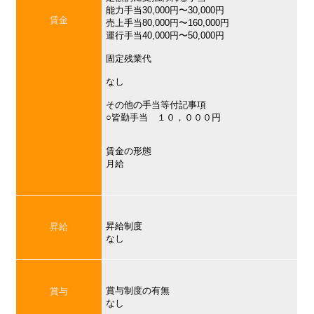
能力手当30,000円〜30,000円
賃金
売上手当80,000円〜160,000円
運行手当40,000円〜50,000円
固定残業代
なし
その他の手当等付記事項
○皆勤手当 １０，０００円
賃金の形態
月給
昇給制度
昇給
なし
賞与制度の有無
賞与
なし