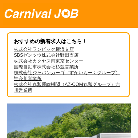
おすすめの新着求人はこちら！
株式会社ランビック横浜支店
SBSゼンツウ株式会社野田支店
株式会社カクヤス南東京センター
国際自動車株式会社杉並営業所
株式会社ジャパンカーゴ（すかいらーくグループ）
神奈川営業所
株式会社丸和運輸機関（AZ-COM丸和グループ）吉
川営業所