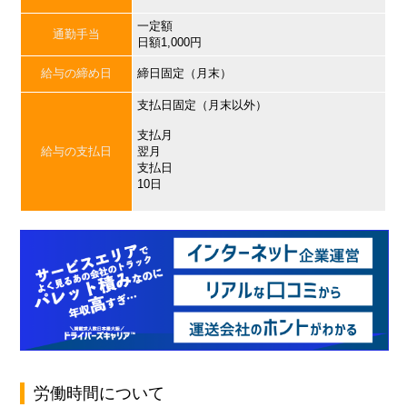
一定額
通勤手当
日額1,000円
給与の締め日
締日固定（月末）
支払日固定（月末以外）
支払月
給与の支払日
翌月
支払日
10日
労働時間について