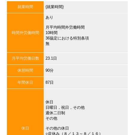
就業時間
{就業時間}
あり
月平均時間外労働時間
時間外労働時間
10時間
36協定における特別条項
無
月平均労働日数
23.1日
休憩時間
90分
年間休日
87日
休日
日曜日，祝日，その他
週休二日制
その他
休日
その他の休日
○盆休み（８／１３～８／１６）