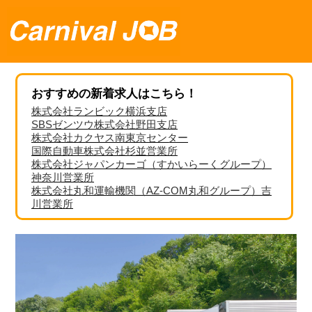
おすすめの新着求人はこちら！
株式会社ランビック横浜支店
SBSゼンツウ株式会社野田支店
株式会社カクヤス南東京センター
国際自動車株式会社杉並営業所
株式会社ジャパンカーゴ（すかいらーくグループ）
神奈川営業所
株式会社丸和運輸機関（AZ-COM丸和グループ）吉
川営業所