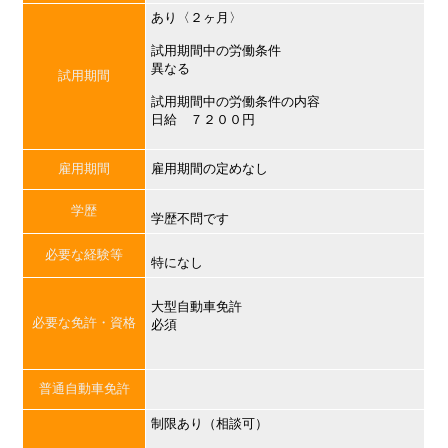
あり〈２ヶ月〉
試用期間中の労働条件
異なる
試用期間
試用期間中の労働条件の内容
日給 ７２００円
雇用期間
雇用期間の定めなし
学歴
学歴不問です
必要な経験等
特になし
大型自動車免許
必要な免許・資格
必須
普通自動車免許
制限あり（相談可）