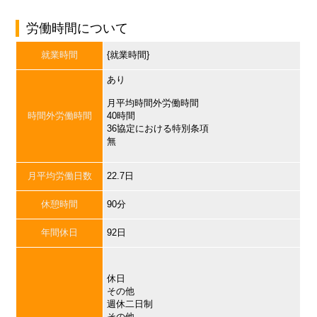
労働時間について
就業時間
{就業時間}
あり
月平均時間外労働時間
時間外労働時間
40時間
36協定における特別条項
無
月平均労働日数
22.7日
休憩時間
90分
年間休日
92日
休日
その他
週休二日制
その他