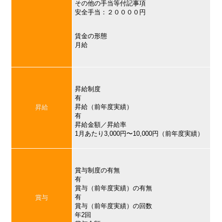
その他の手当等付記事項
安全手当：２００００円
賃金の形態
月給
昇給制度
有
昇給（前年度実績）
昇給
有
昇給金額／昇給率
1月あたり3,000円〜10,000円（前年度実績）
賞与制度の有無
有
賞与（前年度実績）の有無
有
賞与
賞与（前年度実績）の回数
年2回