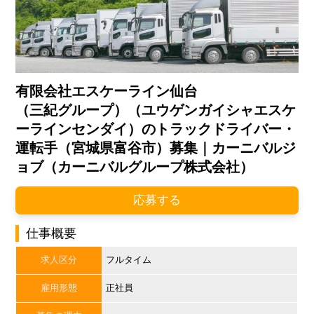
有限会社エスケーライン仙台
（三紀グループ）（ユウゲンガイシャエスケ
ーラインセンダイ）のトラックドライバー・
運転手（宮城県富谷市）募集｜カーニバルジ
ョブ（カーニバルグループ株式会社）
応募する
仕事概要
求人区分
フルタイム
雇用形態
正社員