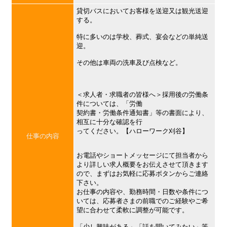
貸切バスにおいてお客様を送迎又は観光送迎
する。
特に多いのは学校、葬式、宴会などの単純送
迎。
その他は車両の洗車及び点検など。
＜求人者・求職者の皆様へ＞採用後の労働条
件については、「労働
契約書・労働条件通知書」等の書面により、
相互に十分な確認を行
ってください。【ハローワーク刈谷】
仕事の内容
お電話やショートメッセージにて担当者から
より詳しい求人概要をお伝えさせて頂きます
ので、まずはお気軽に応募ボタンからご連絡
下さい。
お仕事の内容や、勤務時間・日数や条件につ
いては、応募者さまの前職でのご経験やご希
望に合わせて柔軟に調整が可能です。
「少し興味がある」「話を聞いてみたい」等