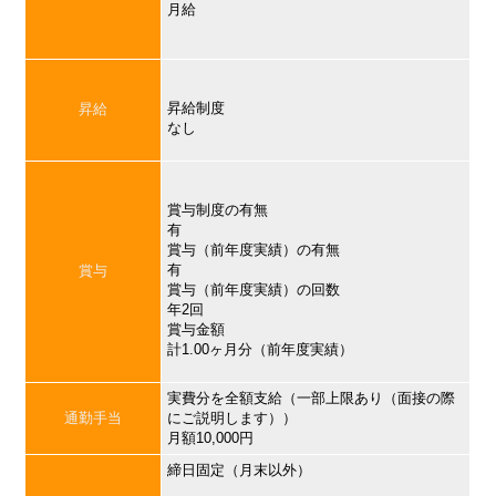
月給
昇給制度
昇給
なし
賞与制度の有無
有
賞与（前年度実績）の有無
有
賞与
賞与（前年度実績）の回数
年2回
賞与金額
計1.00ヶ月分（前年度実績）
実費分を全額支給（一部上限あり（面接の際
通勤手当
にご説明します））
月額10,000円
締日固定（月末以外）