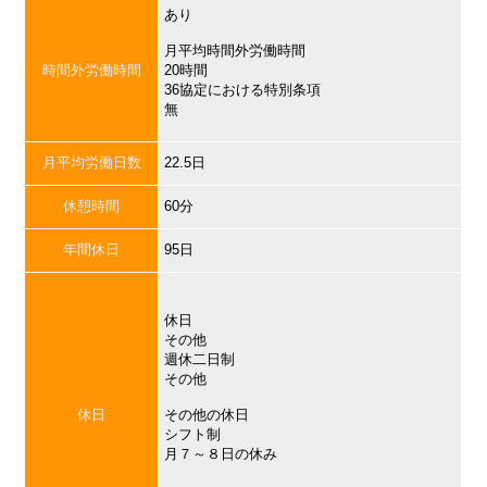
あり
月平均時間外労働時間
時間外労働時間
20時間
36協定における特別条項
無
月平均労働日数
22.5日
休憩時間
60分
年間休日
95日
休日
その他
週休二日制
その他
休日
その他の休日
シフト制
月７～８日の休み