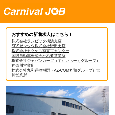
おすすめの新着求人はこちら！
株式会社ランビック横浜支店
SBSゼンツウ株式会社野田支店
株式会社カクヤス南東京センター
国際自動車株式会社杉並営業所
株式会社ジャパンカーゴ（すかいらーくグループ）
神奈川営業所
株式会社丸和運輸機関（AZ-COM丸和グループ）吉
川営業所