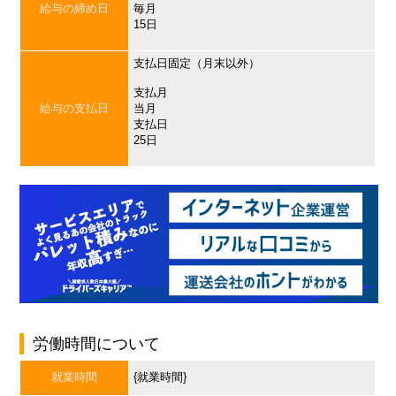
給与の締め日
毎月
15日
支払日固定（月末以外）
支払月
給与の支払日
当月
支払日
25日
労働時間について
就業時間
{就業時間}