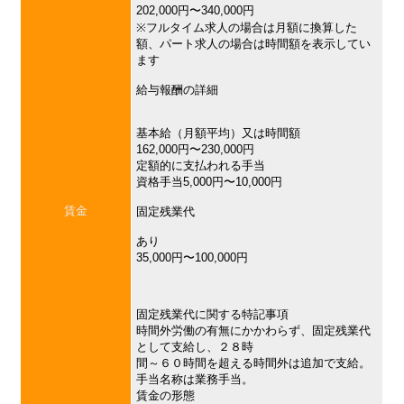
202,000円〜340,000円
※フルタイム求人の場合は月額に換算した
額、パート求人の場合は時間額を表示してい
ます
給与報酬の詳細
基本給（月額平均）又は時間額
162,000円〜230,000円
定額的に支払われる手当
資格手当5,000円〜10,000円
賃金
固定残業代
あり
35,000円〜100,000円
固定残業代に関する特記事項
時間外労働の有無にかかわらず、固定残業代
として支給し、２８時
間～６０時間を超える時間外は追加で支給。
手当名称は業務手当。
賃金の形態