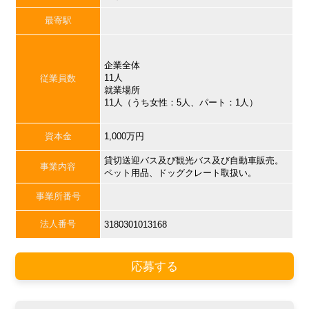
最寄駅
企業全体
11人
従業員数
就業場所
11人（うち女性：5人、パート：1人）
資本金
1,000万円
貸切送迎バス及び観光バス及び自動車販売。
事業内容
ペット用品、ドッグクレート取扱い。
事業所番号
法人番号
3180301013168
応募する