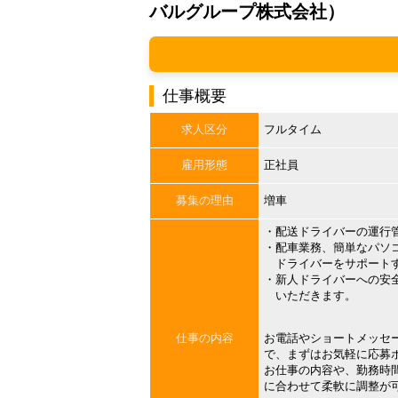
バルグループ株式会社）
仕事概要
求人区分
フルタイム
雇用形態
正社員
募集の理由
増車
・配送ドライバーの運行
・配車業務、簡単なパソ
ドライバーをサポートす
・新人ドライバーへの安
いただきます。
仕事の内容
お電話やショートメッセ
で、まずはお気軽に応募
お仕事の内容や、勤務時
に合わせて柔軟に調整が