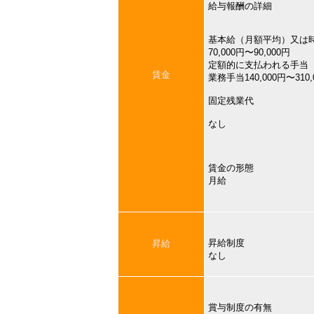
給与報酬の詳細
基本給（月額平均）又は
70,000円〜90,000円
定額的に支払われる手当
賃金
業務手当140,000円〜310,
固定残業代
なし
賃金の形態
月給
昇給制度
昇給
なし
賞与制度の有無