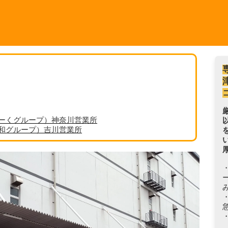
ーくグループ）神奈川営業所
丸和グループ）吉川営業所