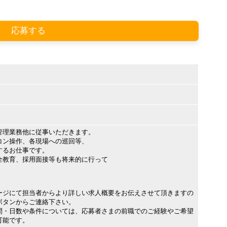
応募する
管理業務他に従事いただきます。
コン操作、各現場への巡回等、
るお仕事です。
全教育、採用面接等も将来的に行って
ージにて担当者からより詳しい求人概要をお伝えさせて頂きますの
ボタンからご連絡下さい。
間・日数や条件については、応募者さまの前職でのご経験やご希望
可能です。