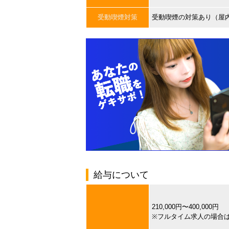
受動喫煙対策
受動喫煙の対策あり（屋
給与について
210,000円〜400,000円
※フルタイム求人の場合