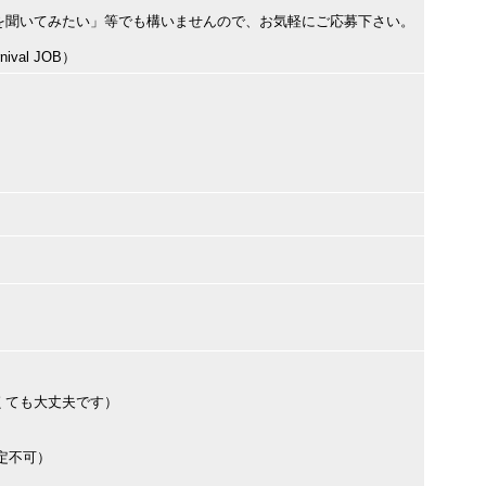
を聞いてみたい」等でも構いませんので、お気軽にご応募下さい。
val JOB）
くても大丈夫です）
定不可）