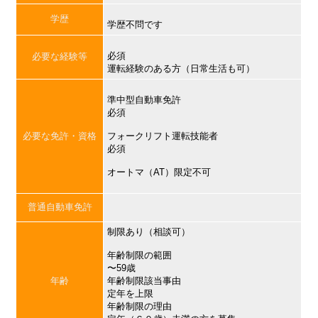
学歴
学歴不問です
必須
必要な経験等
運転経験のある方（日常生活も可）
準中型自動車免許
必須
必要な免許・資格
フォークリフト運転技能者
必須
オートマ（AT）限定不可
普通自動車免許
制限あり（相談可）
年齢制限の範囲
〜59歳
年齢
年齢制限該当事由
定年を上限
年齢制限の理由