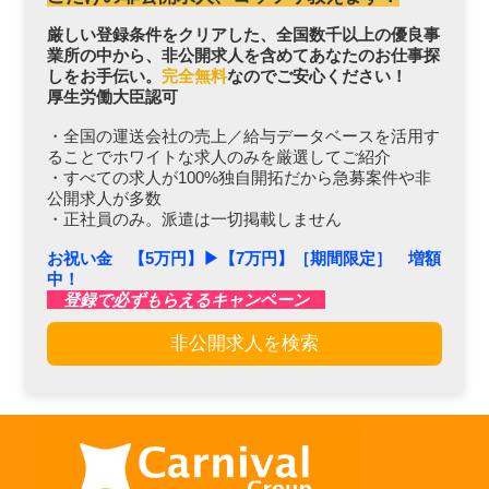
厳しい登録条件をクリアした、全国数千以上の優良事
業所の中から、非公開求人を含めてあなたのお仕事探
しをお手伝い。
完全無料
なのでご安心ください！
厚生労働大臣認可
・全国の運送会社の売上／給与データベースを活用す
ることでホワイトな求人のみを厳選してご紹介
・すべての求人が100%独自開拓だから急募案件や非
公開求人が多数
・正社員のみ。派遣は一切掲載しません
お祝い金 【5万円】▶︎【7万円】［期間限定］ 増額
中！
登録で必ずもらえるキャンペーン
非公開求人を検索