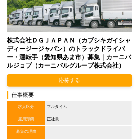
株式会社ＤＧＪＡＰＡＮ（カブシキガイシャ
ディージージャパン）のトラックドライバ
ー・運転手（愛知県あま市）募集｜カーニバ
ルジョブ（カーニバルグループ株式会社）
応募する
仕事概要
求人区分
フルタイム
雇用形態
正社員
募集の理由