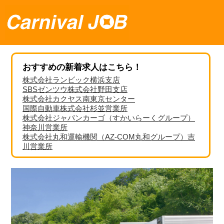
おすすめの新着求人はこちら！
株式会社ランビック横浜支店
SBSゼンツウ株式会社野田支店
株式会社カクヤス南東京センター
国際自動車株式会社杉並営業所
株式会社ジャパンカーゴ（すかいらーくグループ）
神奈川営業所
株式会社丸和運輸機関（AZ-COM丸和グループ）吉
川営業所