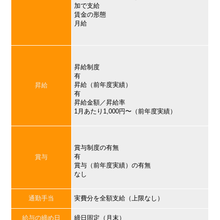
加で支給
賃金の形態
月給
昇給制度
有
昇給（前年度実績）
昇給
有
昇給金額／昇給率
1月あたり1,000円〜（前年度実績）
賞与制度の有無
有
賞与
賞与（前年度実績）の有無
なし
通勤手当
実費分を全額支給（上限なし）
給与の締め日
締日固定（月末）