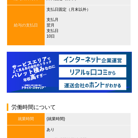
支払日固定（月末以外）
支払月
給与の支払日
翌月
支払日
10日
労働時間について
就業時間
{就業時間}
あり