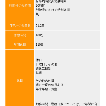
月平均時間外労働時間
時間外労働時間
30時間
36協定における特別条項
無
月平均労働日数
21.2日
休憩時間
180分
年間休日
110日
休日
日曜日，その他
週休二日制
毎週
休日
その他の休日
週に一度の休日あり
年末年始・お盆
勤務時間・勤務日数については、ご希望に合