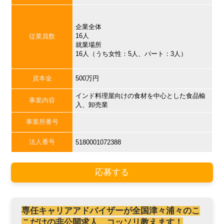
企業全体
16人
従業員数
就業場所
16人（うち女性：5人、パート：3人）
資本金
500万円
インド料理屋向けの食材を中心とした食品輸
事業内容
入、卸売業
事業所番号
法人番号
5180001072388
応募する
専任キャリアアドバイザーが全国津々浦々のこ
こだけの非公開求人、コッソリ教えます！