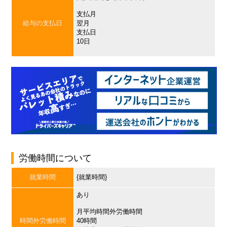
支払月
給与の支払日
翌月
支払日
10日
労働時間について
就業時間
{就業時間}
あり
月平均時間外労働時間
時間外労働時間
40時間