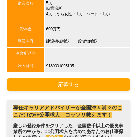
5人
従業員数
就業場所
4人（うち女性：1人、パート：1人）
資本金
600万円
事業内容
建設機械輸送 一般貨物輸送
事業所番号
法人番号
9180001095195
応募する
専任キャリアアドバイザーが全国津々浦々のこ
こだけの非公開求人、コッソリ教えます！
厳しい登録条件をクリアした、全国数千以上の優良事
業所の中から、非公開求人を含めてあなたのお仕事探