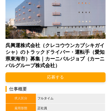
呉興運株式会社（クレコウウンカブシキガイ
シャ）のトラックドライバー・運転手（愛知
県東海市）募集｜カーニバルジョブ（カーニ
バルグループ株式会社）
応募する
仕事概要
求人区分
フルタイム
雇用形態
正社員