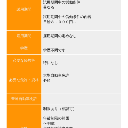
試用期間中の労働条件
異なる
試用期間
試用期間中の労働条件の内容
日給８，０００円～
雇用期間
雇用期間の定めなし
学歴
学歴不問です
必要な経験等
特になし
大型自動車免許
必要な免許・資格
必須
普通自動車免許
制限あり（相談可）
年齢制限の範囲
〜44歳