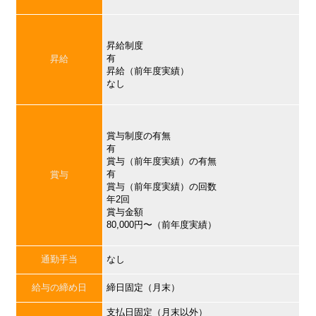
昇給制度
有
昇給
昇給（前年度実績）
なし
賞与制度の有無
有
賞与（前年度実績）の有無
有
賞与
賞与（前年度実績）の回数
年2回
賞与金額
80,000円〜（前年度実績）
通勤手当
なし
給与の締め日
締日固定（月末）
支払日固定（月末以外）