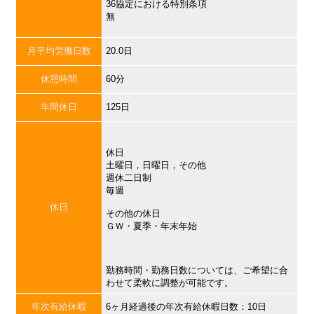
36協定における特別条項
無
月平均労働日数
20.0日
休憩時間
60分
年間休日
125日
休日
土曜日，日曜日，その他
週休二日制
毎週
休日
その他の休日
ＧＷ・夏季・年末年始
勤務時間・勤務日数については、ご希望に合
わせて柔軟に調整が可能です。
年次有給休暇
6ヶ月経過後の年次有給休暇日数：10日