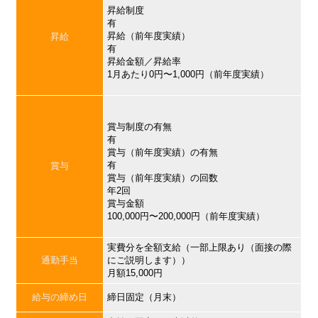
昇給制度
有
昇給（前年度実績）
昇給
有
昇給金額／昇給率
1月あたり0円〜1,000円（前年度実績）
賞与制度の有無
有
賞与（前年度実績）の有無
有
賞与
賞与（前年度実績）の回数
年2回
賞与金額
100,000円〜200,000円（前年度実績）
実費分を全額支給（一部上限あり（面接の際
通勤手当
にご説明します））
月額15,000円
給与の締め日
締日固定（月末）