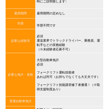
時にご説明致します〉
雇用期間
雇用期間の定めなし
学歴
学歴不問です
必須
運送業界でトラックドライバー、乗務員、運
必要な経験等
転手などの実務経験
（※未経験者応募不可）
大型自動車免許
必須
フォークリフト運転技能者
必要な免許・資格
あれば尚可（お持ちでなくても大丈夫です）
フォークリフト技能講習修了者優遇！（※取
得支援制度あり）
普通自動車免許