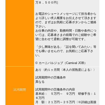
万８，５００円］
お電話やショートメッセージにて担当者から
より詳しい求人概要をお伝えさせて頂きます
ので、まずはお気軽に応募ボタンからご連絡
下さい。
お仕事の内容や、勤務時間・日数や条件につ
いては、応募者さまの前職でのご経験やご希
望に合わせて柔軟に調整が可能です。
「少し興味がある」「話を聞いてみたい」等
でも構いませんので、お気軽にご応募下さ
い。
©︎ カーニバルジョブ（Carnival JOB）
あり〈約１ヶ月間〈本人の習熟度による〉〉
試用期間中の労働条件
異なる
試用期間中の労働条件の内容
試用期間
基本給： ５万円～ ９万円 研修手当：１
６万円
月 額：２１万円～２５万円〈※詳細は面接