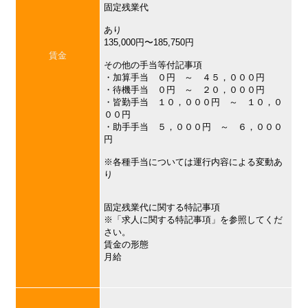
固定残業代
あり
135,000円〜185,750円
賃金
その他の手当等付記事項
・加算手当 ０円 ～ ４５，０００円
・待機手当 ０円 ～ ２０，０００円
・皆勤手当 １０，０００円 ～ １０，０
００円
・助手手当 ５，０００円 ～ ６，０００
円
※各種手当については運行内容による変動あ
り
固定残業代に関する特記事項
※「求人に関する特記事項」を参照してくだ
さい。
賃金の形態
月給