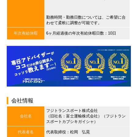
勤務時間・勤務日数については、ご希望に合
わせて柔軟に調整が可能です。
年次有給休暇
6ヶ月経過後の年次有給休暇日数：10日
会社情報
フジトランスポート株式会社
会社名
（旧社名：富士運輸株式会社）（フジトラン
スポートカブシキガイシャ）
代表者名
代表取締役：松岡 弘晃