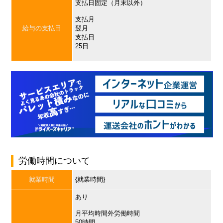
支払日固定（月末以外）
支払月
給与の支払日
翌月
支払日
25日
労働時間について
就業時間
{就業時間}
あり
月平均時間外労働時間
50時間