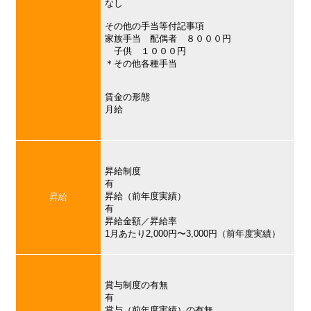
なし
その他の手当等付記事項
家族手当 配偶者 ８０００円
子供 １０００円
＊その他各種手当
賃金の形態
月給
昇給制度
有
昇給（前年度実績）
昇給
有
昇給金額／昇給率
1月あたり2,000円〜3,000円（前年度実績）
賞与制度の有無
有
賞与（前年度実績）の有無