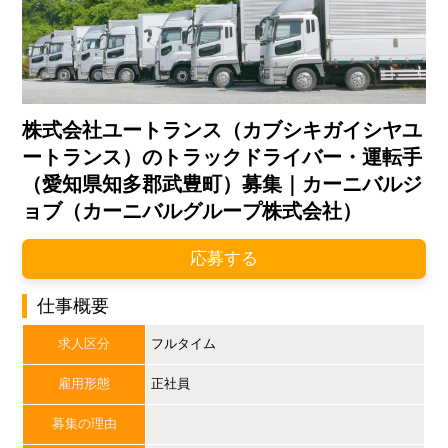
株式会社ユートランス（カブシキガイシヤユ
ートランス）のトラックドライバー・運転手
（愛知県知多郡武豊町）募集｜カーニバルジ
ョブ（カーニバルグループ株式会社）
応募する
仕事概要
求人区分
フルタイム
雇用形態
正社員
募集の理由