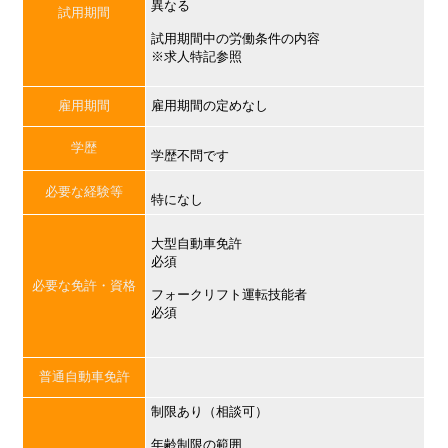
異なる
試用期間
試用期間中の労働条件の内容
※求人特記参照
雇用期間
雇用期間の定めなし
学歴
学歴不問です
必要な経験等
特になし
大型自動車免許
必須
必要な免許・資格
フォークリフト運転技能者
必須
普通自動車免許
制限あり（相談可）
年齢制限の範囲