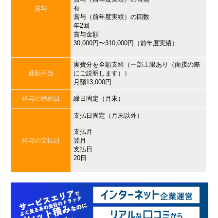
有
賞与
賞与（前年度実績）の回数
年2回
賞与金額
30,000円〜310,000円（前年度実績）
実費分を全額支給（一部上限あり（面接の際
通勤手当
にご説明します））
月額13,000円
給与の締め日
締日固定（月末）
支払日固定（月末以外）
支払月
給与の支払日
翌月
支払日
20日