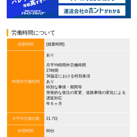
労働時間について
就業時間
{就業時間}
あり
月平均時間外労働時間
27時間
36協定における特別条項
時間外労働時間
あり
特別な事情・期間等
突発的な発注の変更、道路事情の変化による
遅延対応
年６ヶ月
月平均労働日数
21.7日
休憩時間
60分