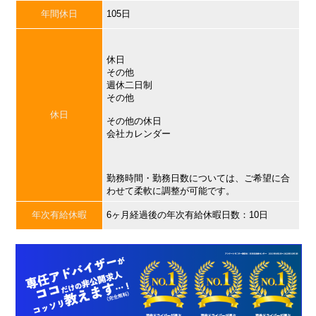
年間休日
105日
休日
その他
週休二日制
その他
休日
その他の休日
会社カレンダー
勤務時間・勤務日数については、ご希望に合
わせて柔軟に調整が可能です。
年次有給休暇
6ヶ月経過後の年次有給休暇日数：10日