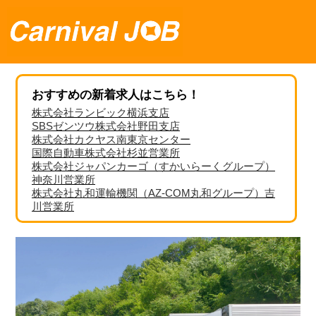
おすすめの新着求人はこちら！
株式会社ランビック横浜支店
SBSゼンツウ株式会社野田支店
株式会社カクヤス南東京センター
国際自動車株式会社杉並営業所
株式会社ジャパンカーゴ（すかいらーくグループ）
神奈川営業所
株式会社丸和運輸機関（AZ-COM丸和グループ）吉
川営業所