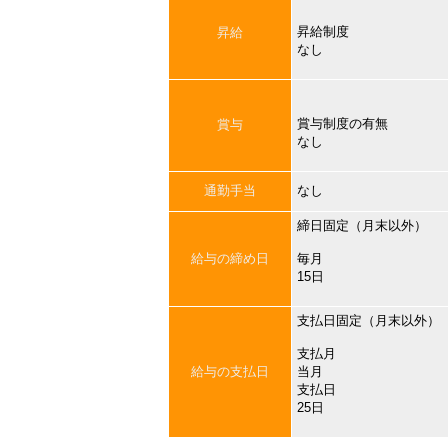
昇給制度
昇給
なし
賞与制度の有無
賞与
なし
通勤手当
なし
締日固定（月末以外）
給与の締め日
毎月
15日
支払日固定（月末以外）
支払月
給与の支払日
当月
支払日
25日