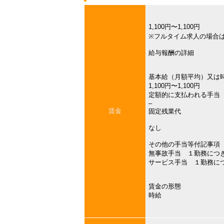
1,100円〜1,100円
※フルタイム求人の場合
給与報酬の詳細
基本給（月額平均）又は
1,100円〜1,100円
定額的に支払われる手当
–
賃金
固定残業代
なし
その他の手当等付記事項
無事故手当 １勤務につ
サービス手当 １勤務に
賃金の形態
時給