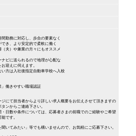
間勤務に対応し、歩合の要素なく
でき、より安定的で柔軟に働く
（夫）や兼業の方々にもオススメ
ナビに送られるので地理が心配な
お迎えに伺えます。
い方は入社後指定自動車学校へ入校
業」働きやすい職場認証
ージにて担当者からより詳しい求人概要をお伝えさせて頂きますの
ボタンからご連絡下さい。
間・日数や条件については、応募者さまの前職でのご経験やご希望
可能です。
を聞いてみたい」等でも構いませんので、お気軽にご応募下さい。