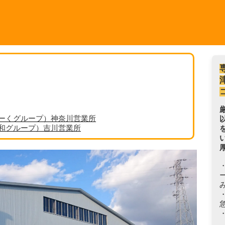
ーくグループ）神奈川営業所
丸和グループ）吉川営業所