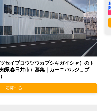
ツセイブコウツウカブシキガイシャ）のト
知県春日井市）募集｜カーニバルジョブ
）
応募する