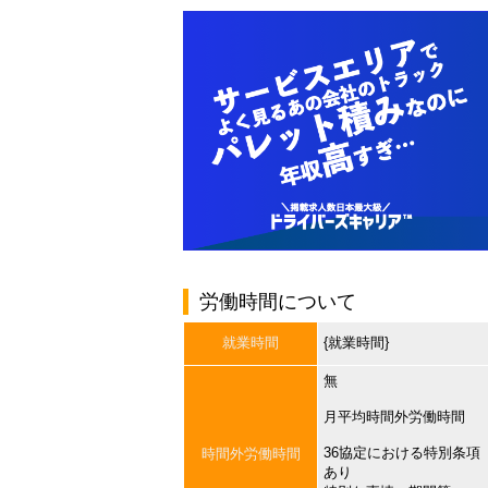
労働時間について
就業時間
{就業時間}
無
月平均時間外労働時間
36協定における特別条項
時間外労働時間
あり