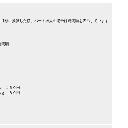
は月額に換算した額、パート求人の場合は時間額を表示しています
時間額
き １６０円
つき ８０円