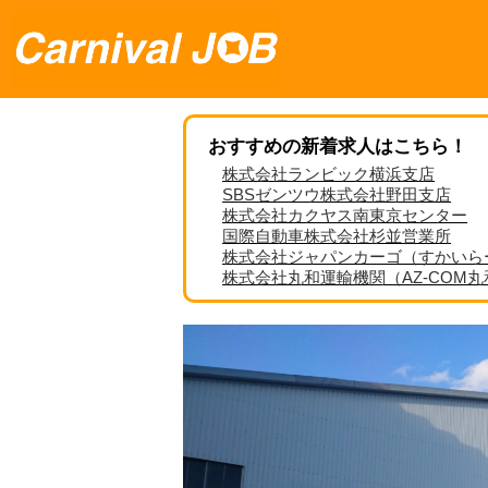
おすすめの新着求人はこちら！
株式会社ランビック横浜支店
SBSゼンツウ株式会社野田支店
株式会社カクヤス南東京センター
国際自動車株式会社杉並営業所
株式会社ジャパンカーゴ（すかいら
株式会社丸和運輸機関（AZ-COM