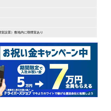
煙室設置）敷地内に喫煙室あり