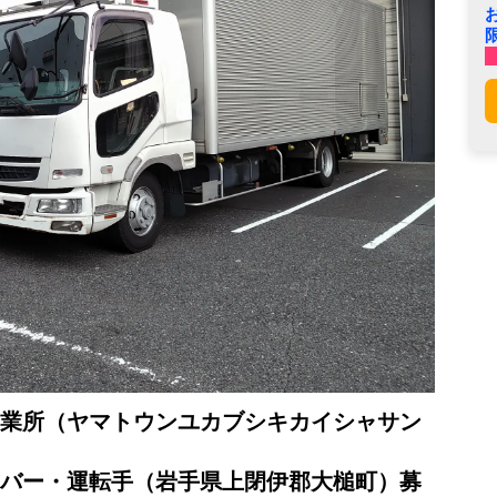
業所（ヤマトウンユカブシキカイシャサン
バー・運転手（岩手県上閉伊郡大槌町）募