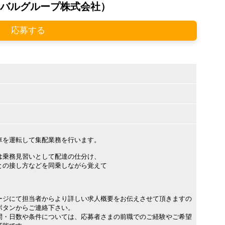
バルグループ株式会社）
応募する
車を運転して集配業務を行います。
は乗務見習いとして配達の仕分け、
の接し方などを同乗しながら覚えて
ージにて担当者からより詳しい求人概要をお伝えさせて頂きますの
ボタンからご連絡下さい。
間・日数や条件については、応募者さまの前職でのご経験やご希望