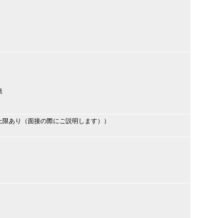
無
上限あり（面接の際にご説明します））