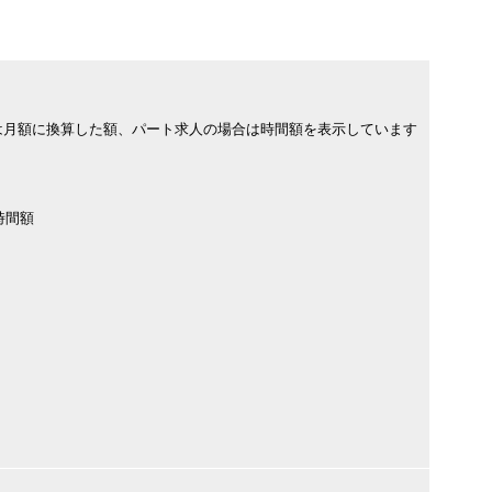
は月額に換算した額、パート求人の場合は時間額を表示しています
時間額