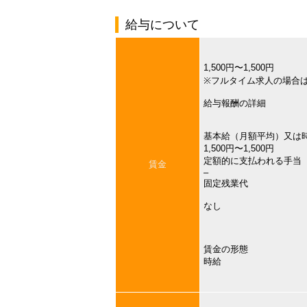
給与について
1,500円〜1,500円
※フルタイム求人の場合
給与報酬の詳細
基本給（月額平均）又は
1,500円〜1,500円
定額的に支払われる手当
賃金
–
固定残業代
なし
賃金の形態
時給