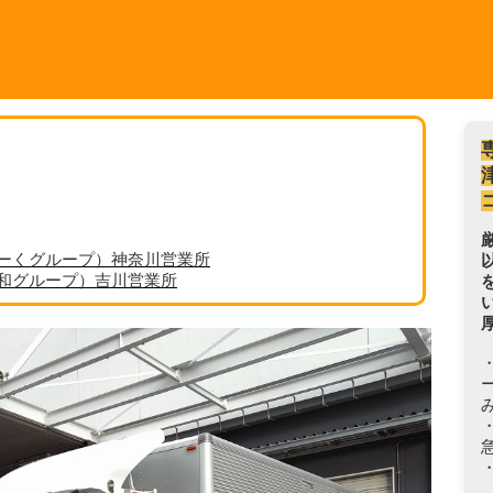
ーくグループ）神奈川営業所
丸和グループ）吉川営業所