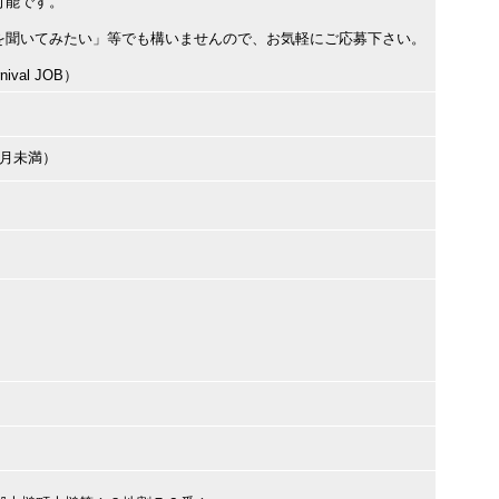
可能です。
を聞いてみたい」等でも構いませんので、お気軽にご応募下さい。
val JOB）
ヶ月未満）