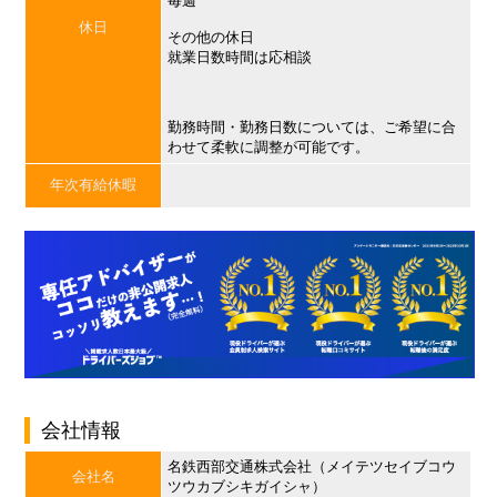
毎週
休日
その他の休日
就業日数時間は応相談
勤務時間・勤務日数については、ご希望に合
わせて柔軟に調整が可能です。
年次有給休暇
会社情報
名鉄西部交通株式会社（メイテツセイブコウ
会社名
ツウカブシキガイシャ）