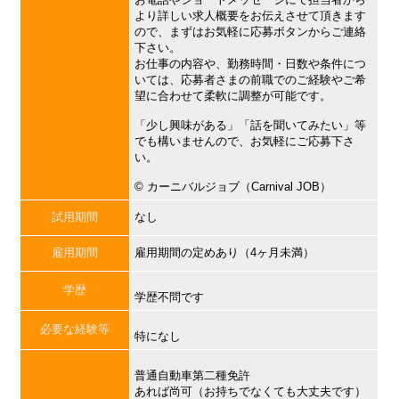
より詳しい求人概要をお伝えさせて頂きます
ので、まずはお気軽に応募ボタンからご連絡
下さい。
お仕事の内容や、勤務時間・日数や条件につ
いては、応募者さまの前職でのご経験やご希
望に合わせて柔軟に調整が可能です。
「少し興味がある」「話を聞いてみたい」等
でも構いませんので、お気軽にご応募下さ
い。
©︎ カーニバルジョブ（Carnival JOB）
試用期間
なし
雇用期間
雇用期間の定めあり（4ヶ月未満）
学歴
学歴不問です
必要な経験等
特になし
普通自動車第二種免許
あれば尚可（お持ちでなくても大丈夫です）