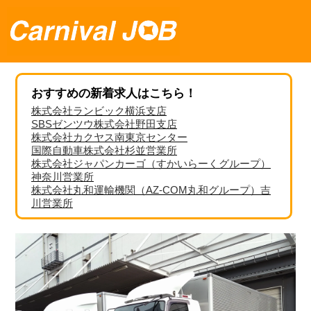
おすすめの新着求人はこちら！
株式会社ランビック横浜支店
SBSゼンツウ株式会社野田支店
株式会社カクヤス南東京センター
国際自動車株式会社杉並営業所
株式会社ジャパンカーゴ（すかいらーくグループ）
神奈川営業所
株式会社丸和運輸機関（AZ-COM丸和グループ）吉
川営業所