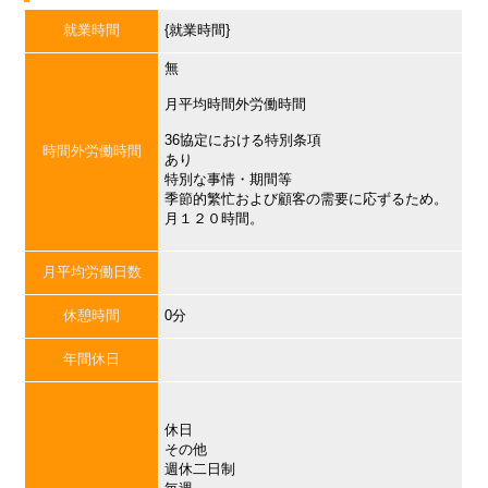
就業時間
{就業時間}
無
月平均時間外労働時間
36協定における特別条項
時間外労働時間
あり
特別な事情・期間等
季節的繁忙および顧客の需要に応ずるため。
月１２０時間。
月平均労働日数
休憩時間
0分
年間休日
休日
その他
週休二日制