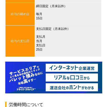
締日固定（月末以外）
給与の締め日
毎月
15日
支払日固定（月末以外）
支払月
給与の支払日
当月
支払日
25日
労働時間について