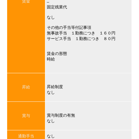
賃金
–
固定残業代
なし
その他の手当等付記事項
無事故手当 １勤務につき １６０円
サービス手当 １勤務につき ８０円
賃金の形態
時給
昇給制度
昇給
なし
賞与制度の有無
賞与
なし
通勤手当
なし