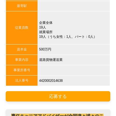
最寄駅
企業全体
19人
従業員数
就業場所
19人（うち女性：1人、パート：0人）
資本金
500万円
事業内容
道路貨物運送業
事業所番号
法人番号
4420002014638
応募する