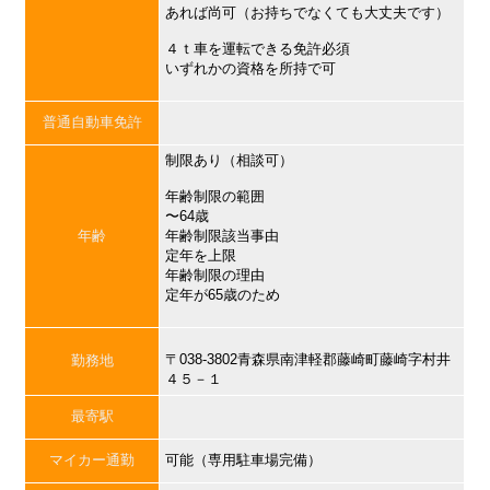
あれば尚可（お持ちでなくても大丈夫です）
４ｔ車を運転できる免許必須
いずれかの資格を所持で可
普通自動車免許
制限あり（相談可）
年齢制限の範囲
〜64歳
年齢
年齢制限該当事由
定年を上限
年齢制限の理由
定年が65歳のため
〒038-3802青森県南津軽郡藤崎町藤崎字村井
勤務地
４５－１
最寄駅
マイカー通勤
可能（専用駐車場完備）