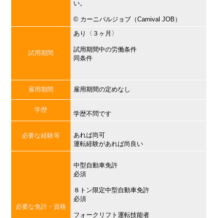
い。
©︎ カーニバルジョブ（Carnival JOB）
あり〈３ヶ月〉
試用期間中の労働条件
試用期間
同条件
雇用期間
雇用期間の定めなし
学歴
学歴不問です
あれば尚可
必要な経験等
運転経験があれば尚良い
中型自動車免許
必須
８トン限定中型自動車免許
必須
必要な免許・資格
フォークリフト運転技能者