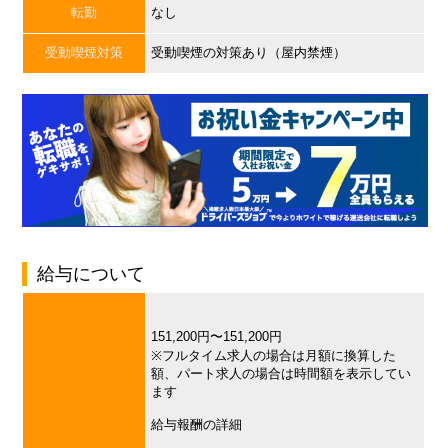
転勤
なし
受動喫煙対策
受動喫煙の対策あり（屋内禁煙）
給与について
151,200円〜151,200円
※フルタイム求人の場合は月額に換算した
額、パート求人の場合は時間額を表示してい
ます
給与報酬の詳細