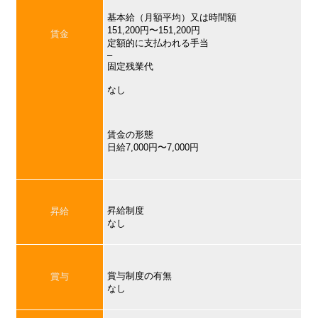
基本給（月額平均）又は時間額
151,200円〜151,200円
賃金
定額的に支払われる手当
–
固定残業代
なし
賃金の形態
日給7,000円〜7,000円
昇給制度
昇給
なし
賞与制度の有無
賞与
なし