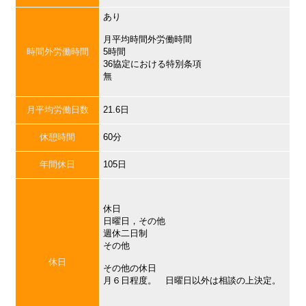
あり
月平均時間外労働時間
時間外労働時間
5時間
36協定における特別条項
無
月平均労働日数
21.6日
休憩時間
60分
年間休日
105日
休日
日曜日，その他
週休二日制
その他
休日
その他の休日
月６日程度。 日曜日以外は相談の上決定。