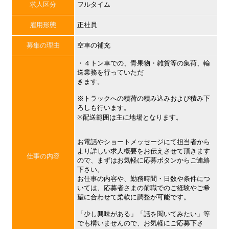
求人区分
フルタイム
雇用形態
正社員
募集の理由
空車の補充
・４トン車での、青果物・雑貨等の集荷、輸
送業務を行っていただ
きます。
※トラックへの積荷の積み込みおよび積み下
ろしも行います。
※配送範囲は主に地場となります。
お電話やショートメッセージにて担当者から
より詳しい求人概要をお伝えさせて頂きます
仕事の内容
ので、まずはお気軽に応募ボタンからご連絡
下さい。
お仕事の内容や、勤務時間・日数や条件につ
いては、応募者さまの前職でのご経験やご希
望に合わせて柔軟に調整が可能です。
「少し興味がある」「話を聞いてみたい」等
でも構いませんので、お気軽にご応募下さ