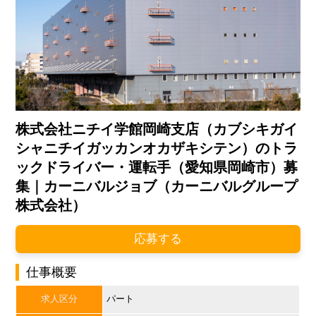
株式会社ニチイ学館岡崎支店（カブシキガイ
シャニチイガッカンオカザキシテン）のトラ
ックドライバー・運転手（愛知県岡崎市）募
集｜カーニバルジョブ（カーニバルグループ
株式会社）
応募する
仕事概要
求人区分
パート