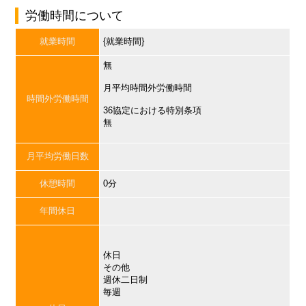
労働時間について
就業時間
{就業時間}
無
月平均時間外労働時間
時間外労働時間
36協定における特別条項
無
月平均労働日数
休憩時間
0分
年間休日
休日
その他
週休二日制
毎週