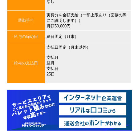
なし
実費分を全額支給（一部上限あり（面接の際
通勤手当
にご説明します））
月額50,000円
給与の締め日
締日固定（月末）
支払日固定（月末以外）
支払月
給与の支払日
翌月
支払日
25日