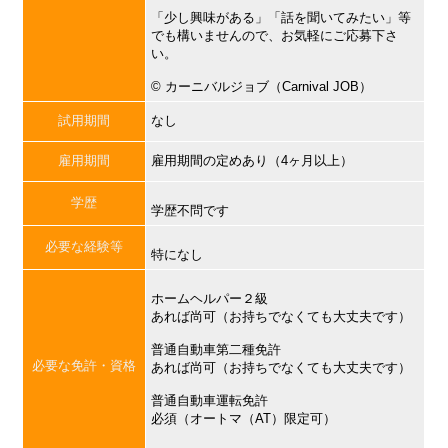
「少し興味がある」「話を聞いてみたい」等
でも構いませんので、お気軽にご応募下さ
い。
©︎ カーニバルジョブ（Carnival JOB）
試用期間
なし
雇用期間
雇用期間の定めあり（4ヶ月以上）
学歴
学歴不問です
必要な経験等
特になし
ホームヘルパー２級
あれば尚可（お持ちでなくても大丈夫です）
普通自動車第二種免許
必要な免許・資格
あれば尚可（お持ちでなくても大丈夫です）
普通自動車運転免許
必須（オートマ（AT）限定可）