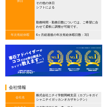
休日
その他の休日
シフトによる
勤務時間・勤務日数については、ご希望に合
わせて柔軟に調整が可能です。
年次有給休暇
6ヶ月経過後の年次有給休暇日数：3日
会社情報
株式会社ニチイ学館岡崎支店（カブシキガイ
会社名
シャニチイガッカンオカザキシテン）