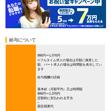
給与について
986円〜1,076円
※フルタイム求人の場合は月額に換算した
額、パート求人の場合は時間額を表示してい
ます
給与報酬の詳細
基本給（月額平均）又は時間額
986円〜1,076円
定額的に支払われる手当
–
固定残業代