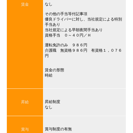
なし
賃金
その他の手当等付記事項
優良ドライバーに対し、当社規定による特別
手当あり
当社規定による早朝夜間手当あり
資格手当 ０～４０円／Ｈ
運転免許のみ ９８６円
介護職 無資格９８６円 有資格１，０７６
円
賃金の形態
時給
昇給制度
昇給
なし
賞与制度の有無
賞与