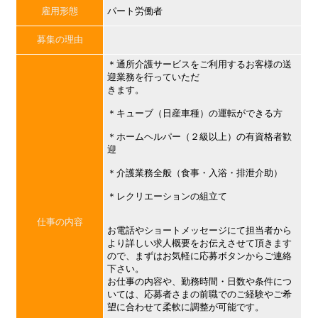
雇用形態
パート労働者
募集の理由
＊通所介護サービスをご利用するお客様の送
迎業務を行っていただ
きます。
＊キューブ（日産車種）の運転ができる方
＊ホームヘルパー（２級以上）の有資格者歓
迎
＊介護業務全般（食事・入浴・排泄介助）
＊レクリエーションの組立て
仕事の内容
お電話やショートメッセージにて担当者から
より詳しい求人概要をお伝えさせて頂きます
ので、まずはお気軽に応募ボタンからご連絡
下さい。
お仕事の内容や、勤務時間・日数や条件につ
いては、応募者さまの前職でのご経験やご希
望に合わせて柔軟に調整が可能です。