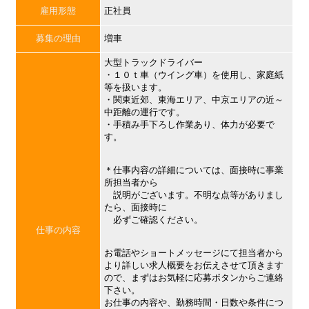
雇用形態
正社員
募集の理由
増車
大型トラックドライバー
・１０ｔ車（ウイング車）を使用し、家庭紙
等を扱います。
・関東近郊、東海エリア、中京エリアの近～
中距離の運行です。
・手積み手下ろし作業あり、体力が必要で
す。
＊仕事内容の詳細については、面接時に事業
所担当者から
説明がございます。不明な点等がありまし
たら、面接時に
必ずご確認ください。
仕事の内容
お電話やショートメッセージにて担当者から
より詳しい求人概要をお伝えさせて頂きます
ので、まずはお気軽に応募ボタンからご連絡
下さい。
お仕事の内容や、勤務時間・日数や条件につ