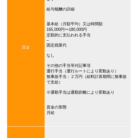
給与報酬の詳細
基本給（月額平均）又は時間額
165,000円〜180,000円
定額的に支払われる手当
–
固定残業代
賃金
なし
その他の手当等付記事項
運行手当（運行ルートにより変動あり）
無事故手当：２万円（給料計算期間に無事故
で支給）
※通勤手当は通勤距離により変動あり
賃金の形態
月給