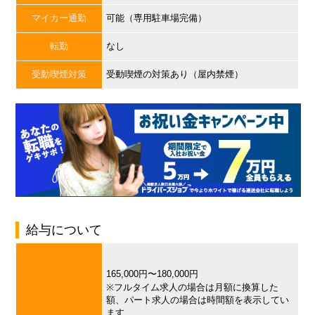
マイカー通勤
可能（専用駐車場完備）
転勤
なし
受動喫煙対策
受動喫煙の対策あり（屋内禁煙）
給与について
165,000円〜180,000円
※フルタイム求人の場合は月額に換算した
額、パート求人の場合は時間額を表示してい
ます