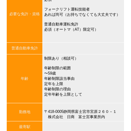
フォークリフト運転技能者
必要な免許・資格
あれば尚可（お持ちでなくても大丈夫です）
普通自動車運転免許
必須（オートマ（AT）限定可）
普通自動車免許
制限あり（相談可）
年齢制限の範囲
〜59歳
年齢
年齢制限該当事由
定年を上限
年齢制限の理由
定年年齢を上限として
〒418-0005静岡県富士宮市宮原２６０－１
勤務地
株式会社 日商 富士宮事業所内
最寄駅