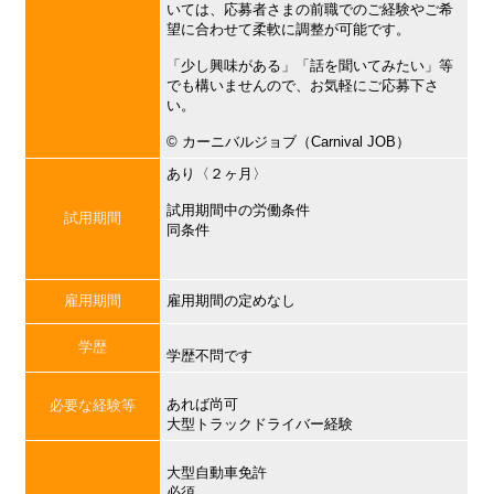
いては、応募者さまの前職でのご経験やご希
望に合わせて柔軟に調整が可能です。
「少し興味がある」「話を聞いてみたい」等
でも構いませんので、お気軽にご応募下さ
い。
©︎ カーニバルジョブ（Carnival JOB）
あり〈２ヶ月〉
試用期間中の労働条件
試用期間
同条件
雇用期間
雇用期間の定めなし
学歴
学歴不問です
あれば尚可
必要な経験等
大型トラックドライバー経験
大型自動車免許
必須