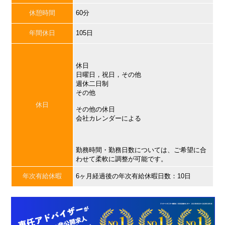
休憩時間
60分
年間休日
105日
休日
日曜日，祝日，その他
週休二日制
その他
休日
その他の休日
会社カレンダーによる
勤務時間・勤務日数については、ご希望に合
わせて柔軟に調整が可能です。
年次有給休暇
6ヶ月経過後の年次有給休暇日数：10日