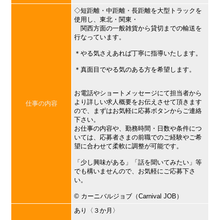
◇短距離・中距離・長距離を大型トラックを
使用し、東北・関東・
関西方面の一般雑貨から貸切までの輸送を
行なっています。
＊やる気さえあれば丁寧に指導いたします。
＊真面目でやる気のある方を希望します。
お電話やショートメッセージにて担当者から
より詳しい求人概要をお伝えさせて頂きます
仕事の内容
ので、まずはお気軽に応募ボタンからご連絡
下さい。
お仕事の内容や、勤務時間・日数や条件につ
いては、応募者さまの前職でのご経験やご希
望に合わせて柔軟に調整が可能です。
「少し興味がある」「話を聞いてみたい」等
でも構いませんので、お気軽にご応募下さ
い。
©︎ カーニバルジョブ（Carnival JOB）
あり〈３か月〉