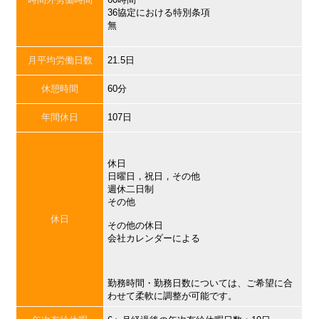
36協定における特別条項
無
月平均労働日数
21.5日
休憩時間
60分
年間休日
107日
休日
日曜日，祝日，その他
週休二日制
その他
休日
その他の休日
会社カレンダーによる
勤務時間・勤務日数については、ご希望に合
わせて柔軟に調整が可能です。