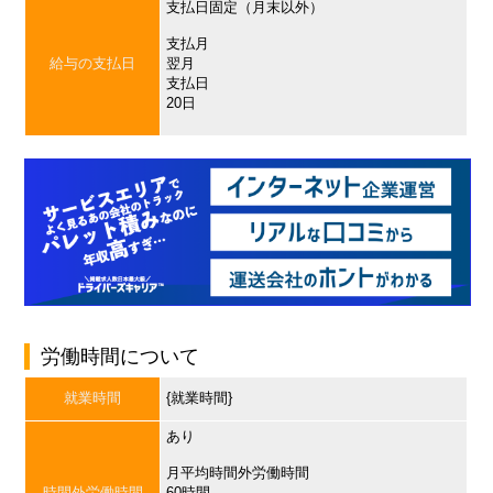
支払日固定（月末以外）
支払月
給与の支払日
翌月
支払日
20日
労働時間について
就業時間
{就業時間}
あり
月平均時間外労働時間
時間外労働時間
60時間