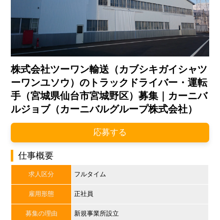
株式会社ツーワン輸送（カブシキガイシャツ
ーワンユソウ）のトラックドライバー・運転
手（宮城県仙台市宮城野区）募集｜カーニバ
ルジョブ（カーニバルグループ株式会社）
応募する
仕事概要
求人区分
フルタイム
雇用形態
正社員
募集の理由
新規事業所設立