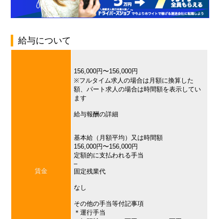
給与について
156,000円〜156,000円
※フルタイム求人の場合は月額に換算した
額、パート求人の場合は時間額を表示してい
ます
給与報酬の詳細
基本給（月額平均）又は時間額
156,000円〜156,000円
定額的に支払われる手当
–
賃金
固定残業代
なし
その他の手当等付記事項
＊運行手当