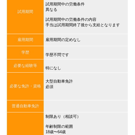
試用期間中の労働条件
異なる
試用期間
試用期間中の労働条件の内容
手当は試用期間終了後から支給となります
雇用期間
雇用期間の定めなし
学歴
学歴不問です
必要な経験等
特になし
大型自動車免許
必要な免許・資格
必須
普通自動車免許
制限あり（相談可）
年齢制限の範囲
18歳〜64歳