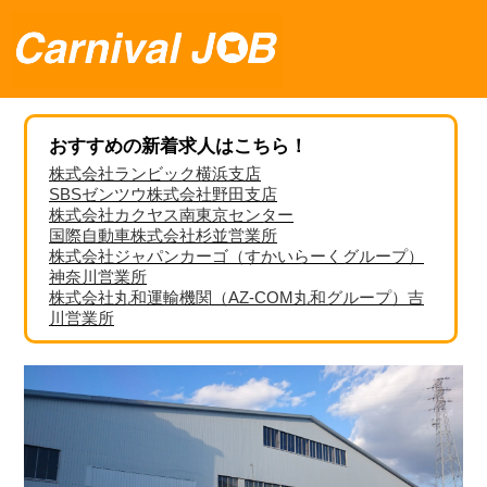
おすすめの新着求人はこちら！
株式会社ランビック横浜支店
SBSゼンツウ株式会社野田支店
株式会社カクヤス南東京センター
国際自動車株式会社杉並営業所
株式会社ジャパンカーゴ（すかいらーくグループ）
神奈川営業所
株式会社丸和運輸機関（AZ-COM丸和グループ）吉
川営業所