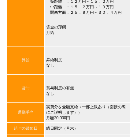
短距離 ：１２万円～１５．２万円
中距離 ：１５．２万円～１９万円
関西方面：２５．９万円～３０．４万円
賃金の形態
月給
昇給制度
昇給
なし
賞与制度の有無
賞与
なし
実費分を全額支給（一部上限あり（面接の際
通勤手当
にご説明します））
月額20,000円
給与の締め日
締日固定（月末）