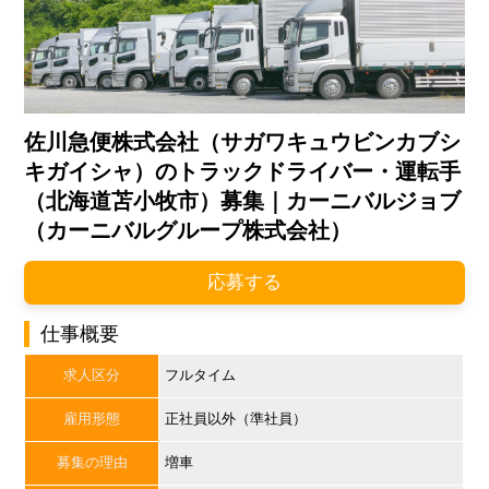
佐川急便株式会社（サガワキュウビンカブシ
キガイシャ）のトラックドライバー・運転手
（北海道苫小牧市）募集｜カーニバルジョブ
（カーニバルグループ株式会社）
応募する
仕事概要
求人区分
フルタイム
雇用形態
正社員以外（準社員）
募集の理由
増車