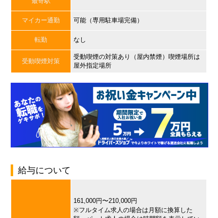
最寄駅
マイカー通勤
可能（専用駐車場完備）
転勤
なし
受動喫煙の対策あり（屋内禁煙）喫煙場所は
受動喫煙対策
屋外指定場所
給与について
161,000円〜210,000円
※フルタイム求人の場合は月額に換算した