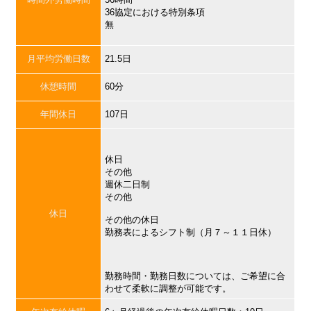
36協定における特別条項
無
月平均労働日数
21.5日
休憩時間
60分
年間休日
107日
休日
その他
週休二日制
その他
休日
その他の休日
勤務表によるシフト制（月７～１１日休）
勤務時間・勤務日数については、ご希望に合
わせて柔軟に調整が可能です。