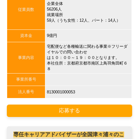
企業全体
56206人
従業員数
就業場所
59人（うち女性：12人、パート：14人）
資本金
9億円
宅配便など各種輸送に関わる事業※フリーダ
イヤルでの問い合わせ
事業内容
は１０：００～１９：００となります。
本社住所：京都府京都市南区上鳥羽角田町６
８
事業所番号
法人番号
8130001000053
応募する
専任キャリアアドバイザーが全国津々浦々のこ