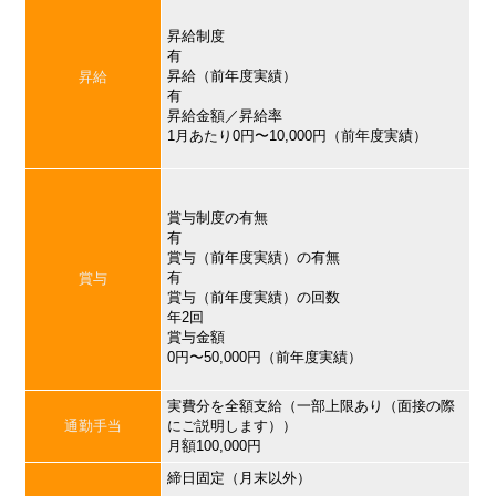
昇給制度
有
昇給（前年度実績）
昇給
有
昇給金額／昇給率
1月あたり0円〜10,000円（前年度実績）
賞与制度の有無
有
賞与（前年度実績）の有無
有
賞与
賞与（前年度実績）の回数
年2回
賞与金額
0円〜50,000円（前年度実績）
実費分を全額支給（一部上限あり（面接の際
通勤手当
にご説明します））
月額100,000円
締日固定（月末以外）