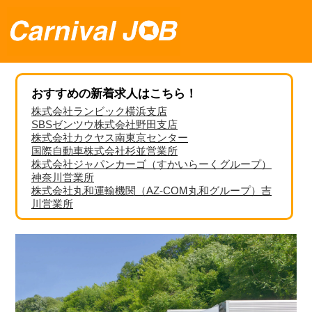
おすすめの新着求人はこちら！
株式会社ランビック横浜支店
SBSゼンツウ株式会社野田支店
株式会社カクヤス南東京センター
国際自動車株式会社杉並営業所
株式会社ジャパンカーゴ（すかいらーくグループ）
神奈川営業所
株式会社丸和運輸機関（AZ-COM丸和グループ）吉
川営業所