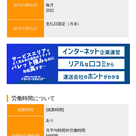
給与の締め日
毎月
20日
支払日固定（月末）
給与の支払日
労働時間について
就業時間
{就業時間}
あり
月平均時間外労働時間
時間外労働時間
56時間