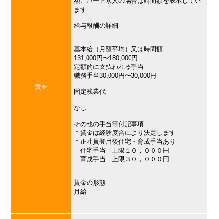
額、パート求人の場合は時間額を表示してい
ます
給与報酬の詳細
基本給（月額平均）又は時間額
131,000円〜180,000円
定額的に支払われる手当
職務手当30,000円〜30,000円
賃金
固定残業代
なし
その他の手当等付記事項
＊賃金は経験度合により決定します
＊正社員登用後住宅・育成手当あり
住宅手当 上限１０，０００円
育成手当 上限３０，０００円
賃金の形態
月給