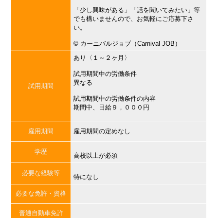
「少し興味がある」「話を聞いてみたい」等
でも構いませんので、お気軽にご応募下さ
い。
©︎ カーニバルジョブ（Carnival JOB）
あり〈１～２ヶ月〉
試用期間中の労働条件
異なる
試用期間
試用期間中の労働条件の内容
期間中、日給９，０００円
雇用期間
雇用期間の定めなし
学歴
高校以上が必須
必要な経験等
特になし
必要な免許・資格
普通自動車免許