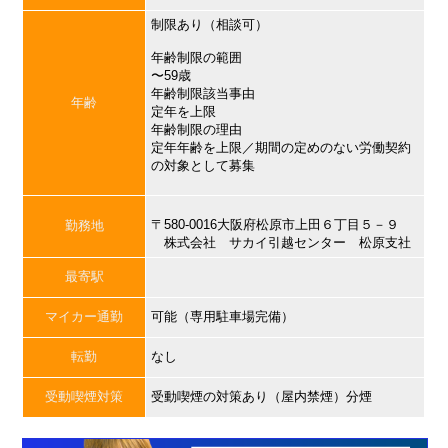
制限あり（相談可）
年齢制限の範囲
〜59歳
年齢制限該当事由
年齢
定年を上限
年齢制限の理由
定年年齢を上限／期間の定めのない労働契約
の対象として募集
〒580-0016大阪府松原市上田６丁目５－９
勤務地
株式会社 サカイ引越センター 松原支社
最寄駅
マイカー通勤
可能（専用駐車場完備）
転勤
なし
受動喫煙対策
受動喫煙の対策あり（屋内禁煙）分煙