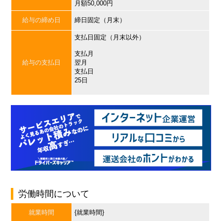
月額50,000円
給与の締め日
締日固定（月末）
支払日固定（月末以外）
支払月
給与の支払日
翌月
支払日
25日
労働時間について
就業時間
{就業時間}