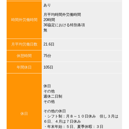
あり
月平均時間外労働時間
時間外労働時間
20時間
36協定における特別条項
無
月平均労働日数
21.6日
休憩時間
75分
年間休日
105日
休日
その他
週休二日制
その他
その他の休日
休日
・シフト制：月８～１０日休み 但し３月は
６日、４月は７日休み
・年末年始：５日、夏季休暇：３日