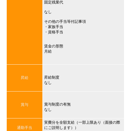
固定残業代
なし
その他の手当等付記事項
・家族手当
・資格手当
賃金の形態
月給
昇給制度
昇給
なし
賞与制度の有無
賞与
なし
実費分を全額支給（一部上限あり（面接の際
通勤手当
にご説明します））