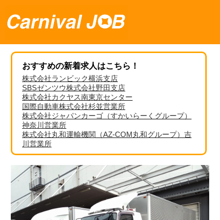
おすすめの新着求人はこちら！
株式会社ランビック横浜支店
SBSゼンツウ株式会社野田支店
株式会社カクヤス南東京センター
国際自動車株式会社杉並営業所
株式会社ジャパンカーゴ（すかいらーくグループ）
神奈川営業所
株式会社丸和運輸機関（AZ-COM丸和グループ）吉
川営業所