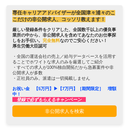
専任キャリアアドバイザーが全国津々浦々のこ
こだけの非公開求人、コッソリ教えます！
厳しい登録条件をクリアした、全国数千以上の優良事
業所の中から、非公開求人を含めてあなたのお仕事探
しをお手伝い。
完全無料
なのでご安心ください！
厚生労働大臣認可
・全国の運送会社の売上／給与データベースを活用す
ることでホワイトな求人のみを厳選してご紹介
・すべての求人が100%独自開拓だから急募案件や非
公開求人が多数
・正社員のみ。派遣は一切掲載しません
お祝い金 【5万円】▶︎【7万円】［期間限定］ 増額
中！
登録で必ずもらえるキャンペーン
非公開求人を検索