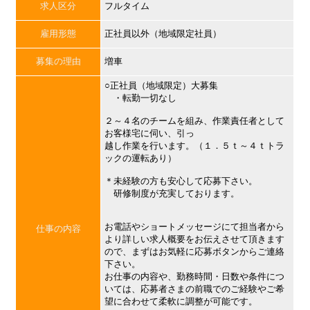
求人区分
フルタイム
雇用形態
正社員以外（地域限定社員）
募集の理由
増車
○正社員（地域限定）大募集
・転勤一切なし
２～４名のチームを組み、作業責任者として
お客様宅に伺い、引っ
越し作業を行います。（１．５ｔ～４ｔトラ
ックの運転あり）
＊未経験の方も安心して応募下さい。
研修制度が充実しております。
お電話やショートメッセージにて担当者から
仕事の内容
より詳しい求人概要をお伝えさせて頂きます
ので、まずはお気軽に応募ボタンからご連絡
下さい。
お仕事の内容や、勤務時間・日数や条件につ
いては、応募者さまの前職でのご経験やご希
望に合わせて柔軟に調整が可能です。