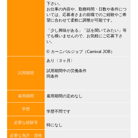
下さい。
お仕事の内容や、勤務時間・日数や条件につ
いては、応募者さまの前職でのご経験やご希
望に合わせて柔軟に調整が可能です。
「少し興味がある」「話を聞いてみたい」等
でも構いませんので、お気軽にご応募下さ
い。
©︎ カーニバルジョブ（Carnival JOB）
あり〈３ヶ月〉
試用期間中の労働条件
試用期間
同条件
雇用期間
雇用期間の定めなし
学歴
学歴不問です
必要な経験等
特になし
必要な免許・資格