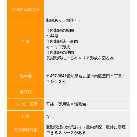
普通自動車免許
制限あり（相談可）
年齢制限の範囲
〜44歳
年齢
年齢制限該当事由
キャリア形成
年齢制限の理由
長期勤務によるキャリア形成を図る為
〒457-0841愛知県名古屋市南区豊田５丁目１
勤務地
７番１３号
最寄駅
マイカー通勤
可能（専用駐車場完備）
転勤
なし
受動喫煙の対策あり（屋内禁煙）屋外に喫煙
受動喫煙対策
できるスペースがある