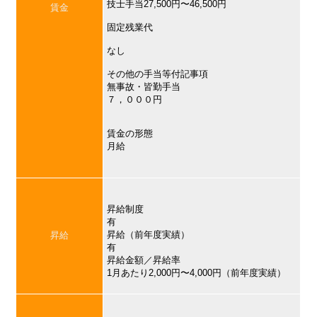
技士手当27,500円〜46,500円
賃金
固定残業代
なし
その他の手当等付記事項
無事故・皆勤手当
７，０００円
賃金の形態
月給
昇給制度
有
昇給（前年度実績）
昇給
有
昇給金額／昇給率
1月あたり2,000円〜4,000円（前年度実績）