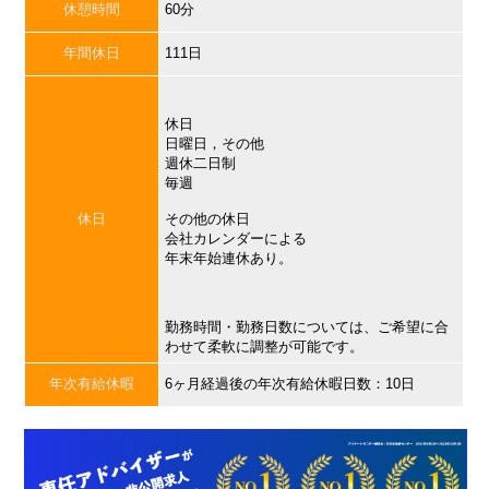
休憩時間
60分
年間休日
111日
休日
日曜日，その他
週休二日制
毎週
休日
その他の休日
会社カレンダーによる
年末年始連休あり。
勤務時間・勤務日数については、ご希望に合
わせて柔軟に調整が可能です。
年次有給休暇
6ヶ月経過後の年次有給休暇日数：10日