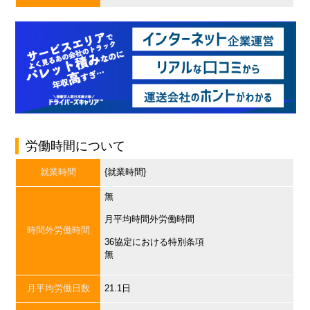
労働時間について
就業時間
{就業時間}
無
月平均時間外労働時間
時間外労働時間
36協定における特別条項
無
月平均労働日数
21.1日