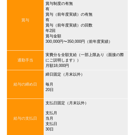
賞与制度の有無
有
賞与（前年度実績）の有無
有
賞与
賞与（前年度実績）の回数
年2回
賞与金額
300,000円〜350,000円（前年度実績）
実費分を全額支給（一部上限あり（面接の際
通勤手当
にご説明します））
月額18,000円
締日固定（月末以外）
給与の締め日
毎月
20日
支払日固定（月末以外）
支払月
給与の支払日
当月
支払日
30日