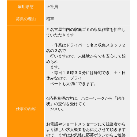
雇用形態
正社員
募集の理由
増車
＊名古屋市内の家庭ゴミの収集作業を担当し
ていただきます
・作業はドライバー１名と収集スタッフ２
名の３名で
行いますので、未経験からでも安心して始
められ
ます。
・毎日１６時３０分には帰宅でき、土・日
休みなので、プライ
ベートも大切にできます。
◇応募希望の方は、ハローワークから「紹介
状」の交付を受けてく
仕事の内容
ださい。
お電話やショートメッセージにて担当者から
より詳しい求人概要をお伝えさせて頂きます
ので、まずはお気軽に応募ボタンからご連絡