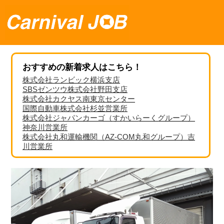
おすすめの新着求人はこちら！
株式会社ランビック横浜支店
SBSゼンツウ株式会社野田支店
株式会社カクヤス南東京センター
国際自動車株式会社杉並営業所
株式会社ジャパンカーゴ（すかいらーくグループ）
神奈川営業所
株式会社丸和運輸機関（AZ-COM丸和グループ）吉
川営業所