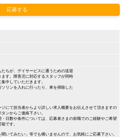
応募する
もたちが、デイサービスに通うための送迎
きます。障害児に対応するスタッフが同時
に集中していただきます。
ガソリンを入れに行ったり、車を掃除した
。
ージにて担当者からより詳しい求人概要をお伝えさせて頂きますの
ボタンからご連絡下さい。
間・日数や条件については、応募者さまの前職でのご経験やご希望
可能です。
を聞いてみたい」等でも構いませんので、お気軽にご応募下さい。