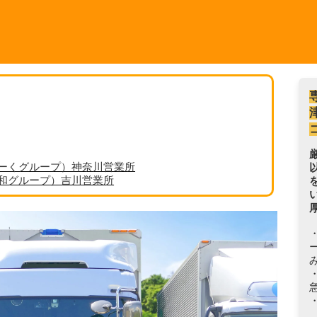
ーくグループ）神奈川営業所
丸和グループ）吉川営業所