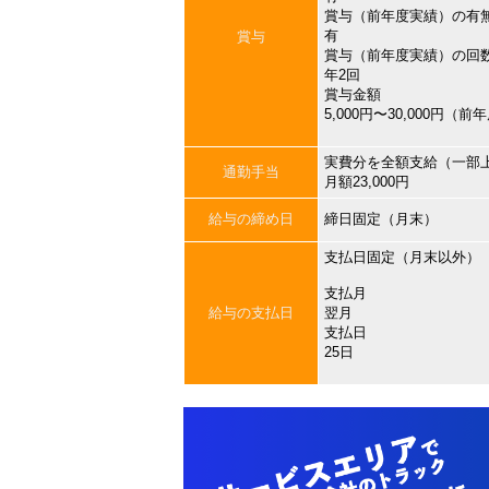
賞与（前年度実績）の有
有
賞与
賞与（前年度実績）の回
年2回
賞与金額
5,000円〜30,000円（
実費分を全額支給（一部
通勤手当
月額23,000円
給与の締め日
締日固定（月末）
支払日固定（月末以外）
支払月
給与の支払日
翌月
支払日
25日