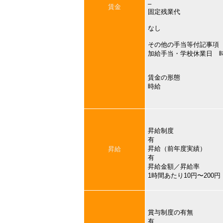
–
賃金
固定残業代
なし
その他の手当等付記事項
加給手当・学校休業日 
賃金の形態
時給
昇給制度
有
昇給（前年度実績）
昇給
有
昇給金額／昇給率
1時間あたり10円〜200
賞与制度の有無
有