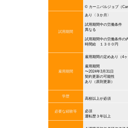
©︎ カーニバルジョブ（Carni
あり〈３か月〉
試用期間中の労働条件
異なる
試用期間
試用期間中の労働条件の
時間給 １３００円
雇用期間の定めあり（4
雇用期間
雇用期間
〜2024年3月31日
契約更新の可能性
あり（原則更新）
学歴
高校以上が必須
必須
必要な経験等
運転歴３年以上