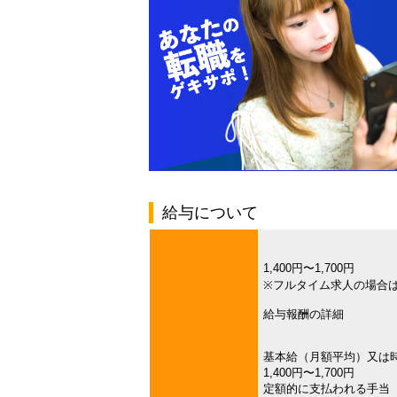
給与について
1,400円〜1,700円
※フルタイム求人の場合
給与報酬の詳細
基本給（月額平均）又は
1,400円〜1,700円
定額的に支払われる手当