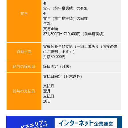
有
賞与（前年度実績）の有無
有
賞与
賞与（前年度実績）の回数
年2回
賞与金額
371,300円〜719,400円（前年度実績）
実費分を全額支給（一部上限あり（面接の際
通勤手当
にご説明します））
月額30,000円
給与の締め日
締日固定（月末）
支払日固定（月末以外）
支払月
給与の支払日
翌月
支払日
20日