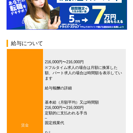
給与について
216,000円〜216,000円
※フルタイム求人の場合は月額に換算した
額、パート求人の場合は時間額を表示してい
ます
給与報酬の詳細
基本給（月額平均）又は時間額
216,000円〜216,000円
定額的に支払われる手当
–
固定残業代
賃金
なし