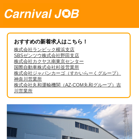
おすすめの新着求人はこちら！
株式会社ランビック横浜支店
SBSゼンツウ株式会社野田支店
株式会社カクヤス南東京センター
国際自動車株式会社杉並営業所
株式会社ジャパンカーゴ（すかいらーくグループ）
神奈川営業所
株式会社丸和運輸機関（AZ-COM丸和グループ）吉
川営業所