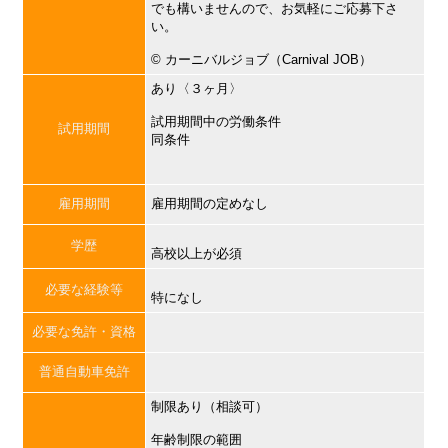
でも構いませんので、お気軽にご応募下さ
い。
©︎ カーニバルジョブ（Carnival JOB）
あり〈３ヶ月〉
試用期間中の労働条件
試用期間
同条件
雇用期間
雇用期間の定めなし
学歴
高校以上が必須
必要な経験等
特になし
必要な免許・資格
普通自動車免許
制限あり（相談可）
年齢制限の範囲