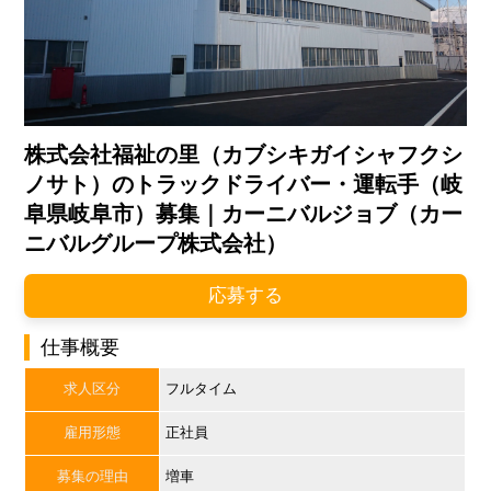
株式会社福祉の里（カブシキガイシャフクシ
ノサト）のトラックドライバー・運転手（岐
阜県岐阜市）募集｜カーニバルジョブ（カー
ニバルグループ株式会社）
応募する
仕事概要
求人区分
フルタイム
雇用形態
正社員
募集の理由
増車