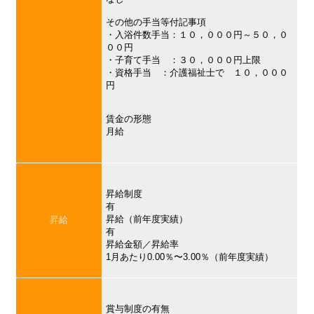
その他の手当等付記事項
・入浴件数手当：１０，０００円～５０，０
００円
・子育て手当 ：３０，０００円上限
・資格手当 ：介護福祉士で １０，０００
円
賃金の形態
月給
昇給制度
有
昇給（前年度実績）
昇給
有
昇給金額／昇給率
1月あたり0.00％〜3.00％（前年度実績）
賞与制度の有無