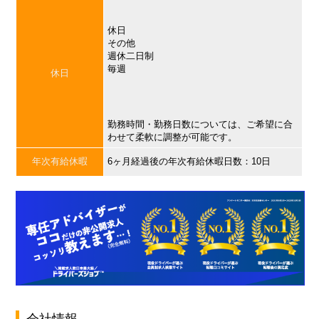
休日
その他
週休二日制
毎週
休日
勤務時間・勤務日数については、ご希望に合
わせて柔軟に調整が可能です。
年次有給休暇
6ヶ月経過後の年次有給休暇日数：10日