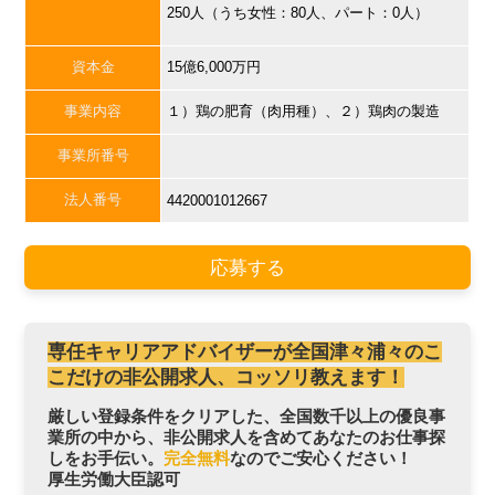
250人（うち女性：80人、パート：0人）
資本金
15億6,000万円
事業内容
１）鶏の肥育（肉用種）、２）鶏肉の製造
事業所番号
法人番号
4420001012667
応募する
専任キャリアアドバイザーが全国津々浦々のこ
こだけの非公開求人、コッソリ教えます！
厳しい登録条件をクリアした、全国数千以上の優良事
業所の中から、非公開求人を含めてあなたのお仕事探
しをお手伝い。
完全無料
なのでご安心ください！
厚生労働大臣認可