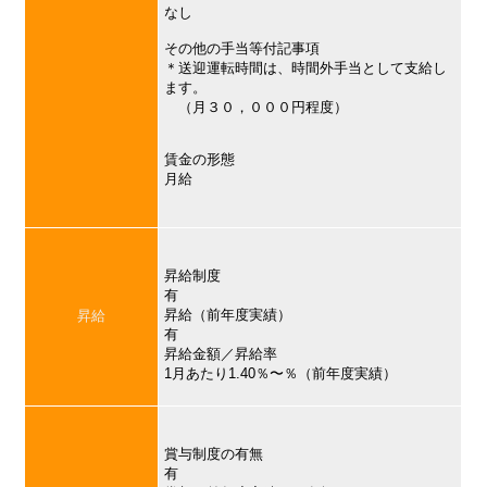
なし
その他の手当等付記事項
＊送迎運転時間は、時間外手当として支給し
ます。
（月３０，０００円程度）
賃金の形態
月給
昇給制度
有
昇給（前年度実績）
昇給
有
昇給金額／昇給率
1月あたり1.40％〜％（前年度実績）
賞与制度の有無
有