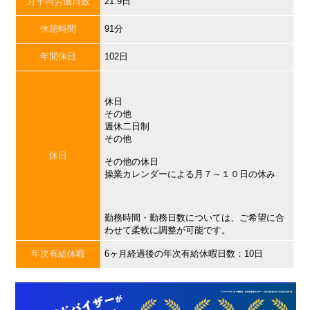
月平均労働日数
21.9日
休憩時間
91分
年間休日
102日
休日
その他
週休二日制
その他
休日
その他の休日
操業カレンダーによる月７～１０日の休み
勤務時間・勤務日数については、ご希望に合
わせて柔軟に調整が可能です。
年次有給休暇
6ヶ月経過後の年次有給休暇日数：10日