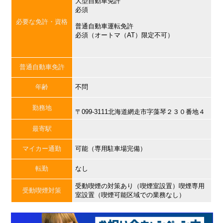
大型自動車免許
必須
必要な免許・資格
普通自動車運転免許
必須（オートマ（AT）限定不可）
普通自動車免許
年齢
不問
勤務地
〒099-3111北海道網走市字藻琴２３０番地４
最寄駅
マイカー通勤
可能（専用駐車場完備）
転勤
なし
受動喫煙の対策あり（喫煙室設置）喫煙専用
受動喫煙対策
室設置（喫煙可能区域での業務なし）