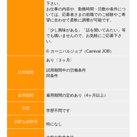
下さい。
お仕事の内容や、勤務時間・日数や条件につ
いては、応募者さまの前職でのご経験やご希
望に合わせて柔軟に調整が可能です。
「少し興味がある」「話を聞いてみたい」等
でも構いませんので、お気軽にご応募下さ
い。
©︎ カーニバルジョブ（Carnival JOB）
あり〈３ヶ月〉
試用期間中の労働条件
試用期間
同条件
雇用期間
雇用期間の定めあり（4ヶ月以上）
学歴
学歴不問です
必要な経験等
特になし