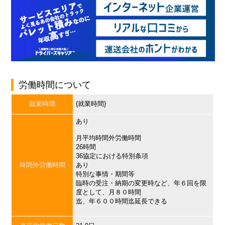
労働時間について
就業時間
{就業時間}
あり
月平均時間外労働時間
26時間
36協定における特別条項
時間外労働時間
あり
特別な事情・期間等
臨時の受注・納期の変更時など、年６回を限
度として、月８０時間
迄、年６００時間迄延長できる