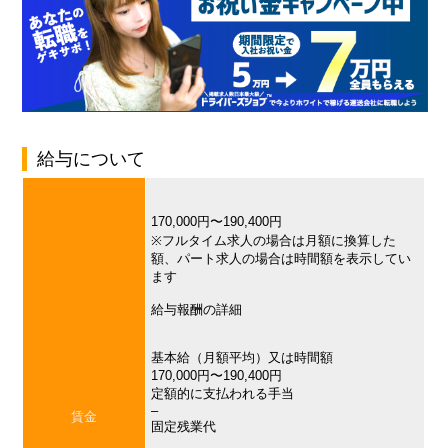
給与について
170,000円〜190,400円
※フルタイム求人の場合は月額に換算した
額、パート求人の場合は時間額を表示してい
ます
給与報酬の詳細
基本給（月額平均）又は時間額
170,000円〜190,400円
定額的に支払われる手当
–
賃金
固定残業代