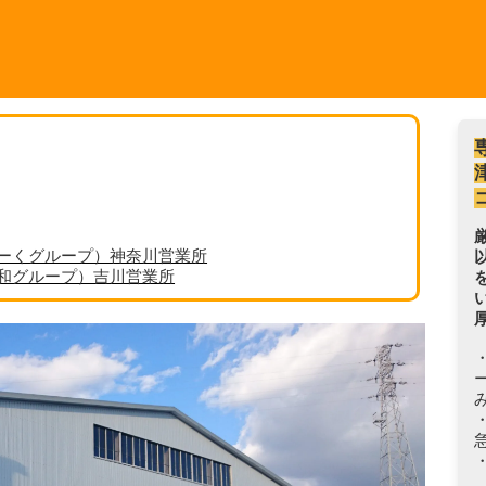
ーくグループ）神奈川営業所
丸和グループ）吉川営業所