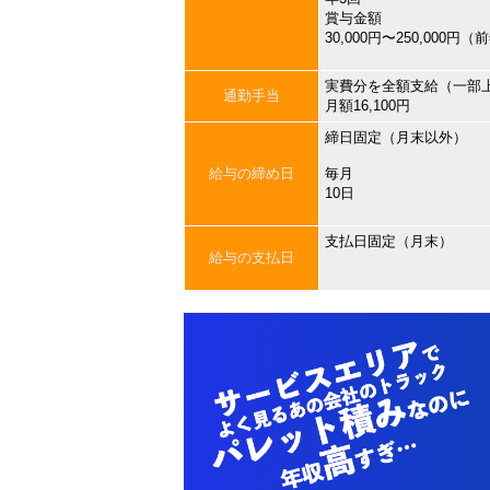
賞与金額
30,000円〜250,000円
実費分を全額支給（一部
通勤手当
月額16,100円
締日固定（月末以外）
給与の締め日
毎月
10日
支払日固定（月末）
給与の支払日