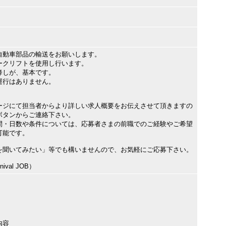
自動車部品の輸送をお願いします。
ークリフトを使用し行います。
降しが、基本です。
運行はありません。
ージにて担当者からより詳しい求人概要をお伝えさせて頂きますの
ボタンからご連絡下さい。
間・日数や条件については、応募者さまの前職でのご経験やご希望
可能です。
を聞いてみたい」等でも構いませんので、お気軽にご応募下さい。
val JOB）
内容