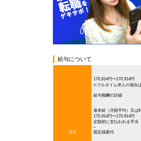
給与について
170,914円〜170,914円
※フルタイム求人の場合
給与報酬の詳細
基本給（月額平均）又は
170,914円〜170,914円
定額的に支払われる手当
–
賃金
固定残業代