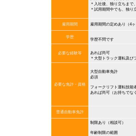
＊入社後、独り立ちまで
＊試用期間中でも、独り
雇用期間
雇用期間の定めあり（4
学歴
学歴不問です
あれば尚可
必要な経験等
＊大型トラック運転及び
大型自動車免許
必須
必要な免許・資格
フォークリフト運転技能
あれば尚可（お持ちでな
普通自動車免許
制限あり（相談可）
年齢制限の範囲