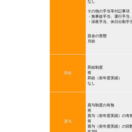
なし
その他の手当等付記事項
・無事故手当、運行手当
・深夜手当、休日出勤手
賃金の形態
月給
昇給制度
有
昇給
昇給（前年度実績）
なし
賞与制度の有無
有
賞与（前年度実績）の有
有
賞与
賞与（前年度実績）の回
年3回