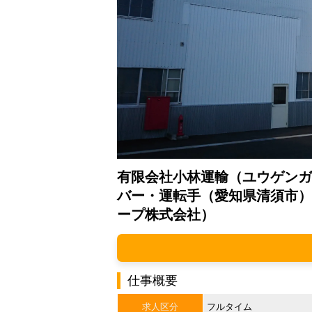
有限会社小林運輸（ユウゲンガ
バー・運転手（愛知県清須市）
ープ株式会社）
仕事概要
求人区分
フルタイム