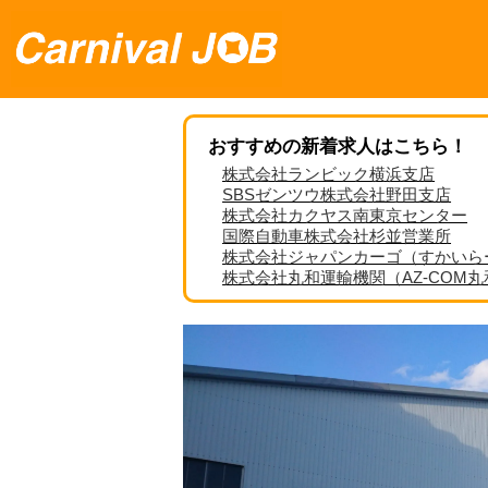
おすすめの新着求人はこちら！
株式会社ランビック横浜支店
SBSゼンツウ株式会社野田支店
株式会社カクヤス南東京センター
国際自動車株式会社杉並営業所
株式会社ジャパンカーゴ（すかいら
株式会社丸和運輸機関（AZ-COM