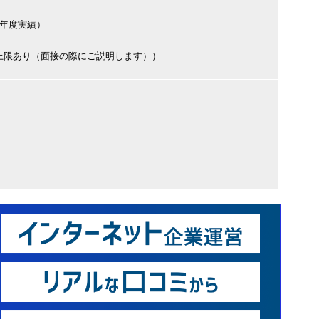
（前年度実績）
上限あり（面接の際にご説明します））