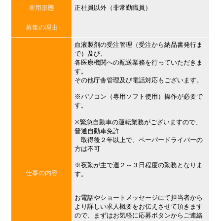
雇用形態
正社員以外（非常勤職員）
募集の理由
血液製剤の受注管理（受注から納品書発行ま
で）及び、
各医療機関への配送業務を行っていただきま
す。
その他庁舎管理及び電話対応もございます。
※パソコン（専用ソフト使用）操作が必要で
す。
※緊急自動車の運転業務がございますので、
普通自動車免許
取得後２年以上で、ペーパードライバーの
方は不可
※夜勤が主で週２～３日程度の勤務となりま
仕事の内容
す。
お電話やショートメッセージにて担当者から
より詳しい求人概要をお伝えさせて頂きます
ので、まずはお気軽に応募ボタンからご連絡