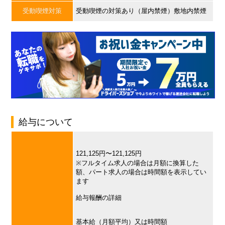
受動喫煙対策
受動喫煙の対策あり（屋内禁煙）敷地内禁煙
給与について
121,125円〜121,125円
※フルタイム求人の場合は月額に換算した
額、パート求人の場合は時間額を表示してい
ます
給与報酬の詳細
基本給（月額平均）又は時間額