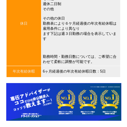
週休二日制
その他
その他の休日
休日
勤務表により６ケ月経過後の年次有給休暇は
雇用条件により異なり
ます下記は週３日勤務の場合を表示していま
す
勤務時間・勤務日数については、ご希望に合
わせて柔軟に調整が可能です。
年次有給休暇
6ヶ月経過後の年次有給休暇日数：5日