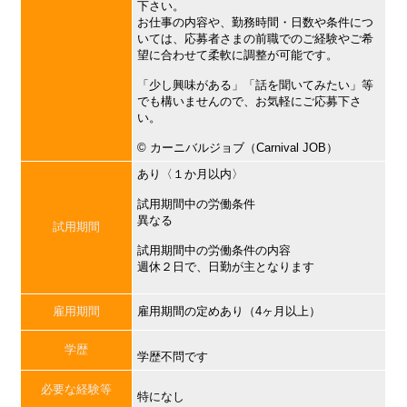
下さい。
お仕事の内容や、勤務時間・日数や条件につ
いては、応募者さまの前職でのご経験やご希
望に合わせて柔軟に調整が可能です。
「少し興味がある」「話を聞いてみたい」等
でも構いませんので、お気軽にご応募下さ
い。
©︎ カーニバルジョブ（Carnival JOB）
あり〈１か月以内〉
試用期間中の労働条件
異なる
試用期間
試用期間中の労働条件の内容
週休２日で、日勤が主となります
雇用期間
雇用期間の定めあり（4ヶ月以上）
学歴
学歴不問です
必要な経験等
特になし