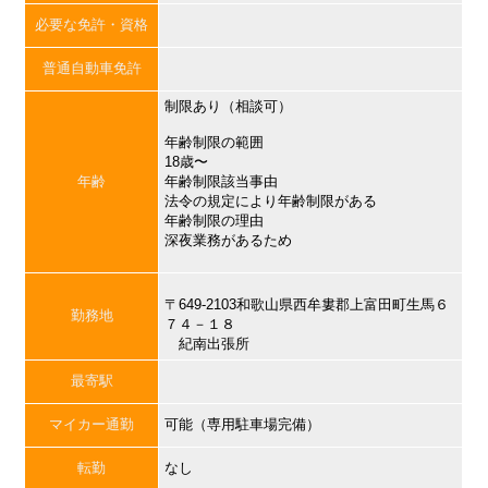
必要な免許・資格
普通自動車免許
制限あり（相談可）
年齢制限の範囲
18歳〜
年齢
年齢制限該当事由
法令の規定により年齢制限がある
年齢制限の理由
深夜業務があるため
〒649-2103和歌山県西牟婁郡上富田町生馬６
勤務地
７４－１８
紀南出張所
最寄駅
マイカー通勤
可能（専用駐車場完備）
転勤
なし