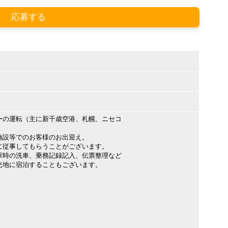
応募する
ーの運転（主に新千歳空港、札幌、ニセコ
施設等でのお客様のお出迎え。
に従事してもらうことがございます。
庫時の洗車、乗務記録記入、伝票整理など
光地に宿泊することもございます。