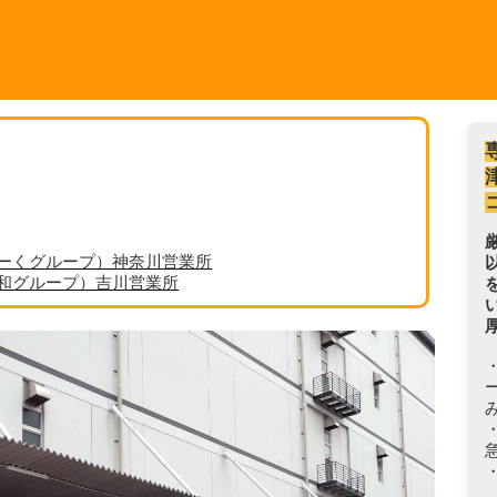
ーくグループ）神奈川営業所
丸和グループ）吉川営業所