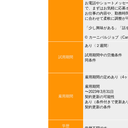
お電話やショートメッセ
で、まずはお気軽に応募
お仕事の内容や、勤務時
に合わせて柔軟に調整が
「少し興味がある」「話
©︎ カーニバルジョブ（Carni
あり〈２週間〉
試用期間中の労働条件
試用期間
同条件
雇用期間の定めあり（4
雇用期間
〜2023年3月31日
雇用期間
契約更新の可能性
あり（条件付きで更新あ
契約更新の条件
学歴