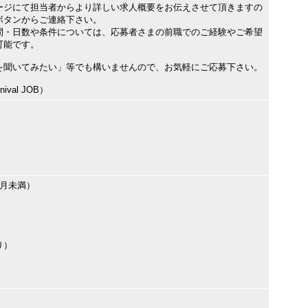
ージにて担当者からより詳しい求人概要をお伝えさせて頂きますの
ボタンからご連絡下さい。
間・日数や条件については、応募者さまの前職でのご経験やご希望
可能です。
を聞いてみたい」等でも構いませんので、お気軽にご応募下さい。
val JOB）
ヶ月未満）
り）