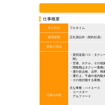
仕事概要
求人区分
フルタイム
雇用形態
正社員以外（契約社員）
募集の理由
・貸切送迎バス・タクシ
間）
・空港、ホテル、その他
・閑散期はタクシー業務
・運行前点検、点呼、帰
・運行上、千歳や道内観
・その他付随する業務。
主な車種：ハイエース
コースター
仕事の内容
アルファード