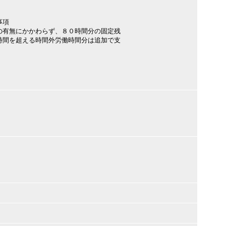
事項
の有無にかかわらず、８０時間分の固定残
時間を超える時間外労働時間分は追加で支