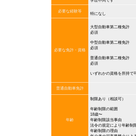
学歴不問です
必要な経験等
特になし
大型自動車第二種免許
必須
中型自動車第二種免許
必須
必要な免許・資格
普通自動車第二種免許
必須
いずれかの資格を所持で
普通自動車免許
制限あり（相談可）
年齢制限の範囲
18歳〜
年齢
年齢制限該当事由
法令の規定により年齢制
年齢制限の理由