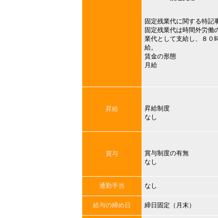
固定残業代に関する特記
固定残業代は時間外労働
業代として支給し、８０
給。
賃金の形態
月給
昇給制度
昇給
なし
賞与制度の有無
賞与
なし
通勤手当
なし
給与の締め日
締日固定（月末）