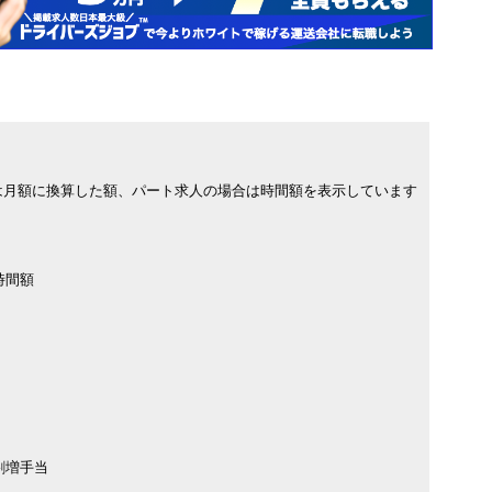
は月額に換算した額、パート求人の場合は時間額を表示しています
時間額
割増手当