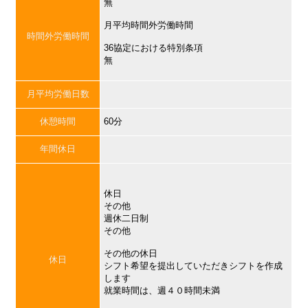
無
月平均時間外労働時間
時間外労働時間
36協定における特別条項
無
月平均労働日数
休憩時間
60分
年間休日
休日
その他
週休二日制
その他
その他の休日
休日
シフト希望を提出していただきシフトを作成
します
就業時間は、週４０時間未満