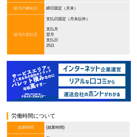
給与の締め日
締日固定（月末）
支払日固定（月末以外）
支払月
給与の支払日
翌月
支払日
25日
労働時間について
就業時間
{就業時間}