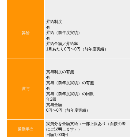
昇給制度
有
昇給（前年度実績）
昇給
有
昇給金額／昇給率
1月あたり0円〜0円（前年度実績）
賞与制度の有無
有
賞与（前年度実績）の有無
有
賞与
賞与（前年度実績）の回数
年2回
賞与金額
0円〜0円（前年度実績）
実費分を全額支給（一部上限あり（面接の際
通勤手当
にご説明します））
日額1,000円