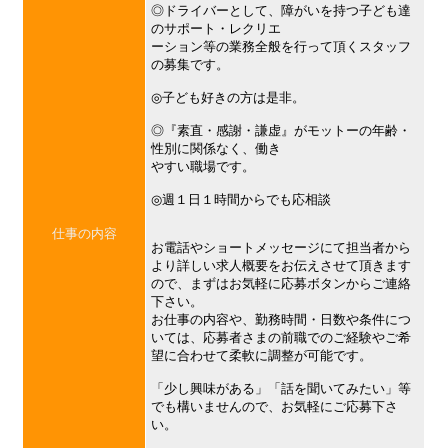
◎ドライバーとして、障がいを持つ子ども達
のサポート・レクリエ
ーション等の業務全般を行って頂くスタッフ
の募集です。
◎子ども好きの方は是非。
◎『素直・感謝・謙虚』がモットーの年齢・
性別に関係なく、働き
やすい職場です。
◎週１日１時間からでも応相談
仕事の内容
お電話やショートメッセージにて担当者から
より詳しい求人概要をお伝えさせて頂きます
ので、まずはお気軽に応募ボタンからご連絡
下さい。
お仕事の内容や、勤務時間・日数や条件につ
いては、応募者さまの前職でのご経験やご希
望に合わせて柔軟に調整が可能です。
「少し興味がある」「話を聞いてみたい」等
でも構いませんので、お気軽にご応募下さ
い。