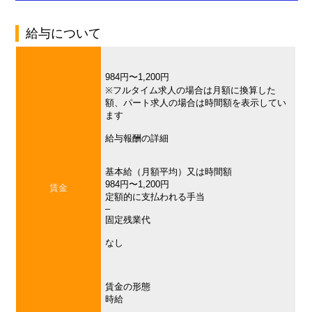
給与について
984円〜1,200円
※フルタイム求人の場合は月額に換算した
額、パート求人の場合は時間額を表示してい
ます
給与報酬の詳細
基本給（月額平均）又は時間額
984円〜1,200円
賃金
定額的に支払われる手当
–
固定残業代
なし
賃金の形態
時給