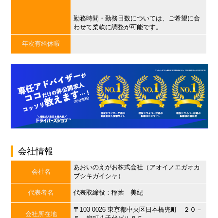
勤務時間・勤務日数については、ご希望に合
わせて柔軟に調整が可能です。
年次有給休暇
会社情報
あおいのえがお株式会社（アオイノエガオカ
会社名
ブシキガイシャ）
代表者名
代表取締役：稲葉 美紀
〒103-0026 東京都中央区日本橋兜町 ２０－
会社所在地