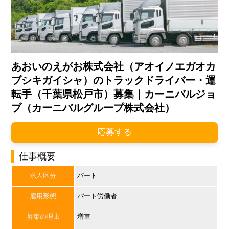
あおいのえがお株式会社（アオイノエガオカ
ブシキガイシャ）のトラックドライバー・運
転手（千葉県松戸市）募集｜カーニバルジョ
ブ（カーニバルグループ株式会社）
応募する
仕事概要
求人区分
パート
雇用形態
パート労働者
募集の理由
増車