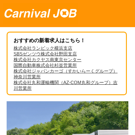
おすすめの新着求人はこちら！
株式会社ランビック横浜支店
SBSゼンツウ株式会社野田支店
株式会社カクヤス南東京センター
国際自動車株式会社杉並営業所
株式会社ジャパンカーゴ（すかいらーくグループ）
神奈川営業所
株式会社丸和運輸機関（AZ-COM丸和グループ）吉
川営業所