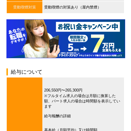
受動喫煙対策
受動喫煙の対策あり（屋内禁煙）
給与について
206,550円〜265,300円
※フルタイム求人の場合は月額に換算した
額、パート求人の場合は時間額を表示してい
ます
給与報酬の詳細
基本給（月額平均）又は時間額