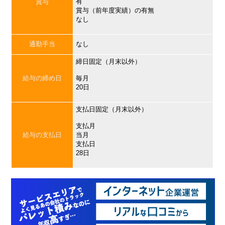
有
賞与
賞与（前年度実績）の有無
なし
通勤手当
なし
締日固定（月末以外）
給与の締め日
毎月
20日
支払日固定（月末以外）
支払月
給与の支払日
当月
支払日
28日