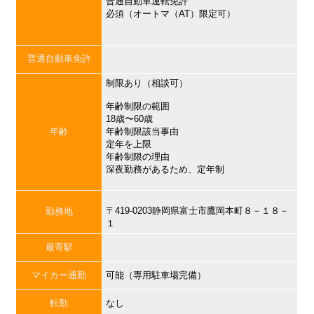
普通自動車運転免許
必須（オートマ（AT）限定可）
普通自動車免許
制限あり（相談可）
年齢制限の範囲
18歳〜60歳
年齢
年齢制限該当事由
定年を上限
年齢制限の理由
深夜勤務があるため、定年制
〒419-0203静岡県富士市鷹岡本町８－１８－
勤務地
１
最寄駅
マイカー通勤
可能（専用駐車場完備）
転勤
なし