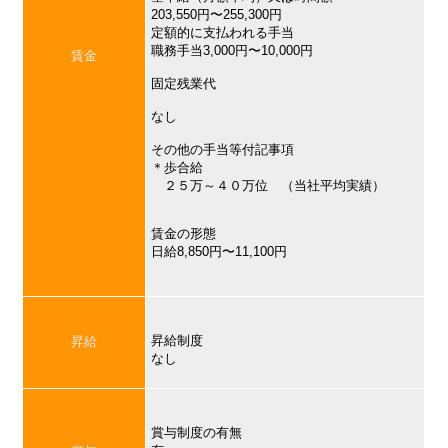
203,550円〜255,300円
定額的に支払われる手当
職務手当3,000円〜10,000円
賃金
固定残業代
なし
その他の手当等付記事項
＊歩合給
２５万～４０万位 （当社平均実績）
賃金の形態
日給8,850円〜11,100円
昇給制度
昇給
なし
賞与制度の有無