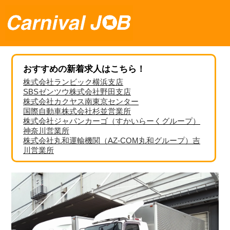
おすすめの新着求人はこちら！
株式会社ランビック横浜支店
SBSゼンツウ株式会社野田支店
株式会社カクヤス南東京センター
国際自動車株式会社杉並営業所
株式会社ジャパンカーゴ（すかいらーくグループ）
神奈川営業所
株式会社丸和運輸機関（AZ-COM丸和グループ）吉
川営業所