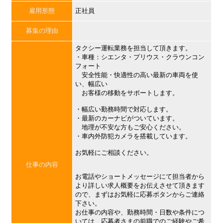
雇用形態
正社員
募集の理由
タクシー運転業務を担当して頂きます。
・車種：シエンタ・プリウス・クラウンコン
フォート
安全性能・快適性の高い最新の車両を使
い、幅広い
お客様の移動をサポートします。
・幅広い勤務時間で対応します。
・最新のカーナビがついています。
地理が不安な方もご安心ください。
・車内外防犯カメラを搭載しています。
お気軽にご相談ください。
仕事の内容
お電話やショートメッセージにて担当者から
より詳しい求人概要をお伝えさせて頂きます
ので、まずはお気軽に応募ボタンからご連絡
下さい。
お仕事の内容や、勤務時間・日数や条件につ
いては、応募者さまの前職でのご経験やご希