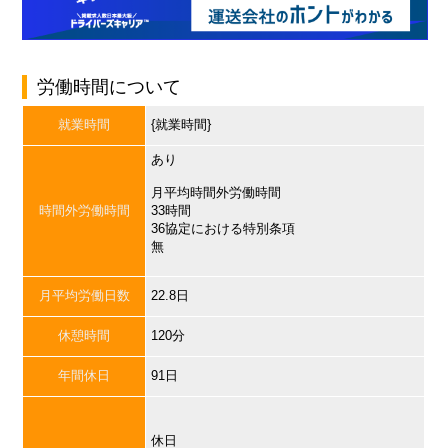
労働時間について
就業時間
{就業時間}
あり
月平均時間外労働時間
時間外労働時間
33時間
36協定における特別条項
無
月平均労働日数
22.8日
休憩時間
120分
年間休日
91日
休日