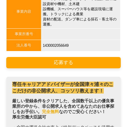
設資材や機材、土木建
設機械、スーパーハウス等を建設現場に運
事業内容
搬。トラックによる農業
資材の配送。ダンプ車による採石・客土等の
運搬。
事業所番号
法人番号
1430002056649
応募する
専任キャリアアドバイザーが全国津々浦々のこ
こだけの非公開求人、コッソリ教えます！
厳しい登録条件をクリアした、全国数千以上の優良事
業所の中から、非公開求人を含めてあなたのお仕事探
しをお手伝い。
完全無料
なのでご安心ください！
厚生労働大臣認可