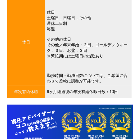
休日
土曜日，日曜日，その他
週休二日制
毎週
その他の休日
休日
その他／年末年始：３日、ゴールデンウィー
ク：３日、お盆：３日
※繁忙期には土曜日の出勤あり
勤務時間・勤務日数については、ご希望に合
わせて柔軟に調整が可能です。
年次有給休暇
6ヶ月経過後の年次有給休暇日数：10日