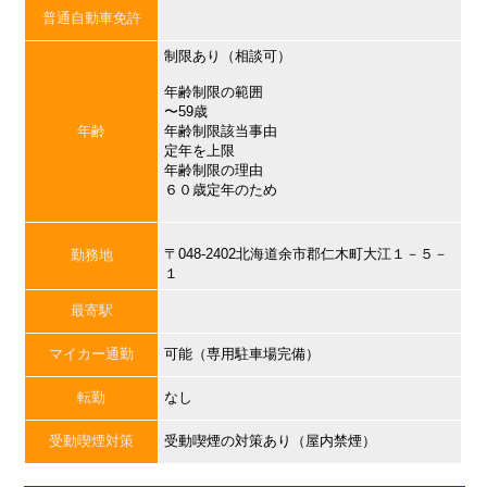
普通自動車免許
制限あり（相談可）
年齢制限の範囲
〜59歳
年齢
年齢制限該当事由
定年を上限
年齢制限の理由
６０歳定年のため
〒048-2402北海道余市郡仁木町大江１－５－
勤務地
１
最寄駅
マイカー通勤
可能（専用駐車場完備）
転勤
なし
受動喫煙対策
受動喫煙の対策あり（屋内禁煙）