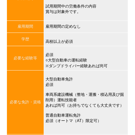
試用期間中の労働条件の内容
賞与は対象外です。
雇用期間
雇用期間の定めなし
学歴
高校以上が必須
必須
必要な経験等
○大型自動車の運転経験
※ダンプドライバー経験あれば尚可
大型自動車免許
必須
車両系建設機械（整地・運搬・積込用及び掘
削用）運転技能者
必要な免許・資格
あれば尚可（お持ちでなくても大丈夫です）
普通自動車運転免許
必須（オートマ（AT）限定可）