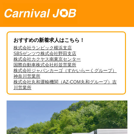
おすすめの新着求人はこちら！
株式会社ランビック横浜支店
SBSゼンツウ株式会社野田支店
株式会社カクヤス南東京センター
国際自動車株式会社杉並営業所
株式会社ジャパンカーゴ（すかいらーくグループ）
神奈川営業所
株式会社丸和運輸機関（AZ-COM丸和グループ）吉
川営業所