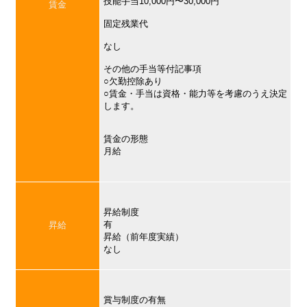
技能手当10,000円〜30,000円
賃金
固定残業代
なし
その他の手当等付記事項
○欠勤控除あり
○賃金・手当は資格・能力等を考慮のうえ決定
します。
賃金の形態
月給
昇給制度
有
昇給
昇給（前年度実績）
なし
賞与制度の有無