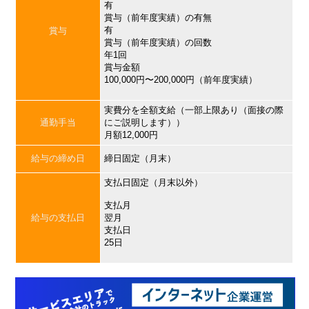
有
賞与（前年度実績）の有無
有
賞与
賞与（前年度実績）の回数
年1回
賞与金額
100,000円〜200,000円（前年度実績）
実費分を全額支給（一部上限あり（面接の際
通勤手当
にご説明します））
月額12,000円
給与の締め日
締日固定（月末）
支払日固定（月末以外）
支払月
給与の支払日
翌月
支払日
25日