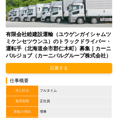
有限会社睦建設運輸（ユウゲンガイシャムツ
ミケンセツウンユ）のトラックドライバー・
運転手（北海道余市郡仁木町）募集｜カーニ
バルジョブ（カーニバルグループ株式会社）
応募する
仕事概要
求人区分
フルタイム
雇用形態
正社員
募集の理由
増車