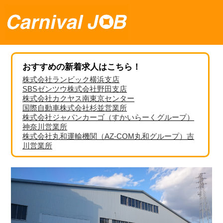
おすすめの新着求人はこちら！
株式会社ランビック横浜支店
SBSゼンツウ株式会社野田支店
株式会社カクヤス南東京センター
国際自動車株式会社杉並営業所
株式会社ジャパンカーゴ（すかいらーくグループ）
神奈川営業所
株式会社丸和運輸機関（AZ-COM丸和グループ）吉
川営業所