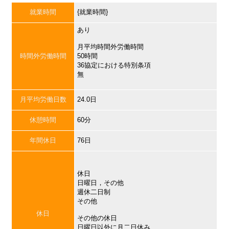
就業時間
{就業時間}
あり
月平均時間外労働時間
時間外労働時間
50時間
36協定における特別条項
無
月平均労働日数
24.0日
休憩時間
60分
年間休日
76日
休日
日曜日，その他
週休二日制
その他
休日
その他の休日
日曜日以外に月二日休み