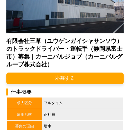
有限会社三草（ユウゲンガイシャサンソウ）
のトラックドライバー・運転手（静岡県富士
市）募集｜カーニバルジョブ（カーニバルグ
ループ株式会社）
応募する
仕事概要
求人区分
フルタイム
雇用形態
正社員
募集の理由
増車