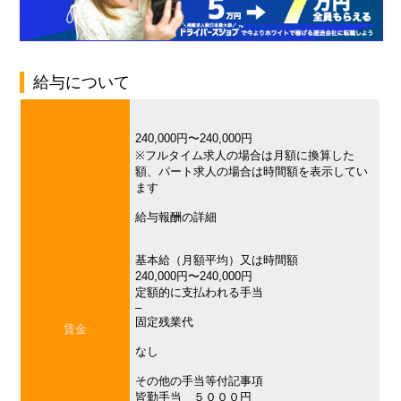
給与について
240,000円〜240,000円
※フルタイム求人の場合は月額に換算した
額、パート求人の場合は時間額を表示してい
ます
給与報酬の詳細
基本給（月額平均）又は時間額
240,000円〜240,000円
定額的に支払われる手当
–
固定残業代
賃金
なし
その他の手当等付記事項
皆勤手当 ５０００円