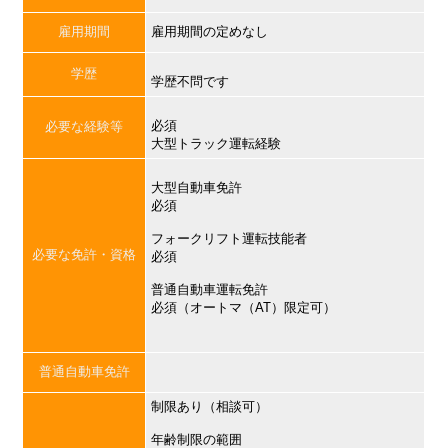
雇用期間
雇用期間の定めなし
学歴
学歴不問です
必須
必要な経験等
大型トラック運転経験
大型自動車免許
必須
フォークリフト運転技能者
必要な免許・資格
必須
普通自動車運転免許
必須（オートマ（AT）限定可）
普通自動車免許
制限あり（相談可）
年齢制限の範囲