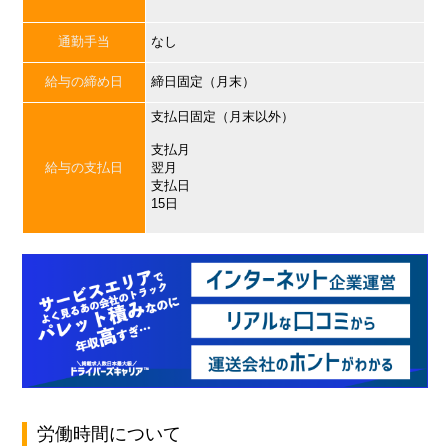
通勤手当
なし
給与の締め日
締日固定（月末）
支払日固定（月末以外）
支払月
給与の支払日
翌月
支払日
15日
労働時間について