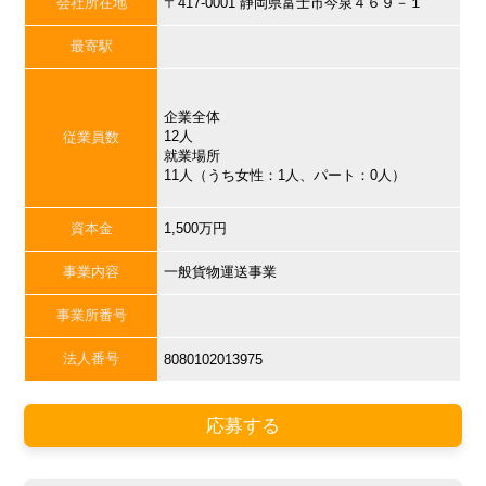
会社所在地
〒417-0001 静岡県富士市今泉４６９－１
最寄駅
企業全体
12人
従業員数
就業場所
11人（うち女性：1人、パート：0人）
資本金
1,500万円
事業内容
一般貨物運送事業
事業所番号
法人番号
8080102013975
応募する