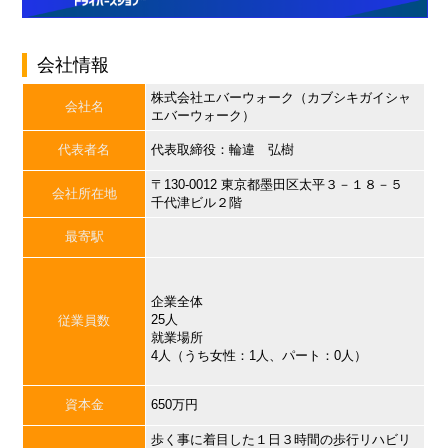
会社情報
株式会社エバーウォーク（カブシキガイシャ
会社名
エバーウォーク）
代表者名
代表取締役：輪違 弘樹
〒130-0012 東京都墨田区太平３－１８－５
会社所在地
千代津ビル２階
最寄駅
企業全体
25人
従業員数
就業場所
4人（うち女性：1人、パート：0人）
資本金
650万円
歩く事に着目した１日３時間の歩行リハビリ