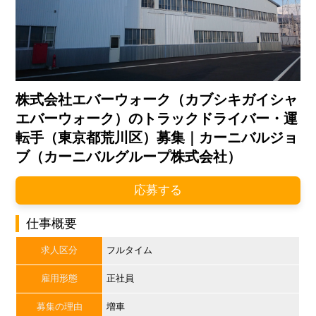
株式会社エバーウォーク（カブシキガイシャ
エバーウォーク）のトラックドライバー・運
転手（東京都荒川区）募集｜カーニバルジョ
ブ（カーニバルグループ株式会社）
応募する
仕事概要
求人区分
フルタイム
雇用形態
正社員
募集の理由
増車