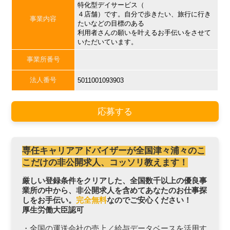
特化型デイサービス（
４店舗）です。自分で歩きたい、旅行に行き
事業内容
たいなどの目標のある
利用者さんの願いを叶えるお手伝いをさせて
いただいています。
事業所番号
法人番号
5011001093903
応募する
専任キャリアアドバイザーが全国津々浦々のこ
こだけの非公開求人、コッソリ教えます！
厳しい登録条件をクリアした、全国数千以上の優良事
業所の中から、非公開求人を含めてあなたのお仕事探
しをお手伝い。
完全無料
なのでご安心ください！
厚生労働大臣認可
・全国の運送会社の売上／給与データベースを活用す