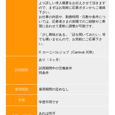
より詳しい求人概要をお伝えさせて頂きます
ので、まずはお気軽に応募ボタンからご連絡
下さい。
お仕事の内容や、勤務時間・日数や条件につ
いては、応募者さまの前職でのご経験やご希
望に合わせて柔軟に調整が可能です。
「少し興味がある」「話を聞いてみたい」等
でも構いませんので、お気軽にご応募下さ
い。
©︎ カーニバルジョブ（Carnival JOB）
あり〈３ヶ月〉
試用期間中の労働条件
試用期間
同条件
雇用期間
雇用期間の定めなし
学歴
学歴不問です
あれば尚可