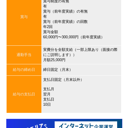
賞与制度の有無
有
賞与（前年度実績）の有無
有
賞与
賞与（前年度実績）の回数
年2回
賞与金額
60,000円〜300,000円（前年度実績）
実費分を全額支給（一部上限あり（面接の際
通勤手当
にご説明します））
月額25,000円
給与の締め日
締日固定（月末）
支払日固定（月末以外）
支払月
給与の支払日
翌月
支払日
10日