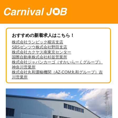
おすすめの新着求人はこちら！
株式会社ランビック横浜支店
SBSゼンツウ株式会社野田支店
株式会社カクヤス南東京センター
国際自動車株式会社杉並営業所
株式会社ジャパンカーゴ（すかいらーくグループ）
神奈川営業所
株式会社丸和運輸機関（AZ-COM丸和グループ）吉
川営業所