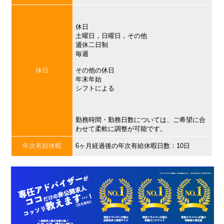
休日
土曜日，日曜日，その他
週休二日制
毎週
休日
その他の休日
年末年始
シフトによる
勤務時間・勤務日数については、ご希望に合
わせて柔軟に調整が可能です。
年次有給休暇
6ヶ月経過後の年次有給休暇日数：10日