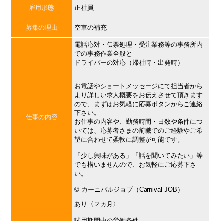
雇用形態
正社員
募集の理由
空車の補充
電話応対・伝票処理・受注業務等の事務所内
での事務作業全般と
ドライバーの対応（帰社時・出発時）
お電話やショートメッセージにて担当者から
より詳しい求人概要をお伝えさせて頂きます
ので、まずはお気軽に応募ボタンからご連絡
下さい。
仕事の内容
お仕事の内容や、勤務時間・日数や条件につ
いては、応募者さまの前職でのご経験やご希
望に合わせて柔軟に調整が可能です。
「少し興味がある」「話を聞いてみたい」等
でも構いませんので、お気軽にご応募下さ
い。
©︎ カーニバルジョブ（Carnival JOB）
あり〈２ヵ月〉
試用期間中の労働条件