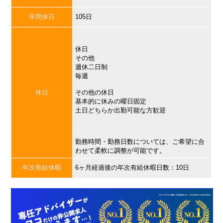
年間休日
105日
休日
その他
週休二日制
毎週
休日
その他の休日
基本的に休みの曜日固定
土日どちらか出勤可能な方歓迎
勤務時間・勤務日数については、ご希望に合
わせて柔軟に調整が可能です。
年次有給休暇
6ヶ月経過後の年次有給休暇日数：10日