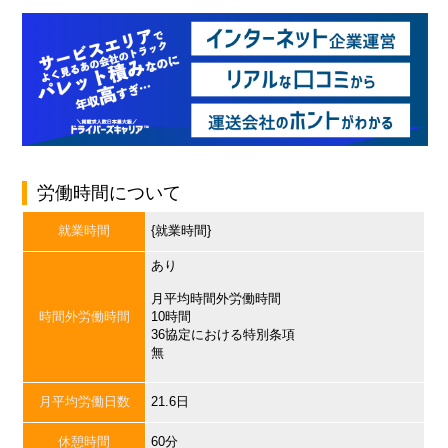
労働時間について
就業時間
{就業時間}
あり
月平均時間外労働時間
時間外労働時間
10時間
36協定における特別条項
無
月平均労働日数
21.6日
休憩時間
60分