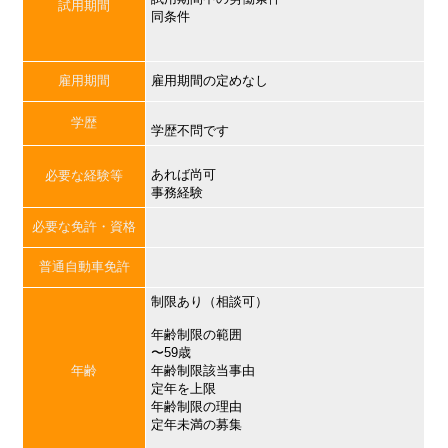
試用期間
同条件
雇用期間
雇用期間の定めなし
学歴
学歴不問です
あれば尚可
必要な経験等
事務経験
必要な免許・資格
普通自動車免許
制限あり（相談可）
年齢制限の範囲
〜59歳
年齢
年齢制限該当事由
定年を上限
年齢制限の理由
定年未満の募集