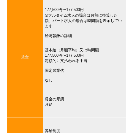
177,500円〜177,500円
※フルタイム求人の場合は月額に換算した
額、パート求人の場合は時間額を表示してい
ます
給与報酬の詳細
基本給（月額平均）又は時間額
177,500円〜177,500円
賃金
定額的に支払われる手当
–
固定残業代
なし
賃金の形態
月給
昇給制度