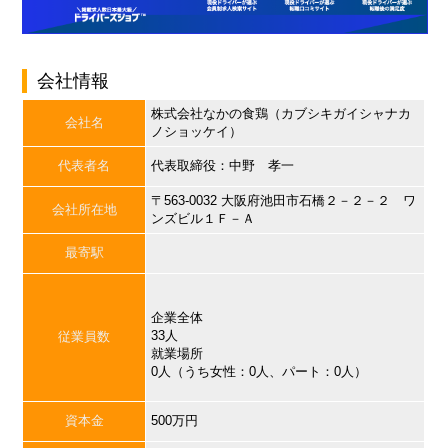
会社情報
株式会社なかの食鶏（カブシキガイシャナカ
会社名
ノショッケイ）
代表者名
代表取締役：中野 孝一
〒563-0032 大阪府池田市石橋２－２－２ ワ
会社所在地
ンズビル１Ｆ－Ａ
最寄駅
企業全体
33人
従業員数
就業場所
0人（うち女性：0人、パート：0人）
資本金
500万円