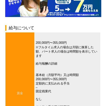
給与について
200,000円〜355,000円
※フルタイム求人の場合は月額に換算した
額、パート求人の場合は時間額を表示してい
ます
給与報酬の詳細
基本給（月額平均）又は時間額
200,000円〜355,000円
定額的に支払われる手当
–
固定残業代
賃金
なし