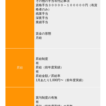
その他の手当等付記事項
資格手当３００００～１０００００円（有資
格者のみ）
残業手当
深夜手当
業績手当
賃金の形態
月給
昇給制度
有
昇給（前年度実績）
昇給
有
昇給金額／昇給率
1月あたり1,000円〜（前年度実績）
賞与制度の有無
有