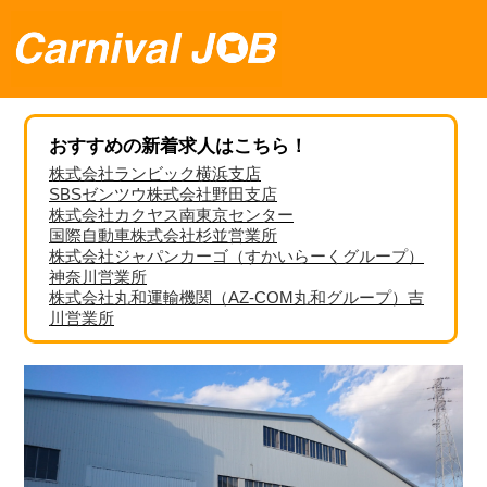
おすすめの新着求人はこちら！
株式会社ランビック横浜支店
SBSゼンツウ株式会社野田支店
株式会社カクヤス南東京センター
国際自動車株式会社杉並営業所
株式会社ジャパンカーゴ（すかいらーくグループ）
神奈川営業所
株式会社丸和運輸機関（AZ-COM丸和グループ）吉
川営業所