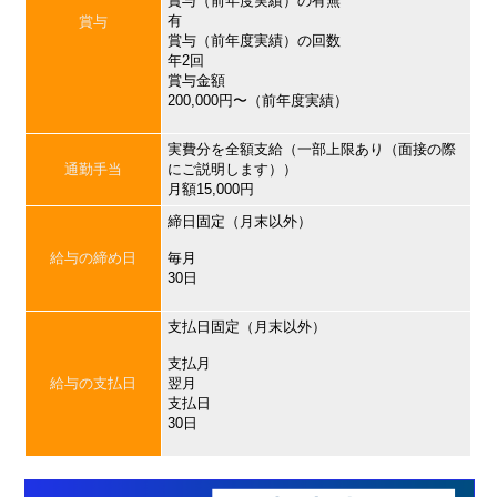
賞与（前年度実績）の有無
有
賞与
賞与（前年度実績）の回数
年2回
賞与金額
200,000円〜（前年度実績）
実費分を全額支給（一部上限あり（面接の際
通勤手当
にご説明します））
月額15,000円
締日固定（月末以外）
給与の締め日
毎月
30日
支払日固定（月末以外）
支払月
給与の支払日
翌月
支払日
30日