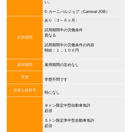
い。
©︎ カーニバルジョブ（Carnival JOB）
あり〈３～６ヶ月〉
試用期間中の労働条件
異なる
試用期間
試用期間中の労働条件の内容
時給：１，１００円
雇用期間
雇用期間の定めなし
学歴
学歴不問です
必要な経験等
特になし
８トン限定中型自動車免許
必須
５トン限定準中型自動車免許
必須