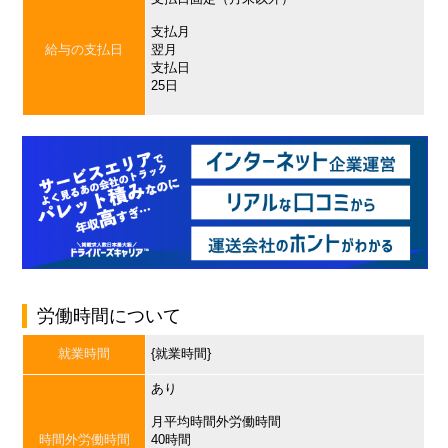
支払月
給与の支払日
翌月
支払日
25日
労働時間について
就業時間
{就業時間}
あり
月平均時間外労働時間
時間外労働時間
40時間