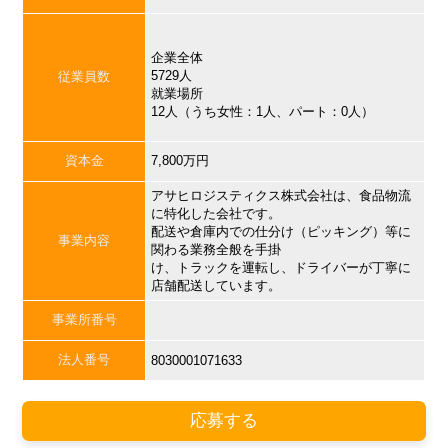
企業全体
5729人
従業員数
就業場所
12人（うち女性：1人、パート：0人）
資本金
7,800万円
アサヒロジスティクス株式会社は、食品物流
に特化した会社です。
配送や倉庫内での仕分け（ピッキング）等に
事業内容
関わる業務全般を手掛
け、トラックを運転し、ドライバーが丁寧に
店舗配送しています。
事業所番号
法人番号
8030001071633
応募する