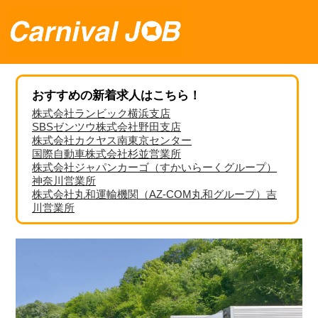
おすすめの新着求人はこちら！
株式会社ランビック横浜支店
SBSゼンツウ株式会社野田支店
株式会社カクヤス南東京センター
国際自動車株式会社杉並営業所
株式会社ジャパンカーゴ（すかいらーくグループ）
神奈川営業所
株式会社丸和運輸機関（AZ-COM丸和グループ）吉
川営業所