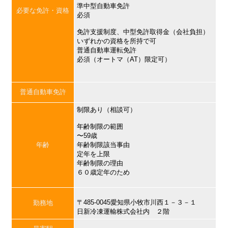
準中型自動車免許
必要な免許・資格
必須
免許支援制度、中型免許取得金（会社負担）
いずれかの資格を所持で可
普通自動車運転免許
必須（オートマ（AT）限定可）
普通自動車免許
制限あり（相談可）
年齢制限の範囲
〜59歳
年齢
年齢制限該当事由
定年を上限
年齢制限の理由
６０歳定年のため
〒485-0045愛知県小牧市川西１－３－１
勤務地
日新冷凍運輸株式会社内 ２階