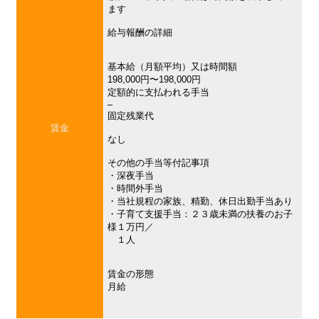
ます
給与報酬の詳細
基本給（月額平均）又は時間額
198,000円〜198,000円
定額的に支払われる手当
–
固定残業代
賃金
なし
その他の手当等付記事項
・深夜手当
・時間外手当
・当社規程の家族、精勤、休日出勤手当あり
・子育て支援手当：２３歳未満の扶養のお子
様１万円／
１人
賃金の形態
月給