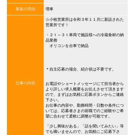
募集の理由
増車
☆小牧営業所は令和３年１１月に新設された
営業所です！
・２ｔ～３ｔ車両で施設様への冷蔵食材の納
品業務
オリコンを台車で納品
＊自主応募の場合、紹介状は不要です。
仕事の内容
お電話やショートメッセージにて担当者から
より詳しい求人概要をお伝えさせて頂きます
ので、まずはお気軽に応募ボタンからご連絡
下さい。
お仕事の内容や、勤務時間・日数や条件につ
いては、応募者さまの前職でのご経験やご希
望に合わせて柔軟に調整が可能です。
「少し興味がある」「話を聞いてみたい」等
でも構いませんので、お気軽にご応募下さ