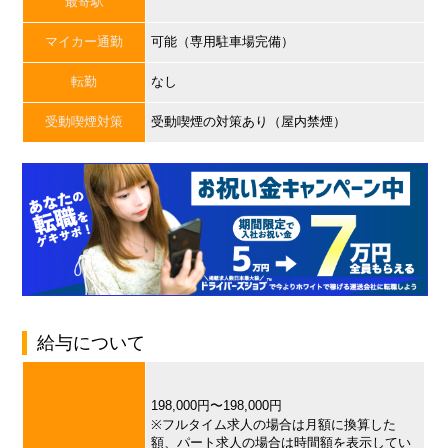
最寄駅
マイカー通勤
可能（専用駐車場完備）
転勤
なし
受動喫煙対策
受動喫煙の対策あり（屋内禁煙）
給与について
198,000円〜198,000円
※フルタイム求人の場合は月額に換算した
額、パート求人の場合は時間額を表示してい