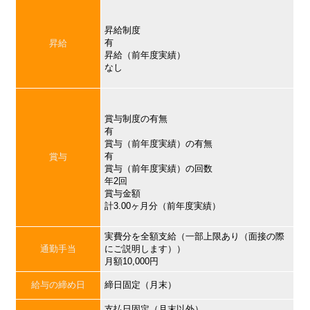
昇給制度
有
昇給
昇給（前年度実績）
なし
賞与制度の有無
有
賞与（前年度実績）の有無
有
賞与
賞与（前年度実績）の回数
年2回
賞与金額
計3.00ヶ月分（前年度実績）
実費分を全額支給（一部上限あり（面接の際
通勤手当
にご説明します））
月額10,000円
給与の締め日
締日固定（月末）
支払日固定（月末以外）