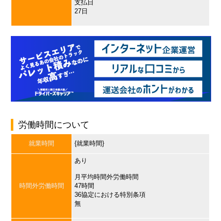
支払日
27日
労働時間について
就業時間
{就業時間}
あり
月平均時間外労働時間
時間外労働時間
47時間
36協定における特別条項
無