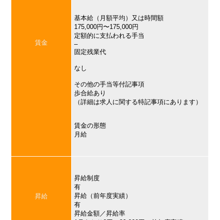
基本給（月額平均）又は時間額
175,000円〜175,000円
定額的に支払われる手当
賃金
–
固定残業代
なし
その他の手当等付記事項
歩合給あり
（詳細は求人に関する特記事項にあります）
賃金の形態
月給
昇給制度
有
昇給（前年度実績）
昇給
有
昇給金額／昇給率