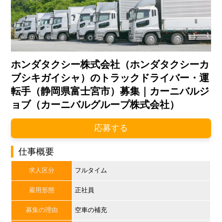
ホンダタクシー株式会社（ホンダタクシーカ
ブシキガイシャ）のトラックドライバー・運
転手（静岡県富士宮市）募集｜カーニバルジ
ョブ（カーニバルグループ株式会社）
応募する
仕事概要
求人区分
フルタイム
雇用形態
正社員
募集の理由
空車の補充