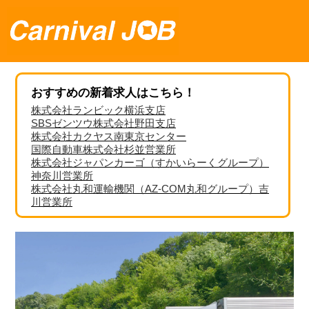
おすすめの新着求人はこちら！
株式会社ランビック横浜支店
SBSゼンツウ株式会社野田支店
株式会社カクヤス南東京センター
国際自動車株式会社杉並営業所
株式会社ジャパンカーゴ（すかいらーくグループ）
神奈川営業所
株式会社丸和運輸機関（AZ-COM丸和グループ）吉
川営業所