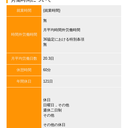
就業時間
{就業時間}
無
月平均時間外労働時間
時間外労働時間
36協定における特別条項
無
月平均労働日数
20.3日
休憩時間
60分
年間休日
121日
休日
日曜日，その他
週休二日制
その他
その他の休日