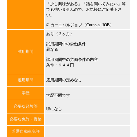
「少し興味がある」「話を聞いてみたい」等
でも構いませんので、お気軽にご応募下さ
い。
©︎ カーニバルジョブ（Carnival JOB）
あり〈３ヶ月〉
試用期間中の労働条件
異なる
試用期間
試用期間中の労働条件の内容
条件：９４４円
雇用期間
雇用期間の定めなし
学歴
学歴不問です
必要な経験等
特になし
必要な免許・資格
普通自動車免許