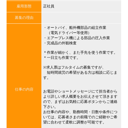
雇用形態
正社員
募集の理由
・オートバイ、船外機部品の組立作業
（電気ドライバー等使用）
・エアープレス機による部品の圧入作業
・完成品の外観検査
＊作業が細かく、また手先を使う作業です。
＊一日立ち作業です。
※求人票はフルタイムの募集ですが、
短時間就労の希望がある方は相談に応じま
す。
仕事の内容
お電話やショートメッセージにて担当者から
より詳しい求人概要をお伝えさせて頂きます
ので、まずはお気軽に応募ボタンからご連絡
下さい。
お仕事の内容や、勤務時間・日数や条件につ
いては、応募者さまの前職でのご経験やご希
望に合わせて柔軟に調整が可能です。