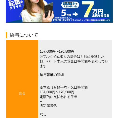
給与について
157,600円〜170,500円
※フルタイム求人の場合は月額に換算した
額、パート求人の場合は時間額を表示してい
ます
給与報酬の詳細
基本給（月額平均）又は時間額
157,600円〜170,500円
賃金
定額的に支払われる手当
–
固定残業代
なし