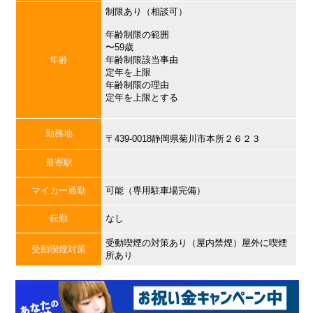
制限あり（相談可）
年齢制限の範囲
〜59歳
年齢
年齢制限該当事由
定年を上限
年齢制限の理由
定年を上限とする
勤務地
〒439-0018静岡県菊川市本所２６２３
最寄駅
マイカー通勤
可能（専用駐車場完備）
転勤
なし
受動喫煙の対策あり（屋内禁煙）屋外に喫煙
受動喫煙対策
所あり