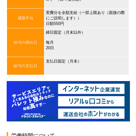
実費分を全額支給（一部上限あり（面接の際
通勤手当
にご説明します））
日額550円
締日固定（月末以外）
給与の締め日
毎月
20日
支払日固定（月末）
給与の支払日
労働時間について