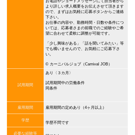
お電話やショートメッセージにて担当者から
より詳しい求人概要をお伝えさせて頂きます
ので、まずはお気軽に応募ボタンからご連絡
下さい。
お仕事の内容や、勤務時間・日数や条件につ
いては、応募者さまの前職でのご経験やご希
望に合わせて柔軟に調整が可能です。
「少し興味がある」「話を聞いてみたい」等
でも構いませんので、お気軽にご応募下さ
い。
©︎ カーニバルジョブ（Carnival JOB）
あり〈３カ月〉
試用期間中の労働条件
試用期間
同条件
雇用期間
雇用期間の定めあり（4ヶ月以上）
学歴
学歴不問です
必要な経験等