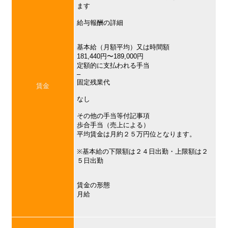
ます
給与報酬の詳細
基本給（月額平均）又は時間額
181,440円〜189,000円
定額的に支払われる手当
–
固定残業代
賃金
なし
その他の手当等付記事項
歩合手当（売上による）
平均賃金は月約２５万円位となります。
※基本給の下限額は２４日出勤・上限額は２
５日出勤
賃金の形態
月給