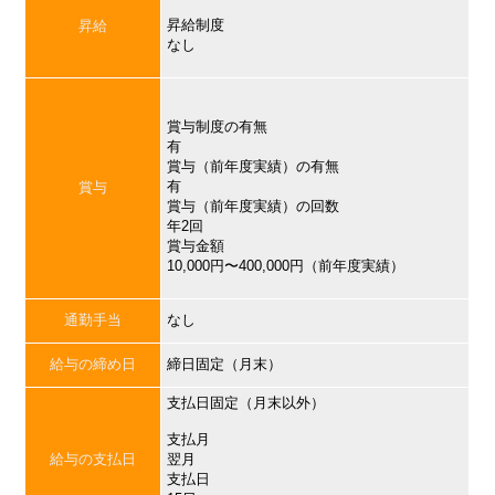
昇給制度
昇給
なし
賞与制度の有無
有
賞与（前年度実績）の有無
有
賞与
賞与（前年度実績）の回数
年2回
賞与金額
10,000円〜400,000円（前年度実績）
通勤手当
なし
給与の締め日
締日固定（月末）
支払日固定（月末以外）
支払月
給与の支払日
翌月
支払日