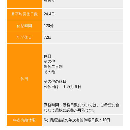
月平均労働日数
24.4日
休憩時間
120分
年間休日
72日
休日
その他
週休二日制
その他
休日
その他の休日
公休日は １カ月６日
勤務時間・勤務日数については、ご希望に合
わせて柔軟に調整が可能です。
年次有給休暇
6ヶ月経過後の年次有給休暇日数：10日