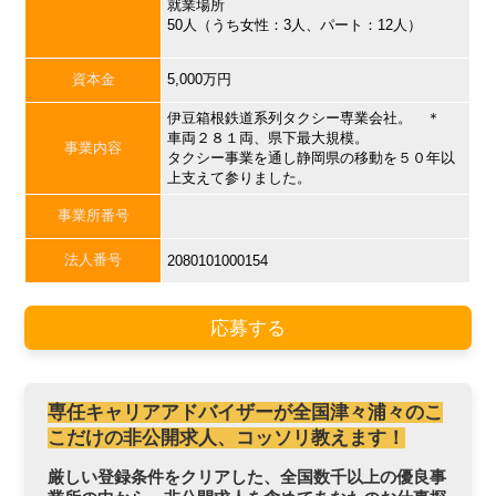
就業場所
50人（うち女性：3人、パート：12人）
資本金
5,000万円
伊豆箱根鉄道系列タクシー専業会社。 ＊
車両２８１両、県下最大規模。
事業内容
タクシー事業を通し静岡県の移動を５０年以
上支えて参りました。
事業所番号
法人番号
2080101000154
応募する
専任キャリアアドバイザーが全国津々浦々のこ
こだけの非公開求人、コッソリ教えます！
厳しい登録条件をクリアした、全国数千以上の優良事