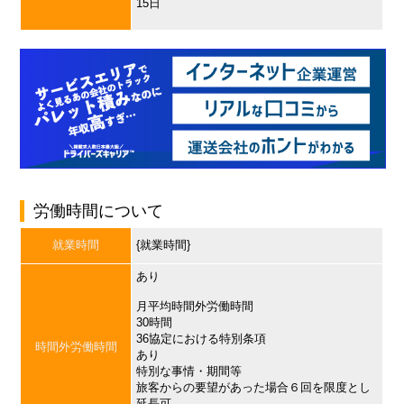
15日
労働時間について
就業時間
{就業時間}
あり
月平均時間外労働時間
30時間
36協定における特別条項
時間外労働時間
あり
特別な事情・期間等
旅客からの要望があった場合６回を限度とし
延長可