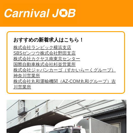
おすすめの新着求人はこちら！
株式会社ランビック横浜支店
SBSゼンツウ株式会社野田支店
株式会社カクヤス南東京センター
国際自動車株式会社杉並営業所
株式会社ジャパンカーゴ（すかいらーくグループ）
神奈川営業所
株式会社丸和運輸機関（AZ-COM丸和グループ）吉
川営業所