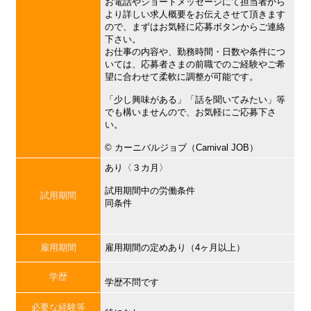
お電話やショートメッセージにて担当者から
より詳しい求人概要をお伝えさせて頂きます
ので、まずはお気軽に応募ボタンからご連絡
下さい。
お仕事の内容や、勤務時間・日数や条件につ
いては、応募者さまの前職でのご経験やご希
望に合わせて柔軟に調整が可能です。
「少し興味がある」「話を聞いてみたい」等
でも構いませんので、お気軽にご応募下さ
い。
©︎ カーニバルジョブ（Carnival JOB）
あり〈３カ月〉
試用期間中の労働条件
試用期間
同条件
雇用期間
雇用期間の定めあり（4ヶ月以上）
学歴
学歴不問です
必要な経験等