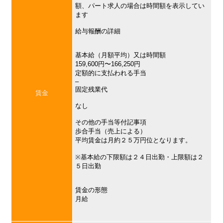
額、パート求人の場合は時間額を表示してい
ます
給与報酬の詳細
基本給（月額平均）又は時間額
159,600円〜166,250円
定額的に支払われる手当
–
固定残業代
賃金
なし
その他の手当等付記事項
歩合手当（売上による）
平均賃金は月約２５万円位となります。
※基本給の下限額は２４日出勤・上限額は２
５日出勤
賃金の形態
月給