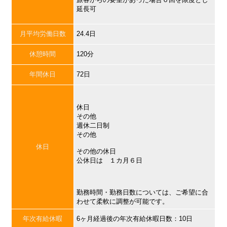
延長可
月平均労働日数
24.4日
休憩時間
120分
年間休日
72日
休日
その他
週休二日制
その他
休日
その他の休日
公休日は １カ月６日
勤務時間・勤務日数については、ご希望に合
わせて柔軟に調整が可能です。
年次有給休暇
6ヶ月経過後の年次有給休暇日数：10日