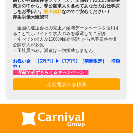
厳しい登録条件をクリアした、全国数千以上の優良事
業所の中から、非公開求人を含めてあなたのお仕事探
しをお手伝い。
完全無料
なのでご安心ください！
厚生労働大臣認可
・全国の運送会社の売上／給与データベースを活用す
ることでホワイトな求人のみを厳選してご紹介
・すべての求人が100%独自開拓だから急募案件や非
公開求人が多数
・正社員のみ。派遣は一切掲載しません
お祝い金 【5万円】▶︎【7万円】［期間限定］ 増額
中！
登録で必ずもらえるキャンペーン
非公開求人を検索