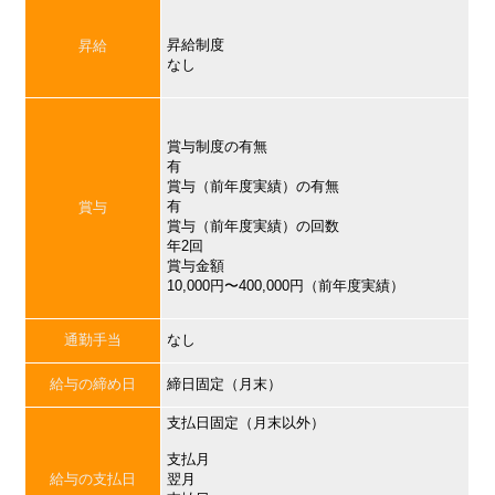
昇給制度
昇給
なし
賞与制度の有無
有
賞与（前年度実績）の有無
有
賞与
賞与（前年度実績）の回数
年2回
賞与金額
10,000円〜400,000円（前年度実績）
通勤手当
なし
給与の締め日
締日固定（月末）
支払日固定（月末以外）
支払月
給与の支払日
翌月