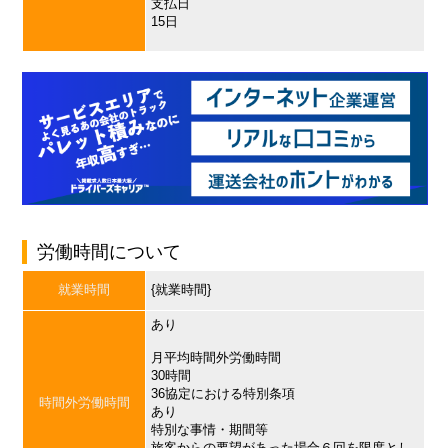
支払日
15日
労働時間について
就業時間
{就業時間}
あり
月平均時間外労働時間
30時間
36協定における特別条項
時間外労働時間
あり
特別な事情・期間等
旅客からの要望があった場合６回を限度とし