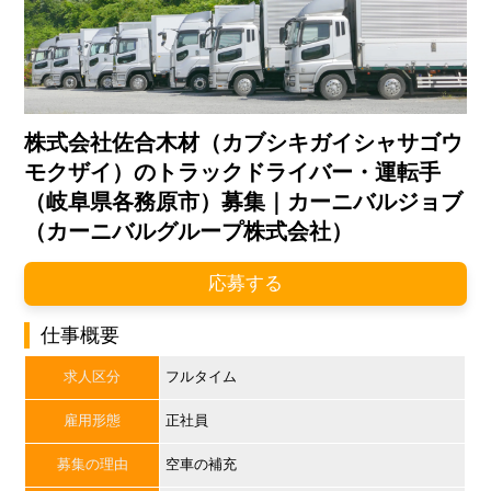
株式会社佐合木材（カブシキガイシャサゴウ
モクザイ）のトラックドライバー・運転手
（岐阜県各務原市）募集｜カーニバルジョブ
（カーニバルグループ株式会社）
応募する
仕事概要
求人区分
フルタイム
雇用形態
正社員
募集の理由
空車の補充