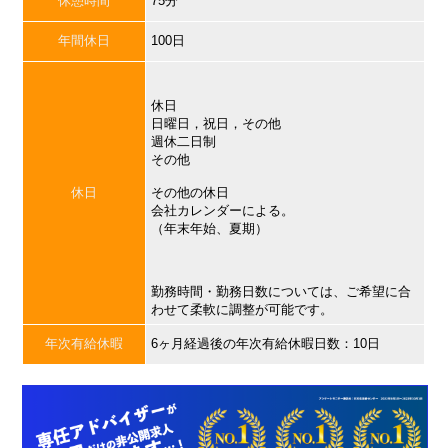
休憩時間
75分
年間休日
100日
休日
日曜日，祝日，その他
週休二日制
その他
休日
その他の休日
会社カレンダーによる。
（年末年始、夏期）
勤務時間・勤務日数については、ご希望に合
わせて柔軟に調整が可能です。
年次有給休暇
6ヶ月経過後の年次有給休暇日数：10日