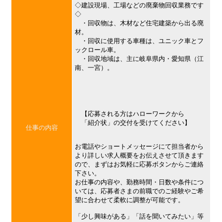
◇建設現場、工場などの廃棄物回収業務です
◇
・回収物は、木材など住宅建築から出る廃
材。
・回収に使用する車種は、ユニック車とフ
ックロール車。
・回収地域は、主に岐阜県内・愛知県（江
南、一宮）。
【応募される方はハローワークから
「紹介状」の交付を受けてください】
仕事の内容
お電話やショートメッセージにて担当者から
より詳しい求人概要をお伝えさせて頂きます
ので、まずはお気軽に応募ボタンからご連絡
下さい。
お仕事の内容や、勤務時間・日数や条件につ
いては、応募者さまの前職でのご経験やご希
望に合わせて柔軟に調整が可能です。
「少し興味がある」「話を聞いてみたい」等