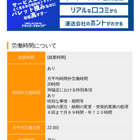
労働時間について
就業時間
{就業時間}
あり
月平均時間外労働時間
20時間
36協定における特別条項
時間外労働時間
あり
特別な事情・期間等
臨時の受注・納期の変更・突発的業務の処理
６回まで月９９時間・年７２０時間
月平均労働日数
22.0日