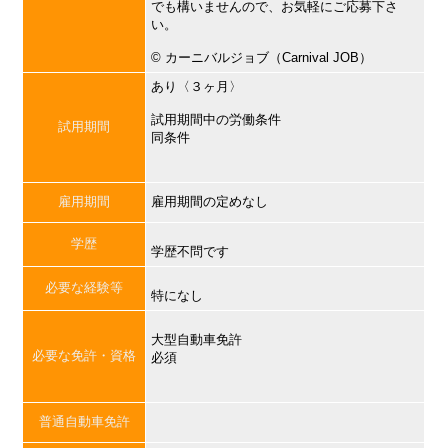
でも構いませんので、お気軽にご応募下さ
い。
©︎ カーニバルジョブ（Carnival JOB）
あり〈３ヶ月〉
試用期間中の労働条件
試用期間
同条件
雇用期間
雇用期間の定めなし
学歴
学歴不問です
必要な経験等
特になし
大型自動車免許
必要な免許・資格
必須
普通自動車免許