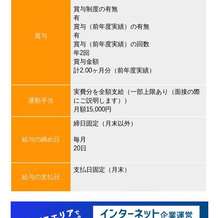
賞与制度の有無
有
賞与（前年度実績）の有無
有
賞与
賞与（前年度実績）の回数
年2回
賞与金額
計2.00ヶ月分（前年度実績）
実費分を全額支給（一部上限あり（面接の際
通勤手当
にご説明します））
月額15,000円
締日固定（月末以外）
給与の締め日
毎月
20日
支払日固定（月末）
給与の支払日