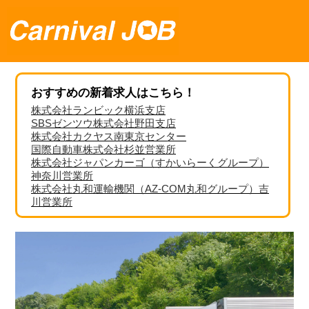
おすすめの新着求人はこちら！
株式会社ランビック横浜支店
SBSゼンツウ株式会社野田支店
株式会社カクヤス南東京センター
国際自動車株式会社杉並営業所
株式会社ジャパンカーゴ（すかいらーくグループ）
神奈川営業所
株式会社丸和運輸機関（AZ-COM丸和グループ）吉
川営業所