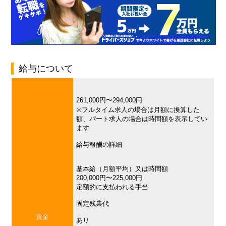
給与について
261,000円〜294,000円
※フルタイム求人の場合は月額に換算した
額、パート求人の場合は時間額を表示してい
ます
給与報酬の詳細
基本給（月額平均）又は時間額
200,000円〜225,000円
定額的に支払われる手当
–
固定残業代
賃金
あり