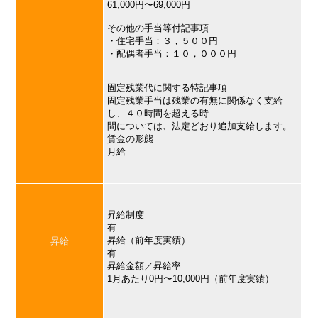
61,000円〜69,000円
その他の手当等付記事項
・住宅手当：３，５００円
・配偶者手当：１０，０００円
固定残業代に関する特記事項
固定残業手当は残業の有無に関係なく支給
し、４０時間を超える時
間については、法定どおり追加支給します。
賃金の形態
月給
昇給制度
有
昇給（前年度実績）
昇給
有
昇給金額／昇給率
1月あたり0円〜10,000円（前年度実績）