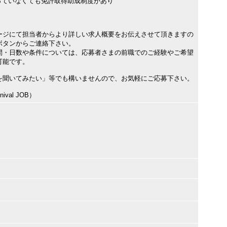
っていなくても免許取得助成制度があり
ージにて担当者からより詳しい求人概要をお伝えさせて頂きますの
ボタンからご連絡下さい。
間・日数や条件については、応募者さまの前職でのご経験やご希望
可能です。
を聞いてみたい」等でも構いませんので、お気軽にご応募下さい。
val JOB）