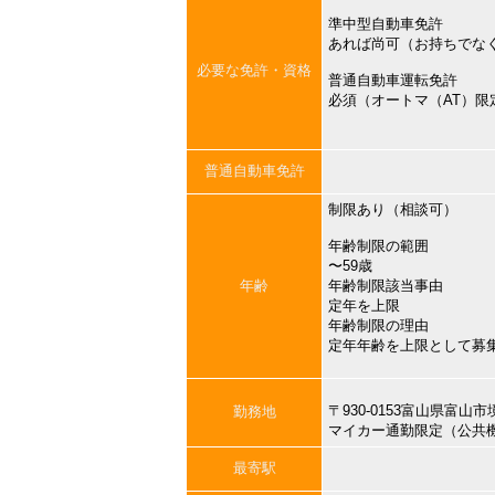
準中型自動車免許
あれば尚可（お持ちでな
必要な免許・資格
普通自動車運転免許
必須（オートマ（AT）限
普通自動車免許
制限あり（相談可）
年齢制限の範囲
〜59歳
年齢
年齢制限該当事由
定年を上限
年齢制限の理由
定年年齢を上限として募
〒930-0153富山県富山
勤務地
マイカー通勤限定（公共
最寄駅