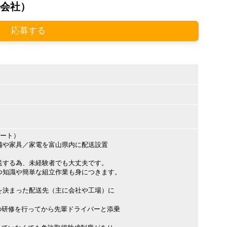
会社）
応募する
ゲート）
備や家具／家電を富山県内に配送設置
送する為、未経験者でも大丈夫です。
知識や簡単な組立作業も身につきます。
を決まった配送先（主に会社や工場）に
の研修を行ってから先輩ドライバーと添乗