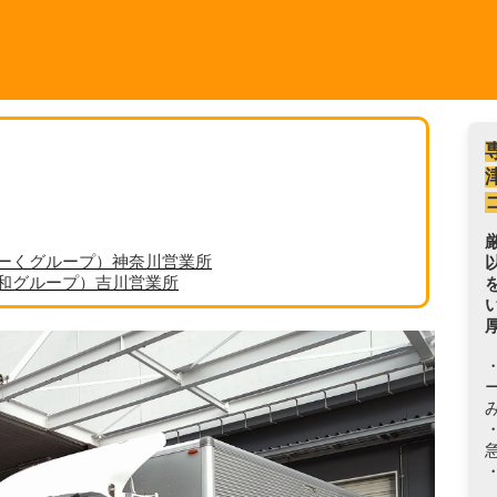
ーくグループ）神奈川営業所
丸和グループ）吉川営業所