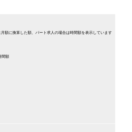
は月額に換算した額、パート求人の場合は時間額を表示しています
時間額