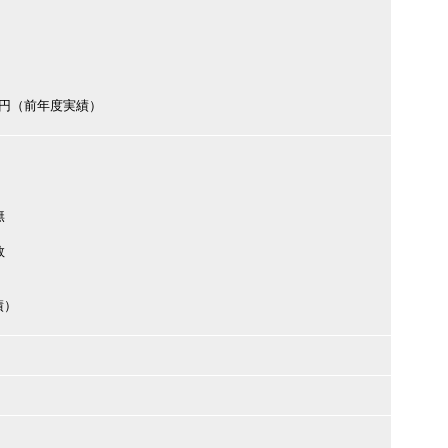
000円（前年度実績）
無
数
績）