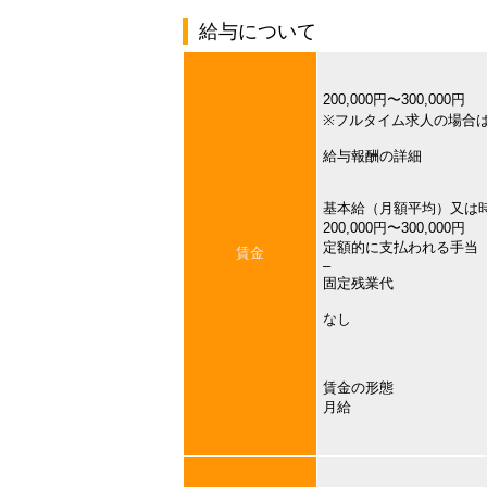
給与について
200,000円〜300,000円
※フルタイム求人の場合
給与報酬の詳細
基本給（月額平均）又は
200,000円〜300,000円
定額的に支払われる手当
賃金
–
固定残業代
なし
賃金の形態
月給