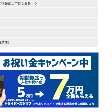
松市西区雄踏１丁目２５番－９
内禁煙）