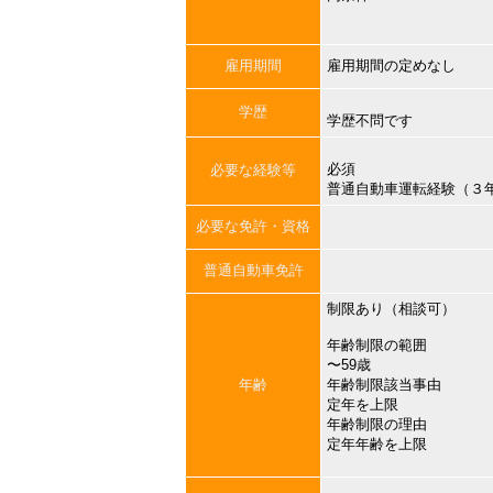
雇用期間
雇用期間の定めなし
学歴
学歴不問です
必須
必要な経験等
普通自動車運転経験（３
必要な免許・資格
普通自動車免許
制限あり（相談可）
年齢制限の範囲
〜59歳
年齢
年齢制限該当事由
定年を上限
年齢制限の理由
定年年齢を上限