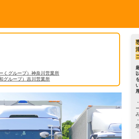
ーくグループ）神奈川営業所
丸和グループ）吉川営業所