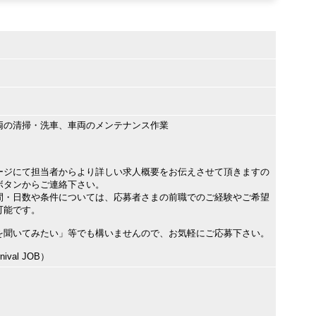
両の清掃・洗車、車両のメンテナンス作業
ージにて担当者からより詳しい求人概要をお伝えさせて頂きますの
ボタンからご連絡下さい。
間・日数や条件については、応募者さまの前職でのご経験やご希望
可能です。
を聞いてみたい」等でも構いませんので、お気軽にご応募下さい。
val JOB）