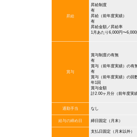
昇給制度
有
昇給（前年度実績）
昇給
有
昇給金額／昇給率
1月あたり6,000円〜6,
賞与制度の有無
有
賞与（前年度実績）の有
有
賞与
賞与（前年度実績）の回
年1回
賞与金額
計2.00ヶ月分（前年度実
通勤手当
なし
給与の締め日
締日固定（月末）
支払日固定（月末以外）