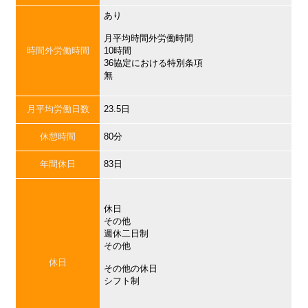
あり
月平均時間外労働時間
時間外労働時間
10時間
36協定における特別条項
無
月平均労働日数
23.5日
休憩時間
80分
年間休日
83日
休日
その他
週休二日制
その他
休日
その他の休日
シフト制