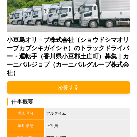
小豆島オリ－ブ株式会社（ショウドシマオリ
ーブカブシキガイシャ）のトラックドライバ
ー・運転手（香川県小豆郡土庄町）募集｜カ
ーニバルジョブ（カーニバルグループ株式会
社）
応募する
仕事概要
求人区分
フルタイム
雇用形態
正社員