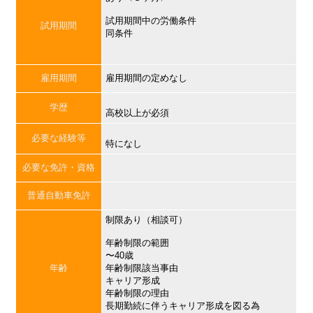
試用期間中の労働条件
試用期間
同条件
雇用期間
雇用期間の定めなし
学歴
高校以上が必須
必要な経験等
特になし
必要な免許・資格
普通自動車免許
制限あり（相談可）
年齢制限の範囲
〜40歳
年齢
年齢制限該当事由
キャリア形成
年齢制限の理由
長期勤続に伴うキャリア形成を図る為