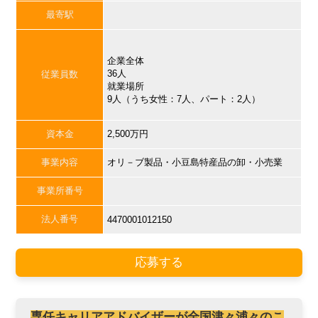
最寄駅
企業全体
36人
従業員数
就業場所
9人（うち女性：7人、パート：2人）
資本金
2,500万円
事業内容
オリ－ブ製品・小豆島特産品の卸・小売業
事業所番号
法人番号
4470001012150
応募する
専任キャリアアドバイザーが全国津々浦々のこ