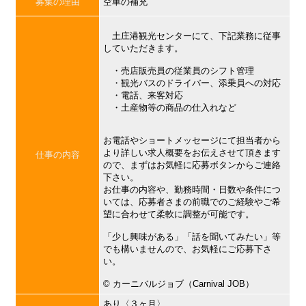
募集の理由
空車の補充
土庄港観光センターにて、下記業務に従事
していただきます。
・売店販売員の従業員のシフト管理
・観光バスのドライバー、添乗員への対応
・電話、来客対応
・土産物等の商品の仕入れなど
お電話やショートメッセージにて担当者から
より詳しい求人概要をお伝えさせて頂きます
仕事の内容
ので、まずはお気軽に応募ボタンからご連絡
下さい。
お仕事の内容や、勤務時間・日数や条件につ
いては、応募者さまの前職でのご経験やご希
望に合わせて柔軟に調整が可能です。
「少し興味がある」「話を聞いてみたい」等
でも構いませんので、お気軽にご応募下さ
い。
©︎ カーニバルジョブ（Carnival JOB）
あり〈３ヶ月〉