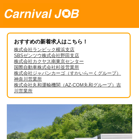
おすすめの新着求人はこちら！
株式会社ランビック横浜支店
SBSゼンツウ株式会社野田支店
株式会社カクヤス南東京センター
国際自動車株式会社杉並営業所
株式会社ジャパンカーゴ（すかいらーくグループ）
神奈川営業所
株式会社丸和運輸機関（AZ-COM丸和グループ）吉
川営業所