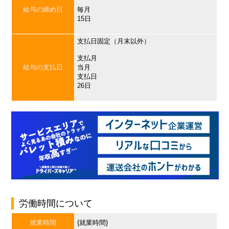
給与の締め日
毎月
15日
支払日固定（月末以外）
支払月
給与の支払日
当月
支払日
26日
労働時間について
就業時間
{就業時間}