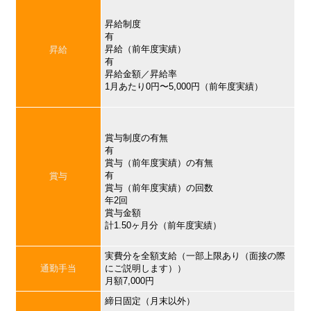
昇給制度
有
昇給（前年度実績）
昇給
有
昇給金額／昇給率
1月あたり0円〜5,000円（前年度実績）
賞与制度の有無
有
賞与（前年度実績）の有無
有
賞与
賞与（前年度実績）の回数
年2回
賞与金額
計1.50ヶ月分（前年度実績）
実費分を全額支給（一部上限あり（面接の際
通勤手当
にご説明します））
月額7,000円
締日固定（月末以外）