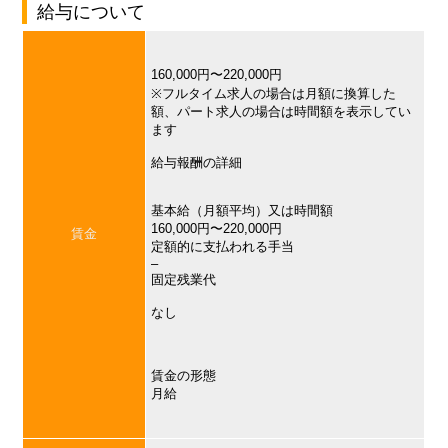
給与について
160,000円〜220,000円
※フルタイム求人の場合は月額に換算した
額、パート求人の場合は時間額を表示してい
ます
給与報酬の詳細
基本給（月額平均）又は時間額
160,000円〜220,000円
賃金
定額的に支払われる手当
–
固定残業代
なし
賃金の形態
月給