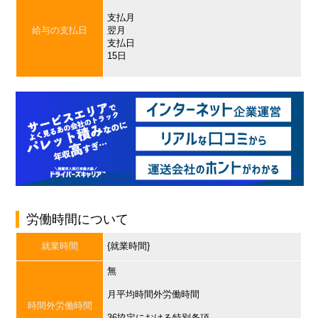
支払月
給与の支払日
翌月
支払日
15日
労働時間について
就業時間
{就業時間}
無
月平均時間外労働時間
時間外労働時間
36協定における特別条項