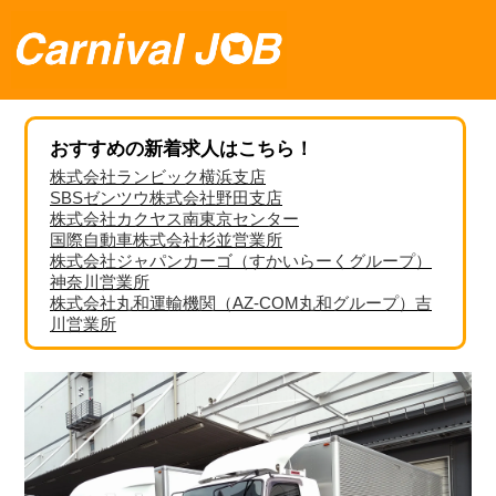
おすすめの新着求人はこちら！
株式会社ランビック横浜支店
SBSゼンツウ株式会社野田支店
株式会社カクヤス南東京センター
国際自動車株式会社杉並営業所
株式会社ジャパンカーゴ（すかいらーくグループ）
神奈川営業所
株式会社丸和運輸機関（AZ-COM丸和グループ）吉
川営業所