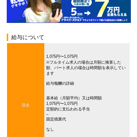
給与について
1,075円〜1,075円
※フルタイム求人の場合は月額に換算した
額、パート求人の場合は時間額を表示してい
ます
給与報酬の詳細
基本給（月額平均）又は時間額
1,075円〜1,075円
賃金
定額的に支払われる手当
–
固定残業代
なし