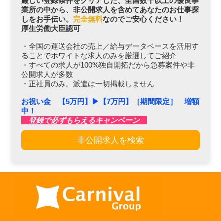
厳しい登録条件をクリアした、全国数千以上の優良事
業所の中から、非公開求人を含めてあなたのお仕事探
しをお手伝い。
完全無料
なのでご安心ください！
厚生労働大臣認可
・全国の運送会社の売上／給与データベースを活用す
ることでホワイトな求人のみを厳選してご紹介
・すべての求人が100%独自開拓だから急募案件や非
公開求人が多数
・正社員のみ。派遣は一切掲載しません
お祝い金 【5万円】▶︎【7万円】［期間限定］ 増額
中！
登録で必ずもらえるキャンペーン
非公開求人を検索