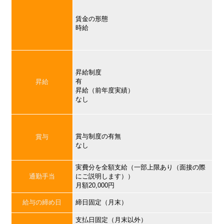
賃金の形態
時給
昇給制度
有
昇給
昇給（前年度実績）
なし
賞与制度の有無
賞与
なし
実費分を全額支給（一部上限あり（面接の際
通勤手当
にご説明します））
月額20,000円
給与の締め日
締日固定（月末）
支払日固定（月末以外）