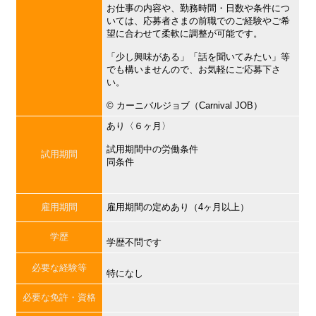
お仕事の内容や、勤務時間・日数や条件につ
いては、応募者さまの前職でのご経験やご希
望に合わせて柔軟に調整が可能です。
「少し興味がある」「話を聞いてみたい」等
でも構いませんので、お気軽にご応募下さ
い。
©︎ カーニバルジョブ（Carnival JOB）
あり〈６ヶ月〉
試用期間中の労働条件
試用期間
同条件
雇用期間
雇用期間の定めあり（4ヶ月以上）
学歴
学歴不問です
必要な経験等
特になし
必要な免許・資格