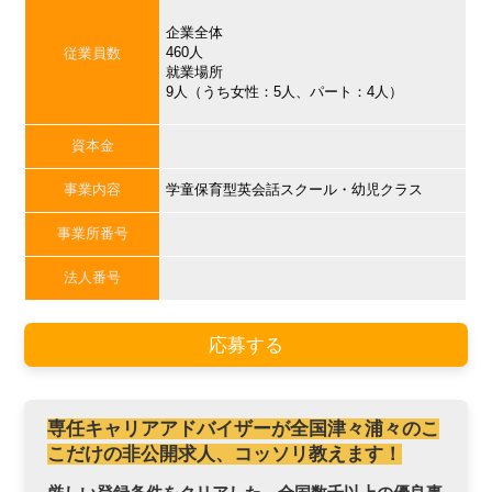
企業全体
460人
従業員数
就業場所
9人（うち女性：5人、パート：4人）
資本金
事業内容
学童保育型英会話スクール・幼児クラス
事業所番号
法人番号
応募する
専任キャリアアドバイザーが全国津々浦々のこ
こだけの非公開求人、コッソリ教えます！