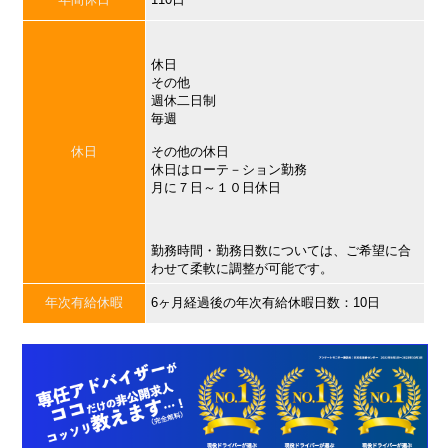
休日
その他
週休二日制
毎週
休日
その他の休日
休日はローテ－ション勤務
月に７日～１０日休日
勤務時間・勤務日数については、ご希望に合
わせて柔軟に調整が可能です。
年次有給休暇
6ヶ月経過後の年次有給休暇日数：10日