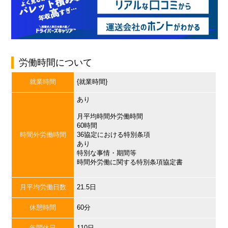
労働時間について
就業時間
{就業時間}
あり
月平均時間外労働時間
60時間
時間外労働時間
36協定における特別条項
あり
特別な事情・期間等
時間外労働に関する特別条項協定書
月平均労働日数
21.5日
休憩時間
60分
年間休日
110日