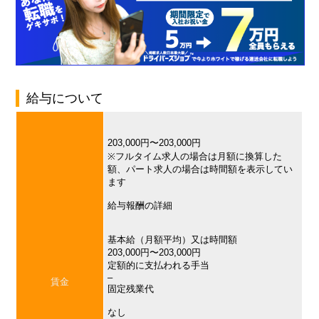
給与について
203,000円〜203,000円
※フルタイム求人の場合は月額に換算した
額、パート求人の場合は時間額を表示してい
ます
給与報酬の詳細
基本給（月額平均）又は時間額
203,000円〜203,000円
定額的に支払われる手当
–
賃金
固定残業代
なし