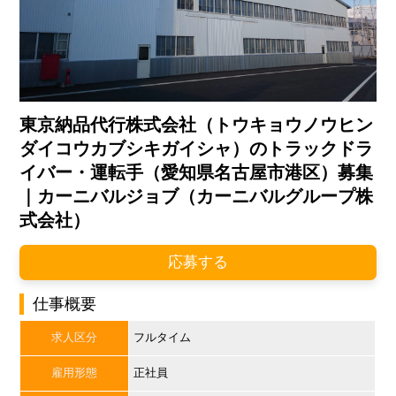
東京納品代行株式会社（トウキョウノウヒン
ダイコウカブシキガイシャ）のトラックドラ
イバー・運転手（愛知県名古屋市港区）募集
｜カーニバルジョブ（カーニバルグループ株
式会社）
応募する
仕事概要
求人区分
フルタイム
雇用形態
正社員