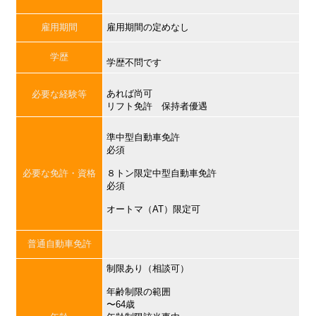
雇用期間
雇用期間の定めなし
学歴
学歴不問です
あれば尚可
必要な経験等
リフト免許 保持者優遇
準中型自動車免許
必須
必要な免許・資格
８トン限定中型自動車免許
必須
オートマ（AT）限定可
普通自動車免許
制限あり（相談可）
年齢制限の範囲
〜64歳