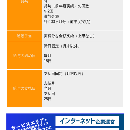
有
賞与
賞与（前年度実績）の回数
年2回
賞与金額
計2.00ヶ月分（前年度実績）
通勤手当
実費分を全額支給（上限なし）
締日固定（月末以外）
給与の締め日
毎月
15日
支払日固定（月末以外）
支払月
給与の支払日
当月
支払日
25日