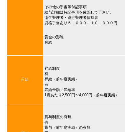
その他の手当等付記事項
給与詳細は特記事項を確認して下さい。
衛生管理者・運行管理者保持者
資格手当あり５，０００～１０，０００円
賃金の形態
月給
昇給制度
有
昇給（前年度実績）
昇給
有
昇給金額／昇給率
1月あたり2,500円〜4,000円（前年度実績）
賞与制度の有無
有
賞与（前年度実績）の有無