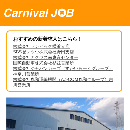
おすすめの新着求人はこちら！
株式会社ランビック横浜支店
SBSゼンツウ株式会社野田支店
株式会社カクヤス南東京センター
国際自動車株式会社杉並営業所
株式会社ジャパンカーゴ（すかいらーくグループ）
神奈川営業所
株式会社丸和運輸機関（AZ-COM丸和グループ）吉
川営業所