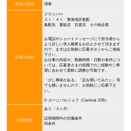
募集の理由
増車
ドライバー
２ｔ・４ｔ 東海地区集配
集配先 量販店 百貨店 その他企業
お電話やショートメッセージにて担当者から
より詳しい求人概要をお伝えさせて頂きます
ので、まずはお気軽に応募ボタンからご連絡
下さい。
仕事の内容
お仕事の内容や、勤務時間・日数や条件につ
いては、応募者さまの前職でのご経験やご希
望に合わせて柔軟に調整が可能です。
「少し興味がある」「話を聞いてみたい」等
でも構いませんので、お気軽にご応募下さ
い。
©︎ カーニバルジョブ（Carnival JOB）
あり〈３ヶ月〉
試用期間中の労働条件
試用期間
同条件