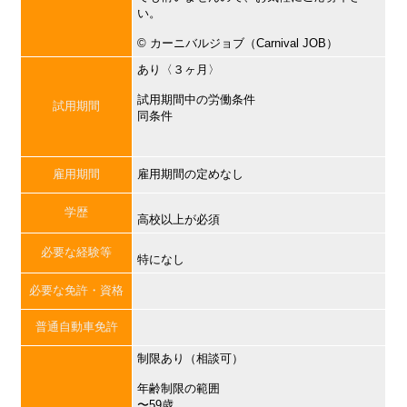
い。
©︎ カーニバルジョブ（Carnival JOB）
あり〈３ヶ月〉
試用期間中の労働条件
試用期間
同条件
雇用期間
雇用期間の定めなし
学歴
高校以上が必須
必要な経験等
特になし
必要な免許・資格
普通自動車免許
制限あり（相談可）
年齢制限の範囲
〜59歳