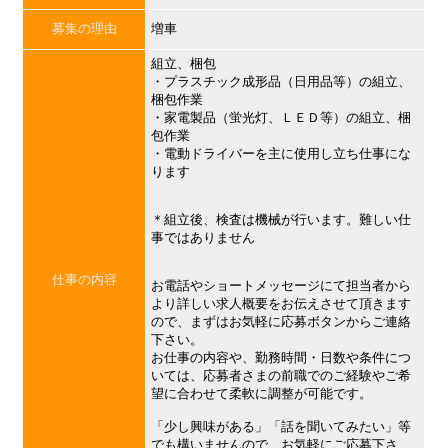
募集の理由
増車
組立、梱包
・プラスチック成形品（日用品等）の組立、
梱包作業
・家電製品（蛍光灯、ＬＥＤ等）の組立、梱
包作業
・電動ドライバーを主に使用し立ち仕事にな
ります
＊組立後、検査は機械が行います。難しい仕
事ではありません
仕事の内容
お電話やショートメッセージにて担当者から
より詳しい求人概要をお伝えさせて頂きます
ので、まずはお気軽に応募ボタンからご連絡
下さい。
お仕事の内容や、勤務時間・日数や条件につ
いては、応募者さまの前職でのご経験やご希
望に合わせて柔軟に調整が可能です。
「少し興味がある」「話を聞いてみたい」等
でも構いませんので、お気軽にご応募下さ