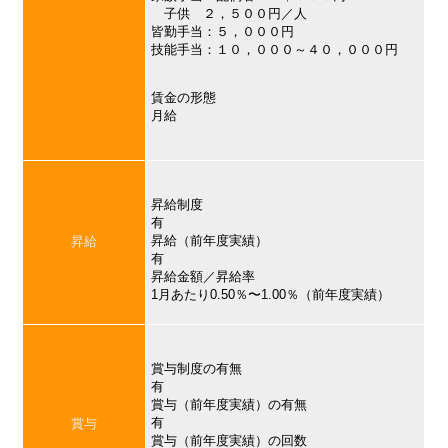
子供 ２，５００円／人
皆勤手当：５，０００円
技能手当：１０，０００～４０，０００円
賃金の形態
月給
昇給制度
有
昇給（前年度実績）
昇給
有
昇給金額／昇給率
1月あたり0.50％〜1.00％（前年度実績）
賞与制度の有無
有
賞与（前年度実績）の有無
有
賞与
賞与（前年度実績）の回数