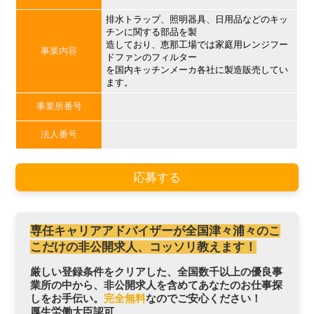
排水トラップ、照明器具、日用品などのキッ
チンに関する部品を製
造しており、恵那工場では家庭用レンジフー
事業内容
ドファンのフィルター
を国内キッチンメーカ各社に製造販売してい
ます。
事業所番号
法人番号
応募する
専任キャリアアドバイザーが全国津々浦々のこ
こだけの非公開求人、コッソリ教えます！
厳しい登録条件をクリアした、全国数千以上の優良事
業所の中から、非公開求人を含めてあなたのお仕事探
しをお手伝い。
完全無料
なのでご安心ください！
厚生労働大臣認可