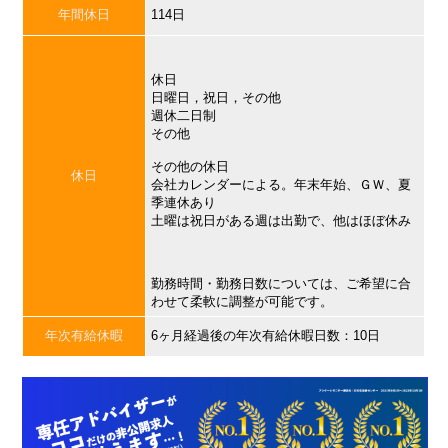
年間休日
114日
休日
日曜日，祝日，その他
週休二日制
その他
その他の休日
休日
会社カレンダーによる。年末年始、ＧＷ、夏
季連休あり
土曜は祝日がある週は出勤で、他はほぼ休み
勤務時間・勤務日数については、ご希望に合
わせて柔軟に調整が可能です。
年次有給休暇
6ヶ月経過後の年次有給休暇日数：10日