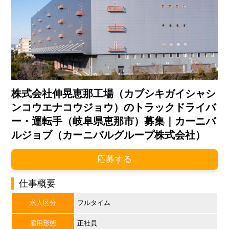
株式会社伸晃恵那工場（カブシキガイシャシ
ンコウエナコウジョウ）のトラックドライバ
ー・運転手（岐阜県恵那市）募集｜カーニバ
ルジョブ（カーニバルグループ株式会社）
応募する
仕事概要
求人区分
フルタイム
雇用形態
正社員