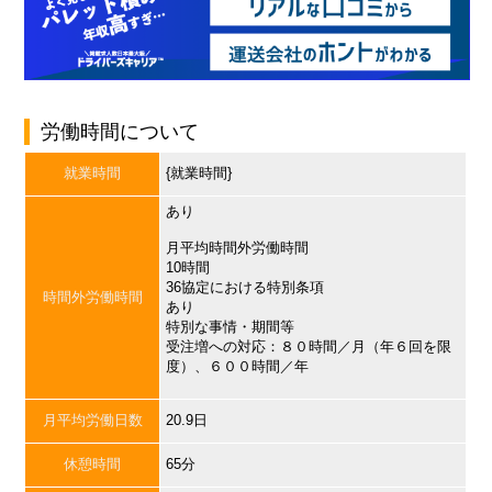
労働時間について
就業時間
{就業時間}
あり
月平均時間外労働時間
10時間
36協定における特別条項
時間外労働時間
あり
特別な事情・期間等
受注増への対応：８０時間／月（年６回を限
度）、６００時間／年
月平均労働日数
20.9日
休憩時間
65分