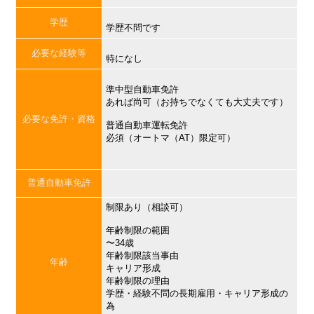
学歴
学歴不問です
必要な経験等
特になし
準中型自動車免許
あれば尚可（お持ちでなくても大丈夫です）
必要な免許・資格
普通自動車運転免許
必須（オートマ（AT）限定可）
普通自動車免許
制限あり（相談可）
年齢制限の範囲
〜34歳
年齢制限該当事由
年齢
キャリア形成
年齢制限の理由
学歴・経験不問の長期雇用・キャリア形成の
為