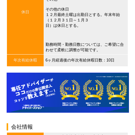
その他の休日
休日
１２月最終土曜は出勤日とする。年末年始
（１２月３１日～１月３
日）は休日とする。
勤務時間・勤務日数については、ご希望に合
わせて柔軟に調整が可能です。
年次有給休暇
6ヶ月経過後の年次有給休暇日数：10日
会社情報