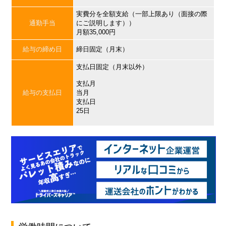
実費分を全額支給（一部上限あり（面接の際
通勤手当
にご説明します））
月額35,000円
給与の締め日
締日固定（月末）
支払日固定（月末以外）
支払月
給与の支払日
当月
支払日
25日