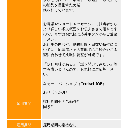
の納品を目指すため業
務を行っています。
お電話やショートメッセージにて担当者から
より詳しい求人概要をお伝えさせて頂きます
ので、まずはお気軽に応募ボタンからご連絡
下さい。
お仕事の内容や、勤務時間・日数や条件につ
いては、応募者さまの前職でのご経験やご希
望に合わせて柔軟に調整が可能です。
「少し興味がある」「話を聞いてみたい」等
でも構いませんので、お気軽にご応募下さ
い。
©︎ カーニバルジョブ（Carnival JOB）
あり〈３か月〉
試用期間中の労働条件
試用期間
同条件
雇用期間
雇用期間の定めなし