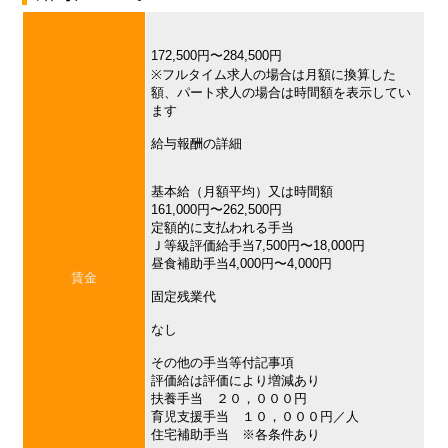
172,500円〜284,500円
※フルタイム求人の場合は月額に換算した
額、パート求人の場合は時間額を表示してい
ます
給与報酬の詳細
基本給（月額平均）又は時間額
161,000円〜262,500円
定額的に支払われる手当
Ｊ等級評価給手当7,500円〜18,000円
昼食補助手当4,000円〜4,000円
賃金
固定残業代
なし
その他の手当等付記事項
評価給は評価により増減あり
扶養手当 ２０，０００円
育児支援手当 １０，０００円／人
住宅補助手当 ※各条件あり