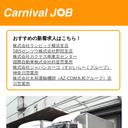
おすすめの新着求人はこちら！
株式会社ランビック横浜支店
SBSゼンツウ株式会社野田支店
株式会社カクヤス南東京センター
国際自動車株式会社杉並営業所
株式会社ジャパンカーゴ（すかいらーくグループ）
神奈川営業所
株式会社丸和運輸機関（AZ-COM丸和グループ）吉
川営業所