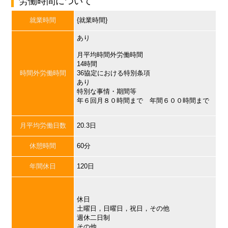
労働時間について
就業時間
{就業時間}
あり
月平均時間外労働時間
14時間
時間外労働時間
36協定における特別条項
あり
特別な事情・期間等
年６回月８０時間まで 年間６００時間まで
月平均労働日数
20.3日
休憩時間
60分
年間休日
120日
休日
土曜日，日曜日，祝日，その他
週休二日制
その他