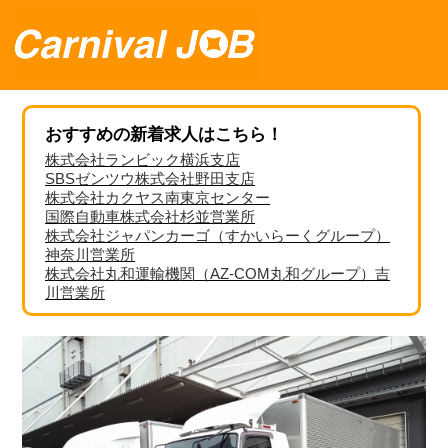
おすすめの新着求人はこちら！
株式会社ランビック横浜支店
SBSゼンツウ株式会社野田支店
株式会社カクヤス南東京センター
国際自動車株式会社杉並営業所
株式会社ジャパンカーゴ（すかいらーくグループ）
神奈川営業所
株式会社丸和運輸機関（AZ-COM丸和グループ）吉
川営業所