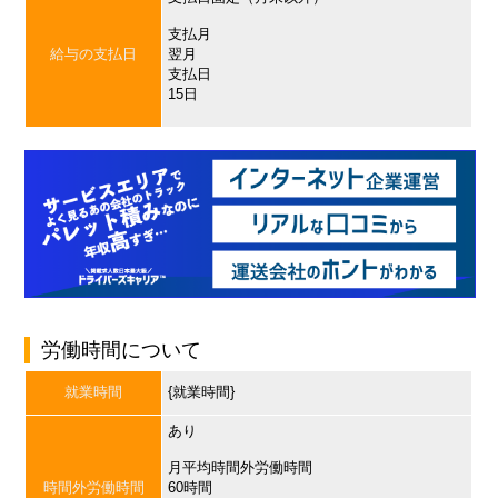
支払月
給与の支払日
翌月
支払日
15日
労働時間について
就業時間
{就業時間}
あり
月平均時間外労働時間
時間外労働時間
60時間