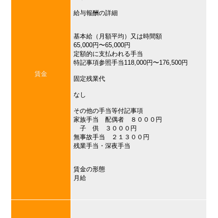
給与報酬の詳細
基本給（月額平均）又は時間額
65,000円〜65,000円
定額的に支払われる手当
特記事項参照手当118,000円〜176,500円
賃金
固定残業代
なし
その他の手当等付記事項
家族手当 配偶者 ８０００円
子 供 ３０００円
無事故手当 ２１３００円
残業手当・深夜手当
賃金の形態
月給