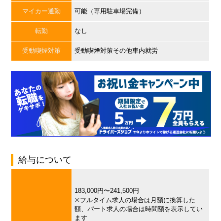
マイカー通勤
可能（専用駐車場完備）
転勤
なし
受動喫煙対策
受動喫煙対策その他車内就労
給与について
183,000円〜241,500円
※フルタイム求人の場合は月額に換算した
額、パート求人の場合は時間額を表示してい
ます