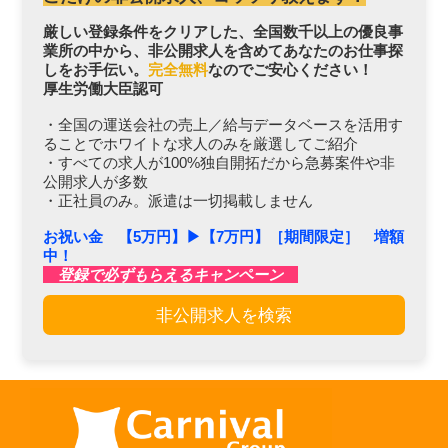
厳しい登録条件をクリアした、全国数千以上の優良事
業所の中から、非公開求人を含めてあなたのお仕事探
しをお手伝い。
完全無料
なのでご安心ください！
厚生労働大臣認可
・全国の運送会社の売上／給与データベースを活用す
ることでホワイトな求人のみを厳選してご紹介
・すべての求人が100%独自開拓だから急募案件や非
公開求人が多数
・正社員のみ。派遣は一切掲載しません
お祝い金 【5万円】▶︎【7万円】［期間限定］ 増額
中！
登録で必ずもらえるキャンペーン
非公開求人を検索