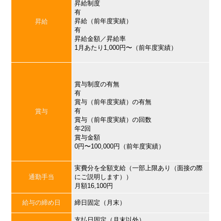
昇給制度
有
昇給（前年度実績）
昇給
有
昇給金額／昇給率
1月あたり1,000円〜（前年度実績）
賞与制度の有無
有
賞与（前年度実績）の有無
有
賞与
賞与（前年度実績）の回数
年2回
賞与金額
0円〜100,000円（前年度実績）
実費分を全額支給（一部上限あり（面接の際
通勤手当
にご説明します））
月額16,100円
給与の締め日
締日固定（月末）
支払日固定（月末以外）