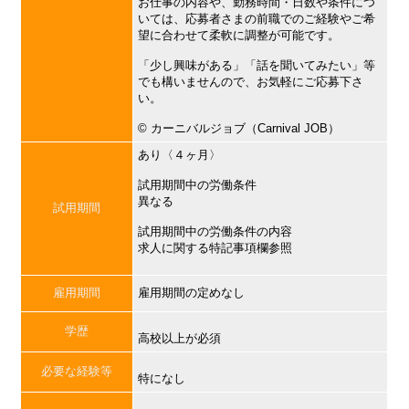
お仕事の内容や、勤務時間・日数や条件につ
いては、応募者さまの前職でのご経験やご希
望に合わせて柔軟に調整が可能です。
「少し興味がある」「話を聞いてみたい」等
でも構いませんので、お気軽にご応募下さ
い。
©︎ カーニバルジョブ（Carnival JOB）
あり〈４ヶ月〉
試用期間中の労働条件
異なる
試用期間
試用期間中の労働条件の内容
求人に関する特記事項欄参照
雇用期間
雇用期間の定めなし
学歴
高校以上が必須
必要な経験等
特になし