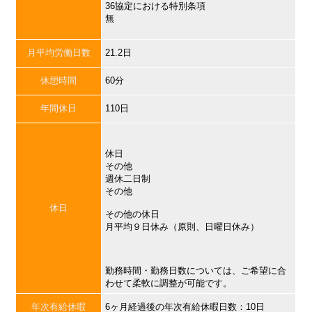
36協定における特別条項
無
月平均労働日数
21.2日
休憩時間
60分
年間休日
110日
休日
その他
週休二日制
その他
休日
その他の休日
月平均９日休み（原則、日曜日休み）
勤務時間・勤務日数については、ご希望に合
わせて柔軟に調整が可能です。
年次有給休暇
6ヶ月経過後の年次有給休暇日数：10日