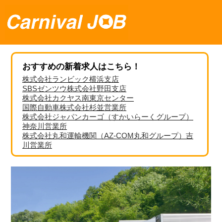
おすすめの新着求人はこちら！
株式会社ランビック横浜支店
SBSゼンツウ株式会社野田支店
株式会社カクヤス南東京センター
国際自動車株式会社杉並営業所
株式会社ジャパンカーゴ（すかいらーくグループ）
神奈川営業所
株式会社丸和運輸機関（AZ-COM丸和グループ）吉
川営業所