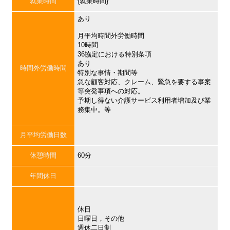
就業時間
{就業時間}
あり
月平均時間外労働時間
10時間
36協定における特別条項
あり
時間外労働時間
特別な事情・期間等
急な顧客対応、クレーム、緊急を要する事案
等突発事項への対応。
予期し得ない介護サービス利用者増加及び業
務集中。等
月平均労働日数
休憩時間
60分
年間休日
休日
日曜日，その他
週休二日制