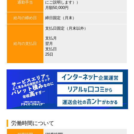
通勤手当
にご説明します））
月額50,000円
給与の締め日
締日固定（月末）
支払日固定（月末以外）
支払月
給与の支払日
翌月
支払日
25日
労働時間について