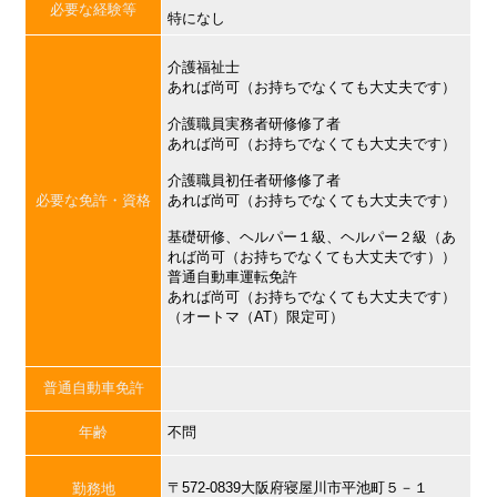
必要な経験等
特になし
介護福祉士
あれば尚可（お持ちでなくても大丈夫です）
介護職員実務者研修修了者
あれば尚可（お持ちでなくても大丈夫です）
介護職員初任者研修修了者
必要な免許・資格
あれば尚可（お持ちでなくても大丈夫です）
基礎研修、ヘルパー１級、ヘルパー２級（あ
れば尚可（お持ちでなくても大丈夫です））
普通自動車運転免許
あれば尚可（お持ちでなくても大丈夫です）
（オートマ（AT）限定可）
普通自動車免許
年齢
不問
〒572-0839大阪府寝屋川市平池町５－１
勤務地