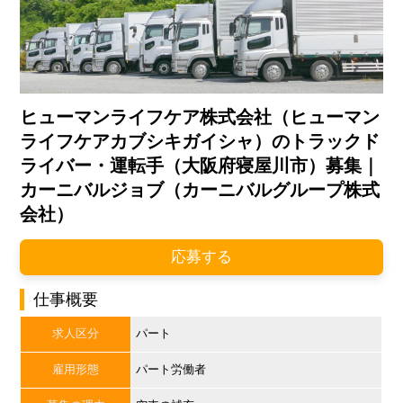
ヒューマンライフケア株式会社（ヒューマン
ライフケアカブシキガイシャ）のトラックド
ライバー・運転手（大阪府寝屋川市）募集｜
カーニバルジョブ（カーニバルグループ株式
会社）
応募する
仕事概要
求人区分
パート
雇用形態
パート労働者