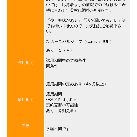
いては、応募者さまの前職でのご経験やご希
望に合わせて柔軟に調整が可能です。
「少し興味がある」「話を聞いてみたい」等
でも構いませんので、お気軽にご応募下さ
い。
©︎ カーニバルジョブ（Carnival JOB）
あり〈３ヶ月〉
試用期間中の労働条件
試用期間
同条件
雇用期間の定めあり（4ヶ月以上）
雇用期間
雇用期間
〜2023年3月31日
契約更新の可能性
あり（原則更新）
学歴
学歴不問です