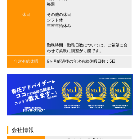
毎週
休日
その他の休日
シフト休
年末年始休み
勤務時間・勤務日数については、ご希望に合
わせて柔軟に調整が可能です。
年次有給休暇
6ヶ月経過後の年次有給休暇日数：5日
会社情報