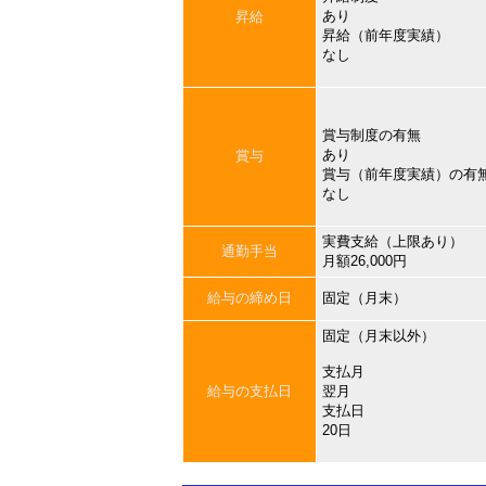
あり
昇給
昇給（前年度実績）
なし
賞与制度の有無
あり
賞与
賞与（前年度実績）の有
なし
実費支給（上限あり）
通勤手当
月額26,000円
給与の締め日
固定（月末）
固定（月末以外）
支払月
給与の支払日
翌月
支払日
20日