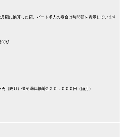
は月額に換算した額、パート求人の場合は時間額を表示しています
時間額
０円（隔月）優良運転報奨金２０，０００円（隔月）