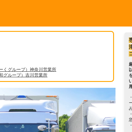
ーくグループ）神奈川営業所
丸和グループ）吉川営業所