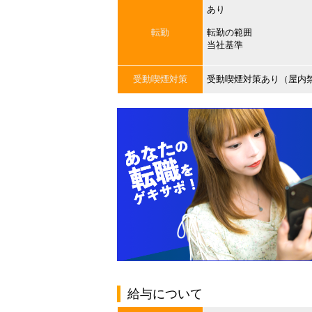
あり
転勤
転勤の範囲
当社基準
受動喫煙対策
受動喫煙対策あり（屋内
給与について