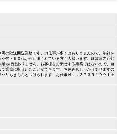
車両の陸送回送業務です。力仕事が多くはありませんので、年齢を
５０代・６０代から活躍されている方も大勢います。ほぼ県内近郊
作業もほぼありません。お客様をお乗せする業務ではないので、自
って業務に取り組むことができます。お休みもしっかりありますの
リハリもきちんとつけられます。お仕事Ｎｏ．３７３９１００１正