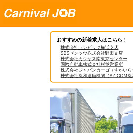
おすすめの新着求人はこちら！
株式会社ランビック横浜支店
SBSゼンツウ株式会社野田支店
株式会社カクヤス南東京センター
国際自動車株式会社杉並営業所
株式会社ジャパンカーゴ（すかいら
株式会社丸和運輸機関（AZ-COM