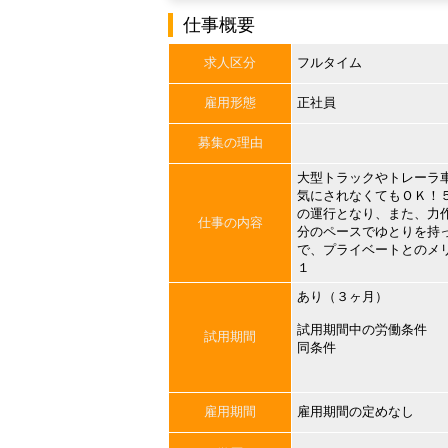
仕事概要
求人区分
フルタイム
雇用形態
正社員
募集の理由
大型トラックやトレーラ
気にされなくてもＯＫ！
の運行となり、また、力
仕事の内容
分のペースでゆとりを持
で、プライベートとのメ
１
あり（３ヶ月）
試用期間中の労働条件
試用期間
同条件
雇用期間
雇用期間の定めなし