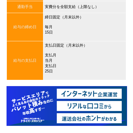
通勤手当
実費分を全額支給（上限なし）
締日固定（月末以外）
給与の締め日
毎月
15日
支払日固定（月末以外）
支払月
給与の支払日
当月
支払日
25日