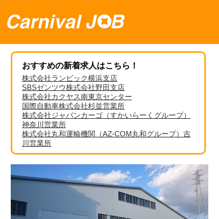
おすすめの新着求人はこちら！
株式会社ランビック横浜支店
SBSゼンツウ株式会社野田支店
株式会社カクヤス南東京センター
国際自動車株式会社杉並営業所
株式会社ジャパンカーゴ（すかいらーくグループ）
神奈川営業所
株式会社丸和運輸機関（AZ-COM丸和グループ）吉
川営業所