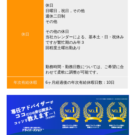
休日
日曜日，祝日，その他
週休二日制
その他
その他の休日
休日
当社カレンダーによる、基本土・日・祝休み
ですが繁忙期のみ年３
回程度土曜出勤あり
勤務時間・勤務日数については、ご希望に合
わせて柔軟に調整が可能です。
年次有給休暇
6ヶ月経過後の年次有給休暇日数：10日