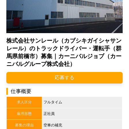
株式会社サンレール（カブシキガイシャサン
レール）のトラックドライバー・運転手（群
馬県前橋市）募集｜カーニバルジョブ（カー
ニバルグループ株式会社）
応募する
仕事概要
求人区分
フルタイム
雇用形態
正社員
募集の理由
空車の補充