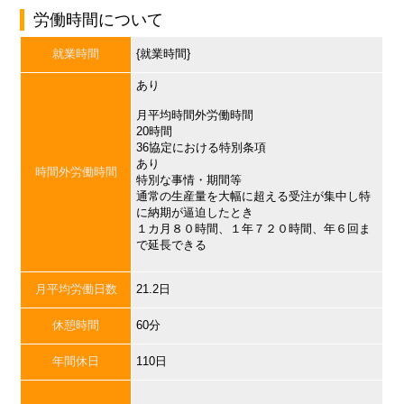
労働時間について
就業時間
{就業時間}
あり
月平均時間外労働時間
20時間
36協定における特別条項
あり
時間外労働時間
特別な事情・期間等
通常の生産量を大幅に超える受注が集中し特
に納期が逼迫したとき
１カ月８０時間、１年７２０時間、年６回ま
で延長できる
月平均労働日数
21.2日
休憩時間
60分
年間休日
110日